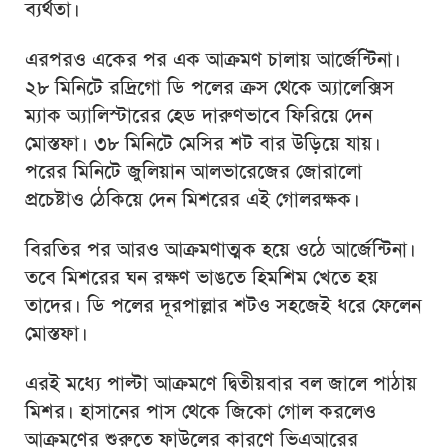
ব্যর্থতা।
এরপরও একের পর এক আক্রমণ চালায় আর্জেন্টিনা।
২৮ মিনিটে রদ্রিগো ডি পলের ক্রস থেকে অ্যালেক্সিস
ম্যাক অ্যালিস্টারের হেড দারুণভাবে ফিরিয়ে দেন
মোস্তফা। ৩৮ মিনিটে মেসির শট বার উড়িয়ে যায়।
পরের মিনিটে জুলিয়ান আলভারেজের জোরালো
প্রচেষ্টাও ঠেকিয়ে দেন মিশরের এই গোলরক্ষক।
বিরতির পর আরও আক্রমণাত্মক হয়ে ওঠে আর্জেন্টিনা।
তবে মিশরের ঘন রক্ষণ ভাঙতে হিমশিম খেতে হয়
তাদের। ডি পলের দূরপাল্লার শটও সহজেই ধরে ফেলেন
মোস্তফা।
এরই মধ্যে পাল্টা আক্রমণে দ্বিতীয়বার বল জালে পাঠায়
মিশর। হাসানের পাস থেকে জিকো গোল করলেও
আক্রমণের শুরুতে ফাউলের কারণে ভিএআরের