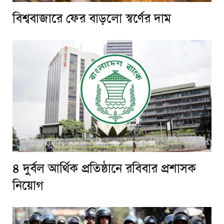
বিশ্ববাজারে ফের বাড়লো স্বর্ণের দাম
৪ দুর্বল আর্থিক প্রতিষ্ঠানে রবিবার প্রশাসক
নিয়োগ