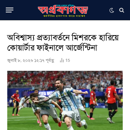
অবিশ্বাস্য প্রত্যাবর্তনে মিশরকে হারিয়ে
কোয়ার্টার ফাইনালে আর্জেন্টিনা
জুলাই ৮, ২০২৬ ১২:১৭ পূর্বাহ্ণ
15