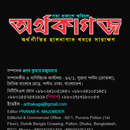
সম্পাদক
প্রণব কুমার মজুমদার
সম্পাদকীয় ও বাণিজ্যিক কার্যালয় - ৬২/১, পুরানা পল্টন (দোতলা),
দৈনিক বাংলার মোড়, পল্টন, ঢাকা, বাংলাদেশ।
বিটিসিএল ফোন +৮৮০২৪১০৫১৪৫০ +৮৮০২৪১০৫১৪৫১
+৮৮০১৫৫২৫৪১৬১৯ (
বিকাশ
) +৮৮০১৭১৩১৮০০৫৩
ইমেইল -
arthakagaj@gmail.com
Editor
PRANAB K. MAJUMDER
Editorial & Commercial Office - 62/1, Purana Paltan (1st
Floor), Dainik Bangla Crossing,
Paltan, Dhaka, Bangladesh.
BTCL Phone +880241051450 +880241051451