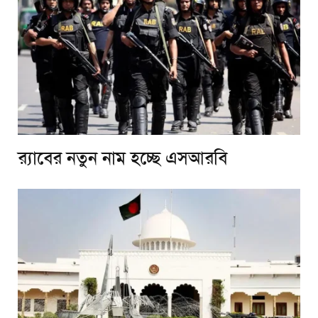
র‌্যাবের নতুন নাম হচ্ছে এসআরবি