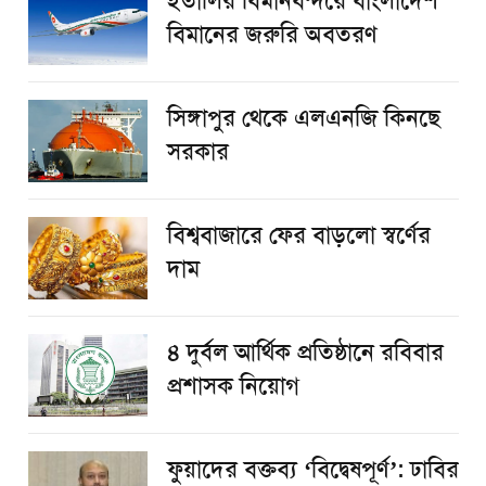
ইতালির বিমানবন্দরে বাংলাদেশ
বিমানের জরুরি অবতরণ
সিঙ্গাপুর থেকে এলএনজি কিনছে
সরকার
বিশ্ববাজারে ফের বাড়লো স্বর্ণের
দাম
৪ দুর্বল আর্থিক প্রতিষ্ঠানে রবিবার
প্রশাসক নিয়োগ
ফুয়াদের বক্তব্য ‘বিদ্বেষপূর্ণ’: ঢাবির