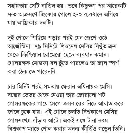
সহায়তায় সেটি বাতিল হয়। তবে কিছুক্ষণ পর আরেকটি
দ্রুত আক্রমণে জিকোর গোলে ২-০ ব্যবধানে এগিয়ে
যায় আফ্রিকার দলটি।
দুই গোলে পিছিয়ে পড়ার পরই যেন জেগে ওঠে
আর্জেন্টিনা। ৭৯ মিনিটে লিওনেল মেসির নিখুঁত ক্রস
থেকে ক্রিশ্চিয়ান রোমেরো হেডে ব্যবধান কমান।
গোলরক্ষক মোস্তফা বল ছুঁতে পারলেও তা জাল স্পর্শ
করা ঠেকাতে পারেননি।
চার মিনিট পরই সমতায় ফেরান অধিনায়ক মেসি।
বক্সের ভেতর থেকে নেওয়া তার জোরালো শট
গোলরক্ষকের গায়ে লেগে ক্রসবারের নিচে আঘাত করে
জালে ঢুকে যায়। এই গোলে চলতি বিশ্বকাপে মেসির
গোলসংখ্যা দাঁড়ায় আটে। একই সঙ্গে টানা নবম
বিশ্বকাপ ম্যাচে গোল করার অনন্য কীর্তিও গড়েন তিনি।