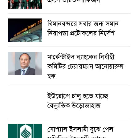
বিমানবন্দরে সবার জন্য সমান
নিরাপত্তা প্রটোকলের নির্দেশ
মার্কেন্টাইল ব্যাংকের নির্বাহী
কমিটির চেয়ারম্যান আনোয়ারুল
হক
ইউরোপে চালু হতে যাচ্ছে
বৈদ্যুতিক উড়োজাহাজ
সোশ্যাল ইসলামী বুঝে পেল