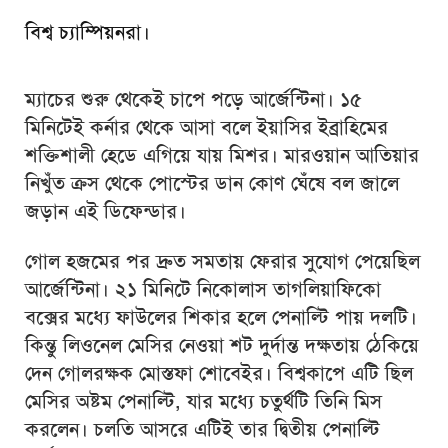
বিশ্ব চ্যাম্পিয়নরা।
ম্যাচের শুরু থেকেই চাপে পড়ে আর্জেন্টিনা। ১৫
মিনিটেই কর্নার থেকে আসা বলে ইয়াসির ইব্রাহিমের
শক্তিশালী হেডে এগিয়ে যায় মিশর। মারওয়ান আতিয়ার
নিখুঁত ক্রস থেকে পোস্টের ডান কোণ ঘেঁষে বল জালে
জড়ান এই ডিফেন্ডার।
গোল হজমের পর দ্রুত সমতায় ফেরার সুযোগ পেয়েছিল
আর্জেন্টিনা। ২১ মিনিটে নিকোলাস তাগলিয়াফিকো
বক্সের মধ্যে ফাউলের শিকার হলে পেনাল্টি পায় দলটি।
কিন্তু লিওনেল মেসির নেওয়া শট দুর্দান্ত দক্ষতায় ঠেকিয়ে
দেন গোলরক্ষক মোস্তফা শোবেইর। বিশ্বকাপে এটি ছিল
মেসির অষ্টম পেনাল্টি, যার মধ্যে চতুর্থটি তিনি মিস
করলেন। চলতি আসরে এটিই তার দ্বিতীয় পেনাল্টি