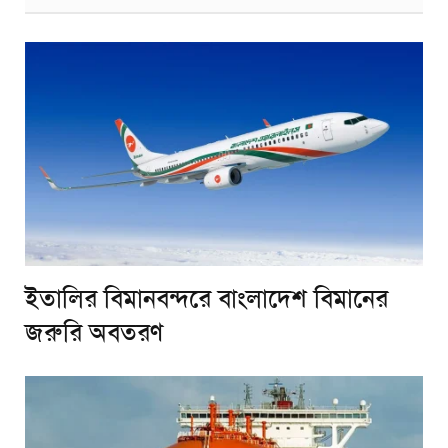
ইতালির বিমানবন্দরে বাংলাদেশ বিমানের
জরুরি অবতরণ