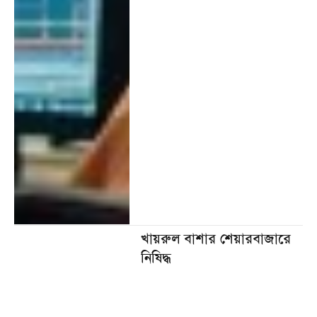
খায়রুল বাশার শেয়ারবাজারে
নিষিদ্ধ