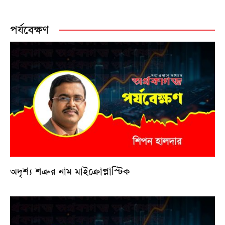
পর্যবেক্ষণ
অদৃশ্য শত্রুর নাম মাইক্রোপ্লাস্টিক