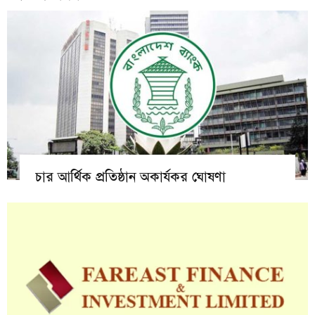
চার আর্থিক প্রতিষ্ঠান অকার্যকর ঘোষণা