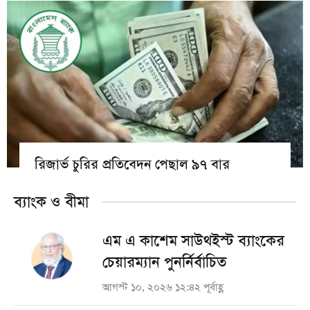
রিজার্ভ চুরির প্রতিবেদন পেছাল ৯৭ বার
ব্যাংক ও বীমা
এম এ কাশেম সাউথইস্ট ব্যাংকের
চেয়ারম্যান পুনর্নির্বাচিত
আগস্ট ১০, ২০২৬ ১২:৪২ পূর্বাহ্ণ