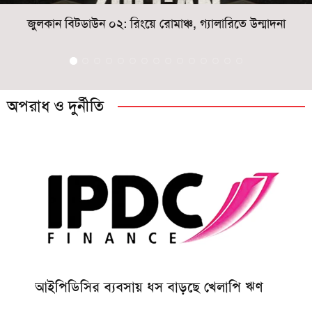
জুলকান বিটডাউন ০২: রিংয়ে রোমাঞ্চ, গ্যালারিতে উন্মাদনা
অপরাধ ও দুর্নীতি
আইপিডিসির ব্যবসায় ধস বাড়ছে খেলাপি ঋণ