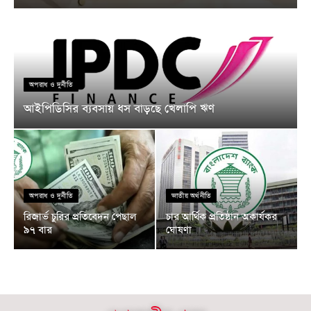
অপরাধ ও দুর্নীতি
আইপিডিসির ব্যবসায় ধস বাড়ছে খেলাপি ঋণ
অপরাধ ও দুর্নীতি
জাতীয় অর্থনীতি
রিজার্ভ চুরির প্রতিবেদন পেছাল
চার আর্থিক প্রতিষ্ঠান অকার্যকর
৯৭ বার
ঘোষণা