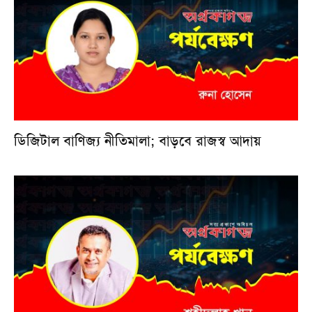
ডিজিটাল বাণিজ্য নীতিমালা; বাড়বে রাজস্ব আদায়