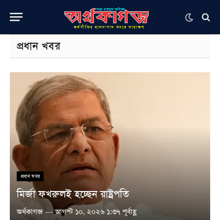
প্রধান খবর
প্রধান খবর
মির্জা ফখরুলই হচ্ছেন রাষ্ট্রপতি
অর্থকাগজ
আগস্ট ১০, ২০২৬ ১:৩৭ পূর্বাহ্ণ