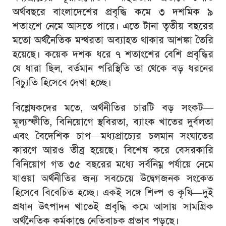
অর্থবছরে বাংলাদেশের প্রবৃদ্ধি কমে ৩ দশমিক ৯
শতাংশে নেমে আসতে পারে। এতে টানা তৃতীয় বছরের
মতো অর্থনৈতিক মন্থরতা অব্যাহত থাকার আশঙ্কা তৈরি
হয়েছে। কয়েক দশক ধরে ৭ শতাংশের বেশি প্রবৃদ্ধির
যে ধারা ছিল, বর্তমান পরিস্থিতি তা থেকে বড় ধরনের
বিচ্যুতি হিসেবে দেখা হচ্ছে।
বিশ্লেষকদের মতে, অর্থনীতির চারটি বড় সংকট—
মূল্যস্ফীতি, বিনিয়োগে স্থবিরতা, ব্যাংক খাতের দুর্বলতা
এবং বৈদেশিক চাপ—মধ্যপ্রাচ্যের চলমান সংঘাতের
কারণে আরও তীব্র হয়েছে। বিশেষ করে বেসরকারি
বিনিয়োগ গত ৩৫ বছরের মধ্যে সর্বনিম্ন পর্যায়ে নেমে
যাওয়া অর্থনীতির জন্য সবচেয়ে উদ্বেগজনক সংকেত
হিসেবে বিবেচিত হচ্ছে। একই সঙ্গে শিল্প ও কৃষি—দুই
প্রধান উৎপাদন খাতেই প্রবৃদ্ধি কমে আসায় সামগ্রিক
অর্থনৈতিক কর্মকাণ্ডে নেতিবাচক প্রভাব পড়ছে।