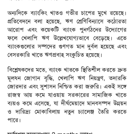
অন্যদিকে ব্যাংকিং খাতও গভীর চাপের মুখে রয়েছে।
প্রতিবেদনে বলা হয়েছে, ঋণ শ্রেণিবিন্যাসে কঠোরতা
আরোপ এবং কয়েকটি ব্যাংক পুনর্গঠনের উদ্যোগের
ফলে খেলাপি ঋণ উল্লেখযোগ্যভাবে বেড়েছে। এতে
ব্যাংকগুলোর সম্পদের গুণগত মান দুর্বল হয়েছে এবং
বেসরকারি খাতে ঋণপ্রবাহ সংকুচিত হয়েছে।
বিশ্লেষকদের মতে, ব্যাংক খাতকে স্থিতিশীল করতে দ্রুত
মূলধন জোগান বৃদ্ধি, খেলাপি ঋণ নিয়ন্ত্রণ, তদারকি
জোরদার এবং সুশাসন নিশ্চিত করা জরুরি। একই সঙ্গে
রাজস্ব আয় কমে যাওয়ায় সরকারের সামাজিক খাতে
ব্যয়ও কমে এসেছে, যা দীর্ঘমেয়াদে মানবসম্পদ উন্নয়ন
ও দারিদ্র্য মোকাবিলায় নতুন চ্যালেঞ্জ তৈরি করতে
পারে।