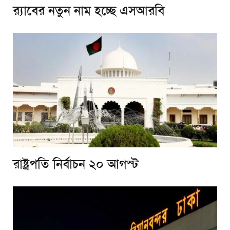
র‌্যাবের নতুন নাম হচ্ছে এসআরবি
রাষ্ট্রপতি নির্বাচন ২০ আগস্ট