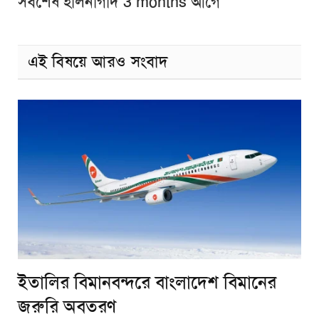
সর্বশেষ হালনাগাদ 3 months আগে
এই বিষয়ে আরও সংবাদ
ইতালির বিমানবন্দরে বাংলাদেশ বিমানের
জরুরি অবতরণ