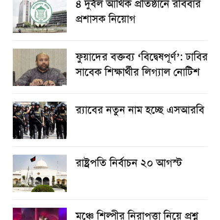
৪ দুর্বল আর্থিক প্রতিষ্ঠানে রবিবার
প্রশাসক নিয়োগ
ফুয়াদের বক্তব্য ‘বিদ্বেষপূর্ণ’: ঢাবির
সাবেক শিক্ষার্থীর লিগ্যাল নোটিশ
র‌্যাবের নতুন নাম হচ্ছে এসআরবি
রাষ্ট্রপতি নির্বাচন ২০ আগস্ট
​মঞ্চে শিল্পীর নিরাপত্তা নিয়ে প্রশ্ন