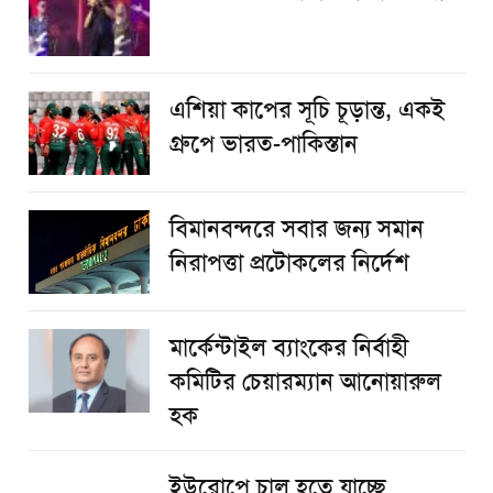
এশিয়া কাপের সূচি চূড়ান্ত, একই
গ্রুপে ভারত-পাকিস্তান
বিমানবন্দরে সবার জন্য সমান
নিরাপত্তা প্রটোকলের নির্দেশ
মার্কেন্টাইল ব্যাংকের নির্বাহী
কমিটির চেয়ারম্যান আনোয়ারুল
হক
ইউরোপে চালু হতে যাচ্ছে