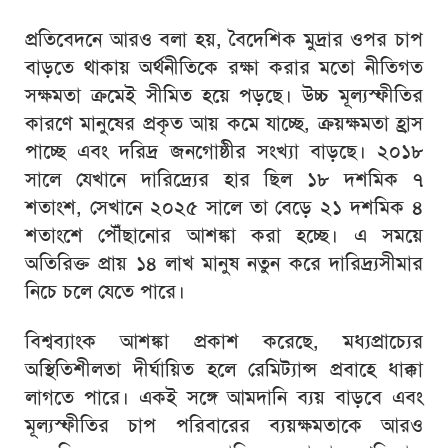
প্রতিবেদনে আরও বলা হয়, বৈদেশিক মুদ্রার ওপর চাপ
বাড়তে থাকায় অর্থনীতিকে রক্ষা করার মতো নীতিগত
সক্ষমতা ক্রমেই সীমিত হয়ে পড়ছে। উচ্চ মূল্যস্ফীতির
কারণে মানুষের প্রকৃত আয় কমে যাচ্ছে, ক্রয়ক্ষমতা হ্রাস
পাচ্ছে এবং দরিদ্র জনগোষ্ঠীর সংখ্যা বাড়ছে। ২০১৮
সালে যেখানে দারিদ্র্যের হার ছিল ১৮ দশমিক ৭
শতাংশ, সেখানে ২০২৫ সালে তা বেড়ে ২১ দশমিক ৪
শতাংশে পৌঁছানোর আশঙ্কা করা হচ্ছে। এ সময়ে
অতিরিক্ত প্রায় ১৪ লাখ মানুষ নতুন করে দারিদ্র্যসীমার
নিচে চলে যেতে পারে।
বিশ্বব্যাংক আশঙ্কা প্রকাশ করেছে, মধ্যপ্রাচ্যের
অস্থিতিশীলতা দীর্ঘায়িত হলে রেমিট্যান্স প্রবাহে ধাক্কা
লাগতে পারে। একই সঙ্গে আমদানি ব্যয় বাড়বে এবং
মূল্যস্ফীতির চাপ পরিবারের ব্যয়ক্ষমতাকে আরও