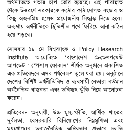
অর্থনীতিতে গভীর চাপ তৈরি হয়েছে। এই পরিস্থিতি
থেকে উত্তরণে সরকারকে কঠোর কাঠামোগত সংস্কার ও
কিছু অজনপ্রিয় হলেও প্রয়োজনীয় সিদ্ধান্ত নিতে হবে।
অন্যথায় অর্থনীতিকে স্থিতিশীল পথে ফিরিয়ে আনা কঠিন
হয়ে পড়বে।
সোমবার ১৮ মে বিশ্বব্যাংক ও
Policy Research
Institute
আয়োজিত ‘বাংলাদেশ ডেভেলপমেন্ট
আপডেট : স্পেশাল ফোকাস’ শীর্ষক অনুষ্ঠানে প্রকাশিত
এক প্রতিবেদনে এসব পর্যবেক্ষণ তুলে ধরা হয়। অনুষ্ঠানে
দেশের বিশিষ্ট অর্থনীতিবিদ ও ব্যবসায়ী নেতারা বর্তমান
অর্থনৈতিক বাস্তবতা এবং ভবিষ্যৎ ঝুঁকি নিয়ে আলোচনা
করেন।
প্রতিবেদন অনুযায়ী, উচ্চ মূল্যস্ফীতি, আর্থিক খাতের
দুর্বলতা, বেসরকারি বিনিয়োগের নিম্নমুখিতা এবং
মধ্যপ্রাচ্যের ভূরাজনৈতিক অস্থিরতার প্রভাবে চলতি