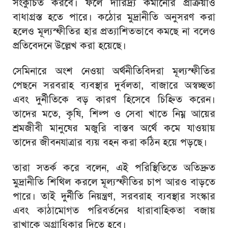
সংকুচিত করবে। ফলে দারিদ্র্য কমানোর প্রক্রিয়াও
বাধাগ্রস্ত হতে পারে। কঠোর মুদ্রানীতি অনুসরণ করা
হলেও মূল্যস্ফীতির হার প্রত্যাশিতভাবে কমছে না বলেও
প্রতিবেদনে উল্লেখ করা হয়েছে।
সেমিনারে অংশ নেওয়া অর্থনীতিবিদরা মূল্যস্ফীতির
পেছনে সরবরাহ ব্যবস্থার দুর্বলতা, বাজারে অস্বচ্ছতা
এবং দুর্নীতিকে বড় কারণ হিসেবে চিহ্নিত করেন।
তাদের মতে, কৃষি, শিল্প ও সেবা খাতে নিম্ন আয়ের
শ্রমজীবী মানুষের মজুরি বাস্তব অর্থে কমে যাওয়ায়
তাদের জীবনযাত্রার ব্যয় বহন করা কঠিন হয়ে পড়ছে।
তারা সতর্ক করে বলেন, এই পরিস্থিতিতে অতিদ্রুত
মুদ্রানীতি শিথিল করলে মূল্যস্ফীতির চাপ আরও বাড়তে
পারে। তাই দুর্নীতি নিয়ন্ত্রণ, সরবরাহ ব্যবস্থার সংস্কার
এবং কাঠামোগত পরিবর্তনের ধারাবাহিকতা বজায়
রাখাকে অগ্রাধিকার দিতে হবে।