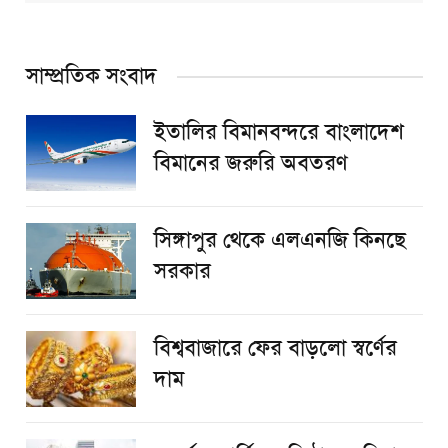
সাম্প্রতিক সংবাদ
ইতালির বিমানবন্দরে বাংলাদেশ
বিমানের জরুরি অবতরণ
সিঙ্গাপুর থেকে এলএনজি কিনছে
সরকার
বিশ্ববাজারে ফের বাড়লো স্বর্ণের
দাম