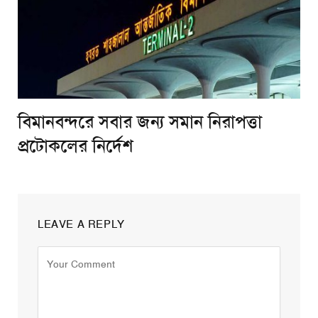
বিমানবন্দরে সবার জন্য সমান নিরাপত্তা
প্রটোকলের নির্দেশ
LEAVE A REPLY