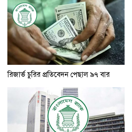
রিজার্ভ চুরির প্রতিবেদন পেছাল ৯৭ বার