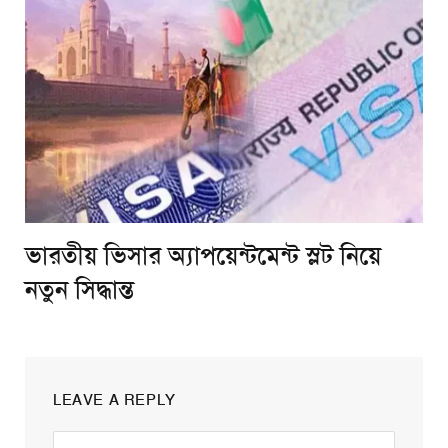
ভারতীয় ভিসার অ্যাপয়েন্টমেন্ট স্লট নিয়ে
নতুন সিদ্ধান্ত
LEAVE A REPLY