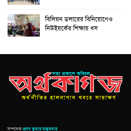
বিলিয়ন ডলারের বিনিয়োগেও
নিউইয়র্কের শিক্ষায় ধস
সম্পাদক
প্রণব কুমার মজুমদার