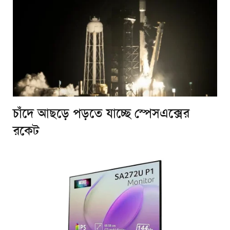
চাঁদে আছড়ে পড়তে যাচ্ছে স্পেসএক্সের
রকেট