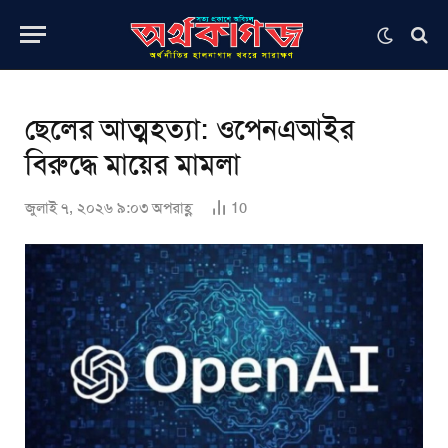
ছেলের আত্মহত্যা: ওপেনএআইর
বিরুদ্ধে মায়ের মামলা
জুলাই ৭, ২০২৬ ৯:০৩ অপরাহ্ণ
10