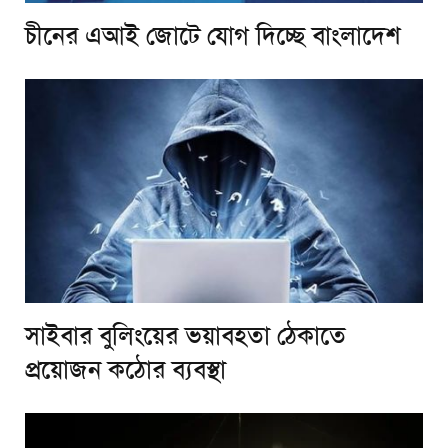
চীনের এআই জোটে যোগ দিচ্ছে বাংলাদেশ
সাইবার বুলিংয়ের ভয়াবহতা ঠেকাতে
প্রয়োজন কঠোর ব্যবস্থা