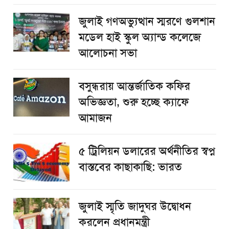
জুলাই গণঅভ্যুত্থান স্মরণে গুলশান
মডেল হাই স্কুল অ্যান্ড কলেজে
আলোচনা সভা
বসুন্ধরায় আন্তর্জাতিক কফির
অভিজ্ঞতা, শুরু হচ্ছে ক্যাফে
আমাজন
৫ ট্রিলিয়ন ডলারের অর্থনীতির স্বপ্ন
বাস্তবের কাছাকাছি: ভারত
জুলাই স্মৃতি জাদুঘর উদ্বোধন
করলেন প্রধানমন্ত্রী