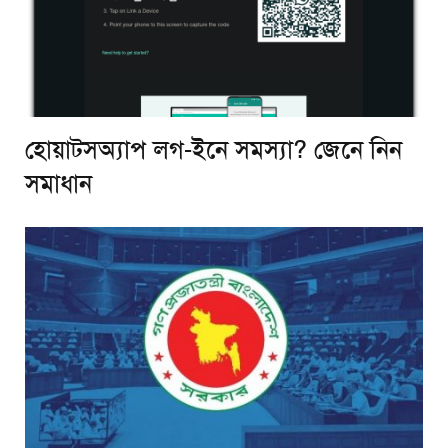
হোয়াটসঅ্যাপ লগ-ইনে সমস্যা? জেনে নিন
সমাধান