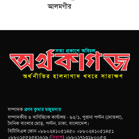
আলমগীর
সম্পাদক
প্রণব কুমার মজুমদার
সম্পাদকীয় ও বাণিজ্যিক কার্যালয় - ৬২/১, পুরানা পল্টন (দোতলা),
দৈনিক বাংলার মোড়, পল্টন, ঢাকা, বাংলাদেশ।
বিটিসিএল ফোন +৮৮০২৪১০৫১৪৫০ +৮৮০২৪১০৫১৪৫১
+৮৮০১৫৫২৫৪১৬১৯ (
বিকাশ
) +৮৮০১৭১৩১৮০০৫৩