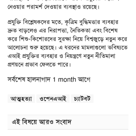
নেওয়ার পরামর্শ দেওয়ার ব্যবস্থাও রয়েছে।
প্রযুক্তি বিশ্লেষকদের মতে, কৃত্রিম বুদ্ধিমত্তার ব্যবহার
দ্রুত বাড়লেও এর নিরাপত্তা, নৈতিকতা এবং বিশেষ
করে শিশু-কিশোরদের সুরক্ষা নিয়ে বিশ্বজুড়ে নতুন করে
আলোচনা শুরু হয়েছে। এ ধরনের মামলাগুলো ভবিষ্যতে
এআই প্রযুক্তির ব্যবহার ও নিয়ন্ত্রণে নতুন নীতিমালা
প্রণয়নে প্রভাব ফেলতে পারে।
সর্বশেষ হালনাগাদ 1 month আগে
আত্মহত্যা
ওপেনএআই
চ্যাটবট
এই বিষয়ে আরও সংবাদ