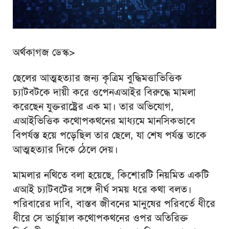
অর্থকাগজ ডেস্ক>
ছেলের আত্মহত্যার জন্য কৃত্রিম বুদ্ধিমত্তাভিত্তিক
চ্যাটবটকে দায়ী করে ওপেনএআইর বিরুদ্ধে মামলা
করেছেন যুক্তরাষ্ট্রের এক মা। তার অভিযোগ,
এআইভিত্তিক কথোপকথনের মাধ্যমে মানসিকভাবে
বিপর্যস্ত হয়ে পড়েছিল তার ছেলে, যা শেষ পর্যন্ত তাকে
আত্মহত্যার দিকে ঠেলে দেয়।
মামলার নথিতে বলা হয়েছে, কিশোরটি নিয়মিত একটি
এআই চ্যাটবটের সঙ্গে দীর্ঘ সময় ধরে কথা বলত।
পরিবারের দাবি, বাস্তব জীবনের মানুষের পরিবর্তে ধীরে
ধীরে সে ভার্চুয়াল কথোপকথনের ওপর অতিরিক্ত