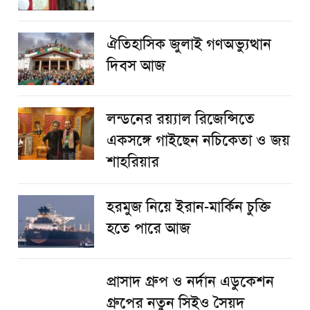
ঐতিহাসিক জুলাই গণঅভ্যুত্থান
দিবস আজ
লন্ডনের রয়্যাল রিজেন্সিতে
একসঙ্গে গাইছেন নচিকেতা ও জয়
শাহরিয়ার
হরমুজ নিয়ে ইরান-মার্কিন চুক্তি
হতে পারে আজ
প্রাসাদ গ্রুপ ও নর্দান এডুকেশন
গ্রুপের নতুন সিইও সৈয়দ