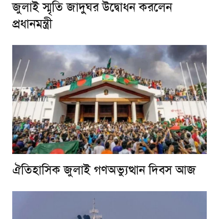
জুলাই স্মৃতি জাদুঘর উদ্বোধন করলেন
প্রধানমন্ত্রী
ঐতিহাসিক জুলাই গণঅভ্যুত্থান দিবস আজ