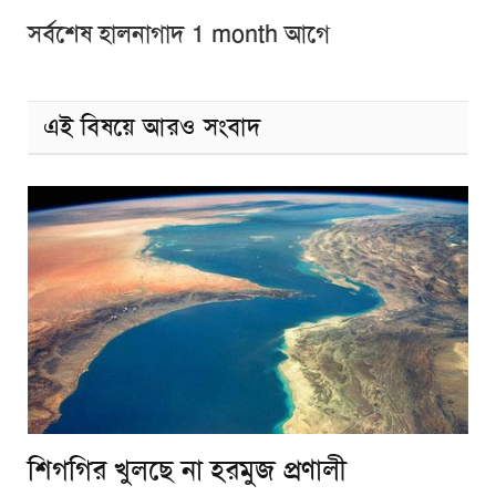
সর্বশেষ হালনাগাদ 1 month আগে
এই বিষয়ে আরও সংবাদ
শিগগির খুলছে না হরমুজ প্রণালী