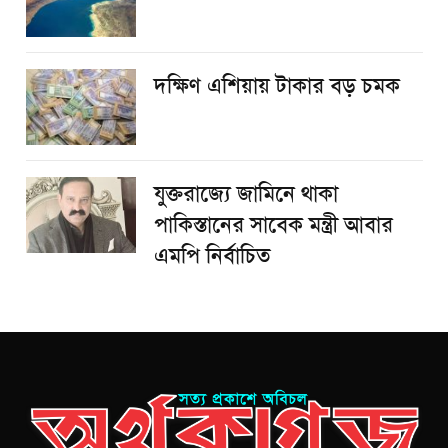
দক্ষিণ এশিয়ায় টাকার বড় চমক
যুক্তরাজ্যে জামিনে থাকা
পাকিস্তানের সাবেক মন্ত্রী আবার
এমপি নির্বাচিত