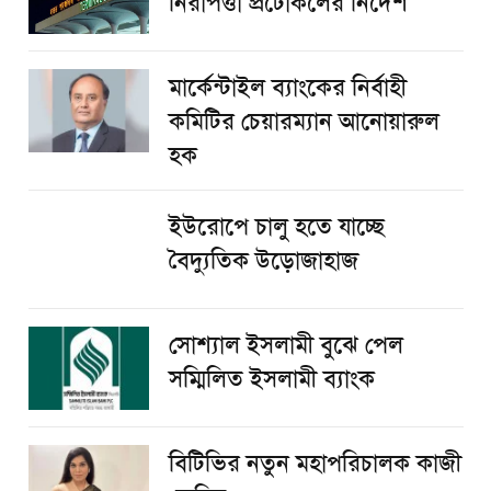
নিরাপত্তা প্রটোকলের নির্দেশ
মার্কেন্টাইল ব্যাংকের নির্বাহী
কমিটির চেয়ারম্যান আনোয়ারুল
হক
ইউরোপে চালু হতে যাচ্ছে
বৈদ্যুতিক উড়োজাহাজ
সোশ্যাল ইসলামী বুঝে পেল
সম্মিলিত ইসলামী ব্যাংক
বিটিভির নতুন মহাপরিচালক কাজী