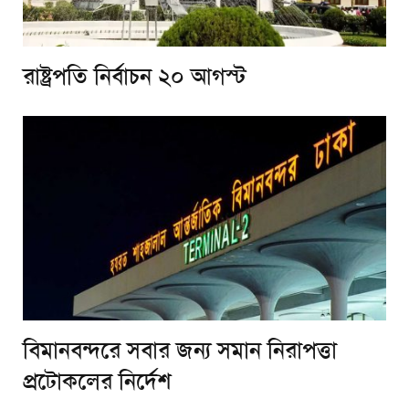
রাষ্ট্রপতি নির্বাচন ২০ আগস্ট
বিমানবন্দরে সবার জন্য সমান নিরাপত্তা
প্রটোকলের নির্দেশ