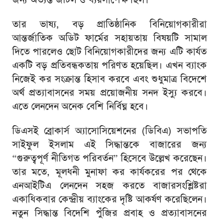
তার ভাষ্য, বড় প্রাতিষ্ঠানিক বিনিয়োগকারীরা
আন্তর্জাতিক অডিট ফার্মের সহায়তায় বিষয়টি সামাল
দিতে পারলেও ছোট বিনিয়োগকারীদের জন্য এটি কার্যত
একটি বড় প্রতিবন্ধকতায় পরিণত হয়েছিল। এখন ব্যাংক
নিজেই কর সংক্রান্ত হিসাব করবে এবং শুধুমাত্র বিদেশে
অর্থ প্রত্যাবাসনের সময় প্রয়োজনীয় সনদ ইস্যু করবে।
এতে লেনদেন অনেক বেশি নির্বিঘ্ন হবে।
ডিএসই ব্রোকার্স অ্যাসোসিয়েশনের (ডিবিএ) সভাপতি
সাইফুল ইসলাম এই সিদ্ধান্তকে বাজারের জন্য
“গুরুত্বপূর্ণ নীতিগত পরিবর্তন” হিসেবে উল্লেখ করেছেন।
তার মতে, মূলধনী মুনাফা কর কার্যকরের পর থেকে
এনআইটিএ লেনদেন সহজ করতে বাজারসংশ্লিষ্টরা
একাধিকবার কেন্দ্রীয় ব্যাংকের দৃষ্টি আকর্ষণ করেছিলেন।
নতুন সিদ্ধান্ত বিদেশি পুঁজির প্রবাহ ও প্রত্যাবাসনের