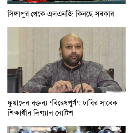
সিঙ্গাপুর থেকে এলএনজি কিনছে সরকার
ফুয়াদের বক্তব্য ‘বিদ্বেষপূর্ণ’: ঢাবির সাবেক
শিক্ষার্থীর লিগ্যাল নোটিশ