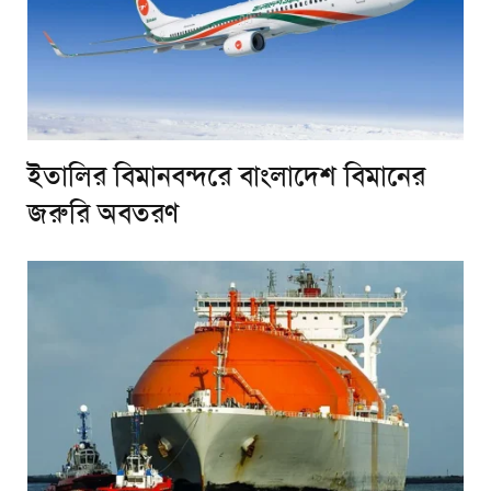
ইতালির বিমানবন্দরে বাংলাদেশ বিমানের
জরুরি অবতরণ