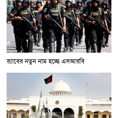
র‌্যাবের নতুন নাম হচ্ছে এসআরবি