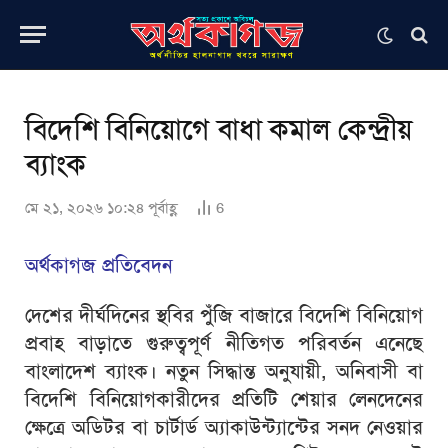
বিদেশি বিনিয়োগে বাধা কমাল কেন্দ্রীয়
ব্যাংক
মে ২১, ২০২৬ ১০:২৪ পূর্বাহ্ণ
6
অর্থকাগজ প্রতিবেদন
দেশের দীর্ঘদিনের স্থবির পুঁজি বাজারে বিদেশি বিনিয়োগ
প্রবাহ বাড়াতে গুরুত্বপূর্ণ নীতিগত পরিবর্তন এনেছে
বাংলাদেশ ব্যাংক। নতুন সিদ্ধান্ত অনুযায়ী, অনিবাসী বা
বিদেশি বিনিয়োগকারীদের প্রতিটি শেয়ার লেনদেনের
ক্ষেত্রে অডিটর বা চার্টার্ড অ্যাকাউন্ট্যান্টের সনদ নেওয়ার