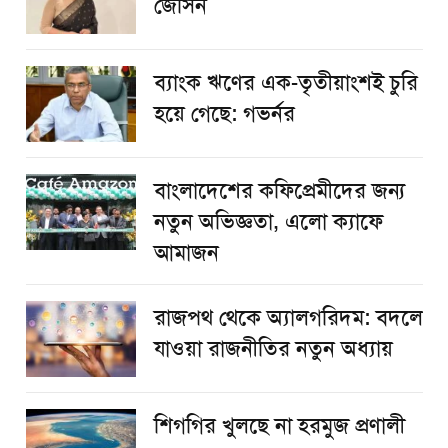
জেসিন
ব্যাংক ঋণের এক-তৃতীয়াংশই চুরি
হয়ে গেছে: গভর্নর
বাংলাদেশের কফিপ্রেমীদের জন্য
নতুন অভিজ্ঞতা, এলো ক্যাফে
আমাজন
রাজপথ থেকে অ্যালগরিদম: বদলে
যাওয়া রাজনীতির নতুন অধ্যায়
শিগগির খুলছে না হরমুজ প্রণালী