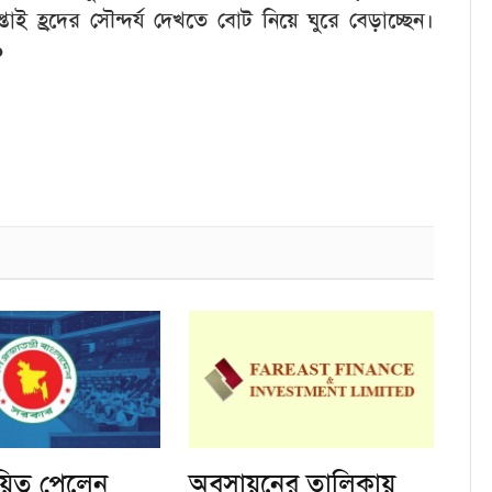
াই হ্রদের সৌন্দর্য দেখতে বোট নিয়ে ঘুরে বেড়াচ্ছেন।
●
য়িত্ব পেলেন
অবসায়নের তালিকায়