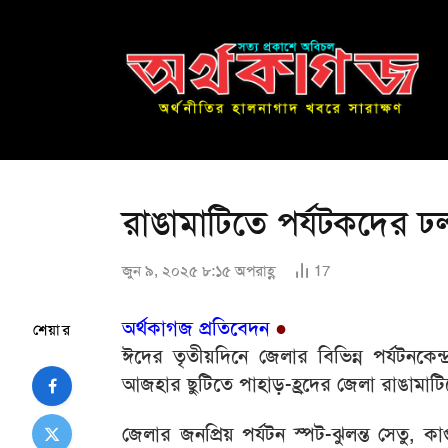
রাঙামাটিতে পর্যটকদের ঢ
জুন ৯, ২০২৫ ৮:১৫ অপরাহ্ণ
17
অর্থকাগজ প্রতিবেদন
●
শেয়ার
ঈদের তৃতীয়দিনে জেলার বিভিন্ন পর্যটনকেন্দ্
আজহার ছুটিতে পাহাড়-হ্রদের জেলা রাঙামাট
জেলার জনপ্রিয় পর্যটন স্পট-ঝুলন্ত সেতু, কা