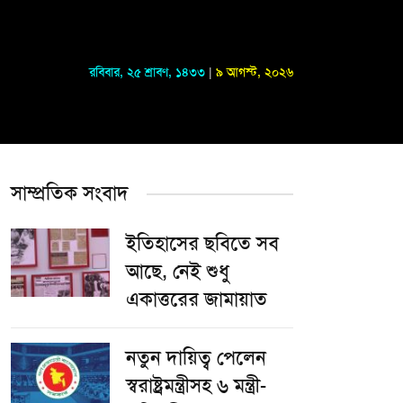
রবিবার
,
২৫ শ্রাবণ, ১৪৩৩
|
৯ আগস্ট, ২০২৬
সাম্প্রতিক সংবাদ
ইতিহাসের ছবিতে সব
আছে, নেই শুধু
একাত্তরের জামায়াত
নতুন দায়িত্ব পেলেন
স্বরাষ্ট্রমন্ত্রীসহ ৬ মন্ত্রী-