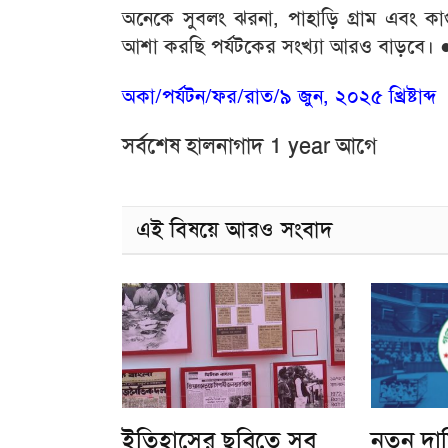
অনেকে সুবলং ঝরনা, পাহাড়ি গ্রাম এবং কাপ্ত
আশা করছি পর্যটকের সংখ্যা আরও বাড়বে।
অকা/পর্যটন/ফর/রাত/৯ জুন, ২০২৫ খ্রিষ্টাব্দ
সর্বশেষ হালনাগাদ 1 year আগে
এই বিষয়ে আরও সংবাদ
ইতিহাসের ছবিতে সব
নতুন দা