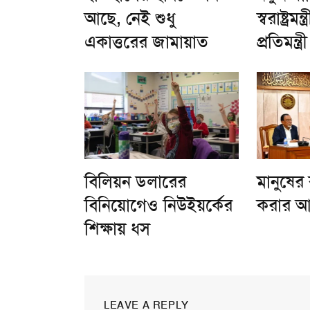
আছে, নেই শুধু
স্বরাষ্ট্রমন
একাত্তরের জামায়াত
প্রতিমন্ত্রী
বিলিয়ন ডলারের
মানুষের
বিনিয়োগেও নিউইয়র্কের
করার আহ্ব
শিক্ষায় ধস
LEAVE A REPLY