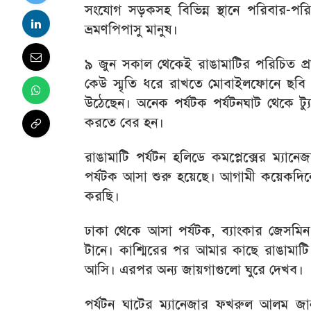
সংযোগ সড়কসহ বিভিন্ন স্থানে পরিবার-পরি
ভ্রমণপিপাসু মানুষ।
৯ জুন সকাল থেকেই রাঙামাটির পরিচিত প্র
কেউ স্মৃতি ধরে রাখতে মোবাইলফোনে ছবি 
উঠেছেন। অনেক পর্যটক পর্যটনঘাট থেকে ট্যু
করতে বের হন।
রাঙামাটি পর্যটন হলিডে কমপ্লেক্সের ম্য
পর্যটক আসা শুরু হয়েছে। আগামী কয়েকদিনে
করছি।
ঢাকা থেকে আসা পর্যটক, ব্যাংকার জেসমি
টানে। কাশ্মিরের পর আমার কাছে রাঙামাটি 
আসি। এরপর অন্য জায়গাগুলো ঘুরে দেখব।
পর্যটন ঘাটের ম্যানেজার ফখরুল আলম জান