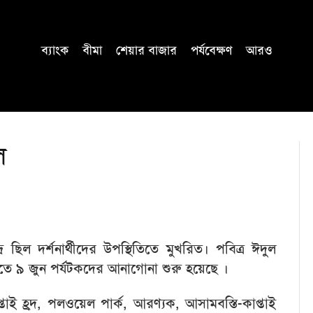
ব্যাংক
বীমা
শেয়ার বাজার
পর্যবেক্ষণ
আরও
ল
র ছিল দর্শনার্থীদের উপস্থিতিতে মুখরিত। পবিত্র ঈদুল
িতে ৯ জুন পর্যটকদের আনাগোনা শুরু হয়েছে ।
প্তাই হ্রদ, পলওয়েল পার্ক, আরণ্যক, আসামবস্তি-কাপ্তাই