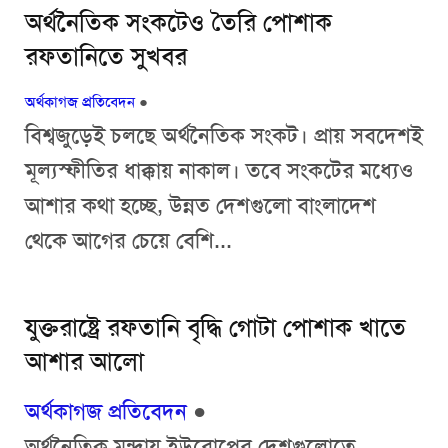
অর্থনৈতিক সংকটেও তৈরি পোশাক
রফতানিতে সুখবর
অর্থকাগজ প্রতিবেদন
●
বিশ্বজুড়েই চলছে অর্থনৈতিক সংকট। প্রায় সবদেশই
মূল্যস্ফীতির ধাক্কায় নাকাল। তবে সংকটের মধ্যেও
আশার কথা হচ্ছে, উন্নত দেশগুলো বাংলাদেশ
থেকে আগের চেয়ে বেশি...
যুক্তরাষ্ট্রে রফতানি বৃদ্ধি গোটা পোশাক খাতে
আশার আলো
অর্থকাগজ প্রতিবেদন
●
অর্থনৈতিক মন্দায় ইউরোপের দেশগুলোতে