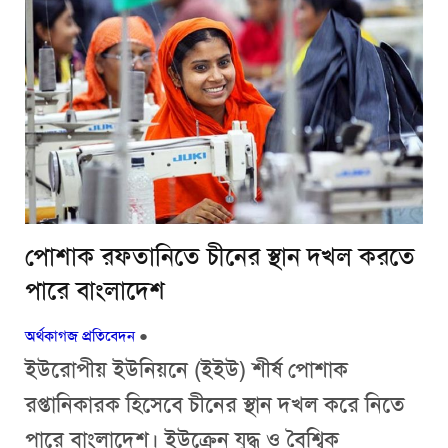
পোশাক রফতানিতে চীনের স্থান দখল করতে
পারে বাংলাদেশ
অর্থকাগজ প্রতিবেদন
●
ইউরোপীয় ইউনিয়নে (ইইউ) শীর্ষ পোশাক
রপ্তানিকারক হিসেবে চীনের স্থান দখল করে নিতে
পারে বাংলাদেশ। ইউক্রেন যুদ্ধ ও বৈশ্বিক