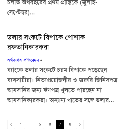
চলতি অর্থবছরের প্রথম প্রান্তিকে (জুলাই-
সেপ্টেম্বর)...
ডলার সংকটে বিপাকে পোশাক
রফতানিকারকরা
অর্থকাগজ প্রতিবেদন
●
ব্যাংকে ডলার সংকটে চরম বিপাকে পড়েছেন
ব্যবসায়ীরা। নিত্যপ্রয়োজনীয় ও জরুরি জিনিসপত্র
আমদানির জন্য ঋণপত্র খুলতে পারছেন না
আমদানিকারকরা। অন্যান্য খাতের সঙ্গে ডলার...
Previous
…
Next
1
5
6
7
8