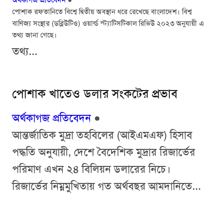
অর্থকাগজ প্রতিবেদন
●
পোশাক রফতানিতে বিশ্বে দ্বিতীয় অবস্থান ধরে রেখেছে বাংলাদেশ। বিশ্ব
বাণিজ্য সংস্থার (ডব্লিউটিও) ওয়ার্ল্ড স্ট্যাটিসটিকাল রিভিউ ২০২৩ অনুযায়ী এ
তথ্য জানা গেছে।
তথ্য...
পোশাক খাতেও ডলার সংকটের প্রভাব
অর্থকাগজ প্রতিবেদন
●
আন্তর্জাতিক মুদ্রা তহবিলের (আইএমএফ) হিসাব
পদ্ধতি অনুযায়ী, দেশে বৈদেশিক মুদ্রার রিজার্ভের
পরিমাণ এখন ২৪ বিলিয়ন ডলারের নিচে।
রিজার্ভের নিম্নমুখিতায় গত অর্থবছর আমদানিতে...