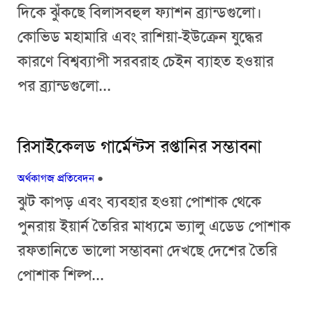
দিকে ঝুঁকছে বিলাসবহুল ফ্যাশন ব্র্যান্ডগুলো।
কোভিড মহামারি এবং রাশিয়া-ইউক্রেন যুদ্ধের
কারণে বিশ্বব্যাপী সরবরাহ চেইন ব্যাহত হওয়ার
পর ব্র্যান্ডগুলো...
রিসাইকেলড গার্মেন্টস রপ্তানির সম্ভাবনা
অর্থকাগজ প্রতিবেদন
●
ঝুট কাপড় এবং ব্যবহার হওয়া পোশাক থেকে
পুনরায় ইয়ার্ন তৈরির মাধ্যমে ভ্যালু এডেড পোশাক
রফতানিতে ভালো সম্ভাবনা দেখছে দেশের তৈরি
পোশাক শিল্প...