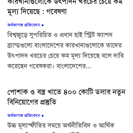
কারখানাগুলোকে উৎপাদন খরচের চেয়ে কম
মূল্য দিয়েছে : গবেষণা
অর্থকাগজ প্রতিবেদন
●
বিশ্বজুড়ে সুপরিচিত ও প্রধান হাই স্ট্রিট ফ্যাশন
ব্র্যান্ডগুলো বাংলাদেশের কারখানাগুলোকে তাদের
উৎপাদন খরচের চেয়ে কম মূল্য দিয়েছে বলে দাবি
করেছেন গবেষকরা। বাংলাদেশের...
পোশাক ও বস্ত্র খাতে ৪০০ কোটি ডলার নতুন
বিনিয়োগের প্রস্তুতি
অর্থকাগজ প্রতিবেদন
●
উচ্চ মূল্যস্ফীতির সময়ে অর্থনীতিবিদ ও আর্থিক