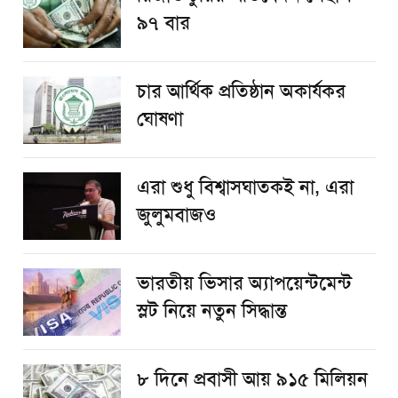
৯৭ বার
চার আর্থিক প্রতিষ্ঠান অকার্যকর
ঘোষণা
এরা শুধু বিশ্বাসঘাতকই না, এরা
জুলুমবাজও
ভারতীয় ভিসার অ্যাপয়েন্টমেন্ট
স্লট নিয়ে নতুন সিদ্ধান্ত
৮ দিনে প্রবাসী আয় ৯১৫ মিলিয়ন