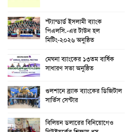
স্ট্যান্ডার্ড ইসলামী ব্যাংক
পিএলসি.-এর টাউন হল
মিটিং-২০২৬ অনুষ্ঠিত
মেঘনা ব্যাংকের ১৩তম বার্ষিক
সাধারণ সভা অনুষ্ঠিত
গুলশানে ব্র্যাক ব্যাংকের ডিজিটাল
সার্ভিস সেন্টার
বিলিয়ন ডলারের বিনিয়োগেও