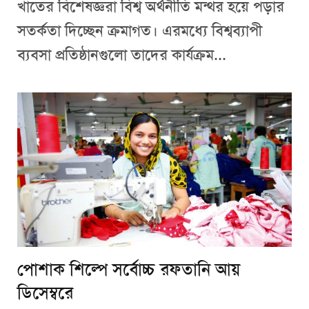
খাতের বিশেষজ্ঞরা বিশ্ব অর্থনীতি মন্থর হয়ে পড়ার
সতর্কতা দিচ্ছেন ক্রমাগত। এরমধ্যে বিশ্বব্যাপী
ব্যবসা প্রতিষ্ঠানগুলো তাদের কার্যক্রম...
পোশাক শিল্পে সর্বোচ্চ রফতানি আয়
ডিসেম্বরে