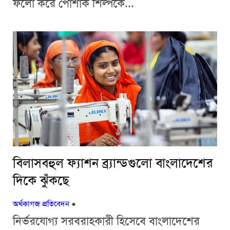
ফলো করে পোশাক শিল্পকে...
বিলাসবহুল ফ্যাশন ব্র্যান্ডগুলো বাংলাদেশের
দিকে ঝুঁকছে
অর্থকাগজ প্রতিবেদন
●
নির্ভরযোগ্য সরবরাহকারী হিসেবে বাংলাদেশের