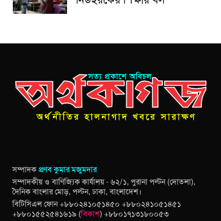
নিউইয়র্কের শিক্ষায় ধস
সম্পাদক
প্রণব কুমার মজুমদার
সম্পাদকীয় ও বাণিজ্যিক কার্যালয় - ৬২/১, পুরানা পল্টন (দোতলা),
দৈনিক বাংলার মোড়, পল্টন, ঢাকা, বাংলাদেশ।
বিটিসিএল ফোন +৮৮০২৪১০৫১৪৫০ +৮৮০২৪১০৫১৪৫১
+৮৮০১৫৫২৫৪১৬১৯ (
বিকাশ
) +৮৮০১৭১৩১৮০০৫৩