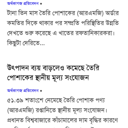
অর্থকাগজ প্রতিবেদন
●
টানা তিন মাস তৈরি পোশাকের (আরএমজি) অর্ডার
কমতির দিকে থাকার পর সম্প্রতি পরিস্থিতির উন্নতি
দেখতে শুরু করেছে এ খাতের রফতানিকারকরা।
কিছুটা দেরিতে...
উৎপাদন ব্যয় বাড়লেও কমেছে তৈরি
পোশাকের স্থানীয় মূল্য সংযোজন
অর্থকাগজ প্রতিবেদন
●
৫১.৩৯ শতাংশে নেমেছে তৈরি পোশাক পণ্য
(আরএমজি) রপ্তানিতে স্থানীয় মূল্য সংযোজন।
প্রধানত বিশ্ববাজারে কাঁচামালের দাম বৃদ্ধির কারণে