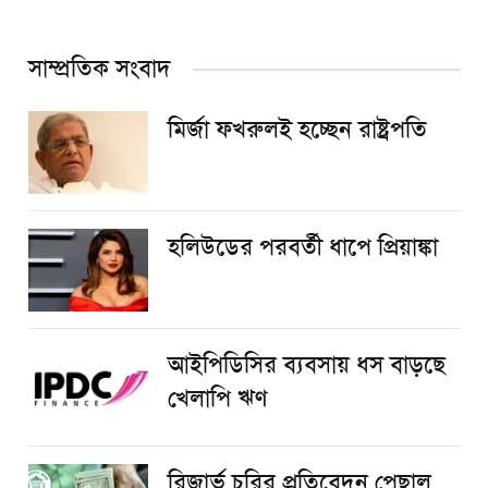
সাম্প্রতিক সংবাদ
মির্জা ফখরুলই হচ্ছেন রাষ্ট্রপতি
হলিউডের পরবর্তী ধাপে প্রিয়াঙ্কা
আইপিডিসির ব্যবসায় ধস বাড়ছে
খেলাপি ঋণ
রিজার্ভ চুরির প্রতিবেদন পেছাল