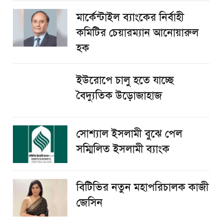
মার্কেন্টাইল ব্যাংকের নির্বাহী
কমিটির চেয়ারম্যান আনোয়ারুল
হক
ইউরোপে চালু হতে যাচ্ছে
বৈদ্যুতিক উড়োজাহাজ
সোশ্যাল ইসলামী বুঝে পেল
সম্মিলিত ইসলামী ব্যাংক
বিটিভির নতুন মহাপরিচালক কাজী
জেসিন