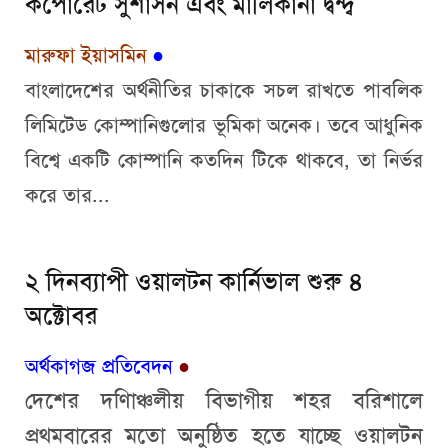
কর্পোরেট সুশাসন এবং মালিকানা দ্বন্দ্ব
মারুফা ইয়াসমিন
●
বাংলাদেশের অর্থনীতির চাকাকে সচল রাখতে পাবলিক
লিমিটেড কোম্পানিগুলোর ভূমিকা অনেক। তবে আধুনিক
বিশ্বে একটি কোম্পানি কতদিন টিকে থাকবে, তা নির্ভর
করে তার...
২ দিনব্যাপী ওয়ালটন কার্নিভাল শুরু ৪
অক্টোবর
অর্থকাগজ প্রতিবেদন
●
দেশের দণিাঞ্চলীয় বিভাগীয় শহর বরিশালে
প্রথমবারের মতো অনুষ্ঠিত হতে যাচ্ছে ওয়ালটন