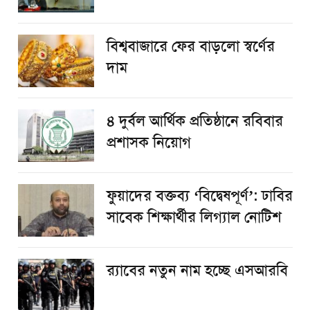
বিশ্ববাজারে ফের বাড়লো স্বর্ণের
দাম
৪ দুর্বল আর্থিক প্রতিষ্ঠানে রবিবার
প্রশাসক নিয়োগ
ফুয়াদের বক্তব্য ‘বিদ্বেষপূর্ণ’: ঢাবির
সাবেক শিক্ষার্থীর লিগ্যাল নোটিশ
র‌্যাবের নতুন নাম হচ্ছে এসআরবি