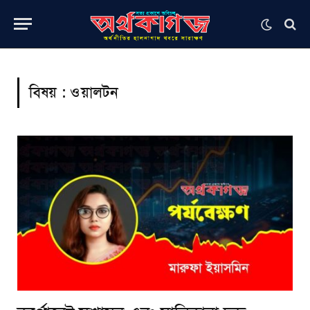
বিষয় :
ওয়ালটন