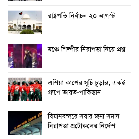
রাষ্ট্রপতি নির্বাচন ২০ আগস্ট
​মঞ্চে শিল্পীর নিরাপত্তা নিয়ে প্রশ্ন
এশিয়া কাপের সূচি চূড়ান্ত, একই
গ্রুপে ভারত-পাকিস্তান
বিমানবন্দরে সবার জন্য সমান
নিরাপত্তা প্রটোকলের নির্দেশ