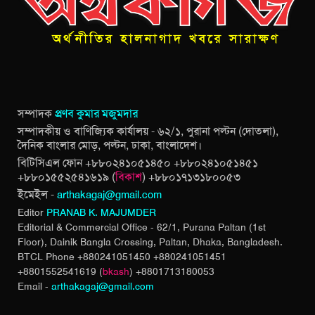
সম্পাদক
প্রণব কুমার মজুমদার
সম্পাদকীয় ও বাণিজ্যিক কার্যালয় - ৬২/১, পুরানা পল্টন (দোতলা),
দৈনিক বাংলার মোড়, পল্টন, ঢাকা, বাংলাদেশ।
বিটিসিএল ফোন +৮৮০২৪১০৫১৪৫০ +৮৮০২৪১০৫১৪৫১
+৮৮০১৫৫২৫৪১৬১৯ (
বিকাশ
) +৮৮০১৭১৩১৮০০৫৩
ইমেইল -
arthakagaj@gmail.com
Editor
PRANAB K. MAJUMDER
Editorial & Commercial Office - 62/1, Purana Paltan (1st
Floor), Dainik Bangla Crossing,
Paltan, Dhaka, Bangladesh.
BTCL Phone +880241051450 +880241051451
+8801552541619 (
bkash
) +8801713180053
Email -
arthakagaj@gmail.com