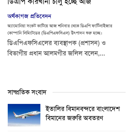
ডিএপি কারখানা চালু হচ্ছে আজ
অর্থকাগজ প্রতিবেদন
অ্যামোনিয়া সংকট কাটিয়ে আজ শনিবার থেকে ডিএপি ফার্টিলাইজার
কোম্পানি লিমিটেডের (ডিএপিএফসিএল) উৎপাদন শুরু হচ্ছে।
ডিএপিএফসিএলের ব্যবস্থাপক (প্রশাসন) ও
বিভাগীয় প্রধান আলমগীর জলিল বলেন,...
সাম্প্রতিক সংবাদ
ইতালির বিমানবন্দরে বাংলাদেশ
বিমানের জরুরি অবতরণ