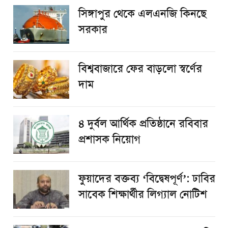
সিঙ্গাপুর থেকে এলএনজি কিনছে
সরকার
বিশ্ববাজারে ফের বাড়লো স্বর্ণের
দাম
৪ দুর্বল আর্থিক প্রতিষ্ঠানে রবিবার
প্রশাসক নিয়োগ
ফুয়াদের বক্তব্য ‘বিদ্বেষপূর্ণ’: ঢাবির
সাবেক শিক্ষার্থীর লিগ্যাল নোটিশ