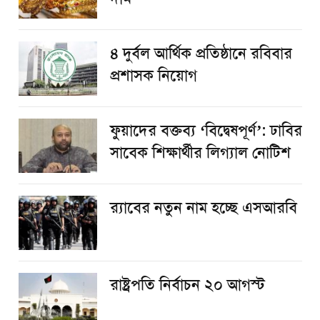
৪ দুর্বল আর্থিক প্রতিষ্ঠানে রবিবার
প্রশাসক নিয়োগ
ফুয়াদের বক্তব্য ‘বিদ্বেষপূর্ণ’: ঢাবির
সাবেক শিক্ষার্থীর লিগ্যাল নোটিশ
র‌্যাবের নতুন নাম হচ্ছে এসআরবি
রাষ্ট্রপতি নির্বাচন ২০ আগস্ট