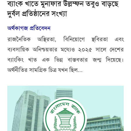
ব্যাংক খাতে মুনাফার উল্লম্ফন তবুও বাড়ছে
দুর্বল প্রতিষ্ঠানের সংখ্যা
অর্থকাগজ প্রতিবেদন
রাজনৈতিক অস্থিরতা, বিনিয়োগে স্থবিরতা এবং
ব্যবসায়িক অনিশ্চয়তার মধ্যেও ২০২৫ সালে দেশের
ব্যাংকিং খাত এক ভিন্ন বাস্তবতার জন্ম দিয়েছে।
অর্থনীতির সামগ্রিক চিত্র যখন ছিল...