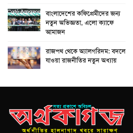
বাংলাদেশের কফিপ্রেমীদের জন্য
নতুন অভিজ্ঞতা, এলো ক্যাফে
আমাজন
রাজপথ থেকে অ্যালগরিদম: বদলে
যাওয়া রাজনীতির নতুন অধ্যায়