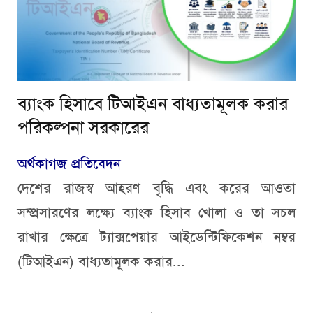
ব্যাংক হিসাবে টিআইএন বাধ্যতামূলক করার
পরিকল্পনা সরকারের
অর্থকাগজ প্রতিবেদন
দেশের রাজস্ব আহরণ বৃদ্ধি এবং করের আওতা
সম্প্রসারণের লক্ষ্যে ব্যাংক হিসাব খোলা ও তা সচল
রাখার ক্ষেত্রে ট্যাক্সপেয়ার আইডেন্টিফিকেশন নম্বর
(টিআইএন) বাধ্যতামূলক করার...