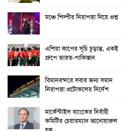
​মঞ্চে শিল্পীর নিরাপত্তা নিয়ে প্রশ্ন
এশিয়া কাপের সূচি চূড়ান্ত, একই
গ্রুপে ভারত-পাকিস্তান
বিমানবন্দরে সবার জন্য সমান
নিরাপত্তা প্রটোকলের নির্দেশ
মার্কেন্টাইল ব্যাংকের নির্বাহী
কমিটির চেয়ারম্যান আনোয়ারুল
হক