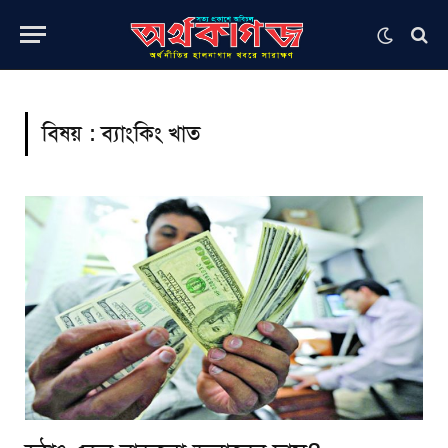
বিষয় :
ব্যাংকিং খাত