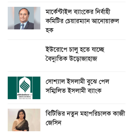
মার্কেন্টাইল ব্যাংকের নির্বাহী
কমিটির চেয়ারম্যান আনোয়ারুল
হক
ইউরোপে চালু হতে যাচ্ছে
বৈদ্যুতিক উড়োজাহাজ
সোশ্যাল ইসলামী বুঝে পেল
সম্মিলিত ইসলামী ব্যাংক
বিটিভির নতুন মহাপরিচালক কাজী
জেসিন