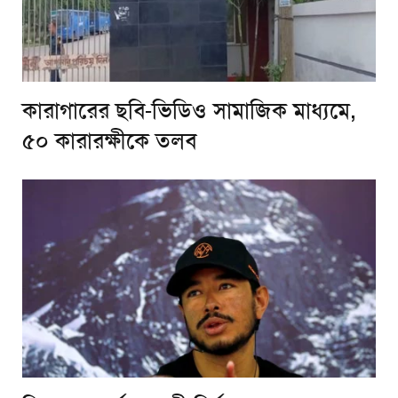
কারাগারের ছবি-ভিডিও সামাজিক মাধ্যমে,
৫০ কারারক্ষীকে তলব