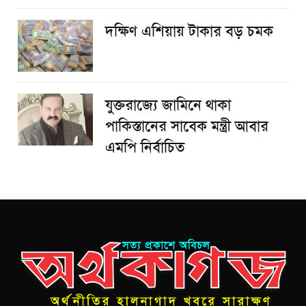
দক্ষিণ এশিয়ায় টাকার বড় চমক
যুক্তরাজ্যে জামিনে থাকা
পাকিস্তানের সাবেক মন্ত্রী আবার
এমপি নির্বাচিত