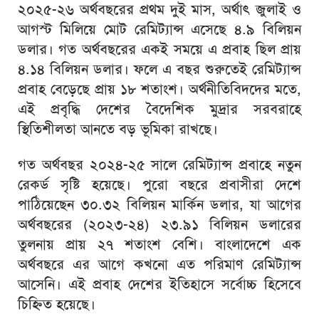
২০২৫-২৬ অর্থবছরের প্রথম দুই মাস, অর্থাৎ জুলাই ও
আগস্ট মিলিয়ে মোট রেমিট্যান্স এসেছে ৪.৯ বিলিয়ন
ডলার। গত অর্থবছরের একই সময়ে এ প্রবাহ ছিল প্রায়
৪.১৪ বিলিয়ন ডলার। ফলে এ বছর শুরুতেই রেমিট্যান্স
প্রবাহ বেড়েছে প্রায় ১৮ শতাংশ। অর্থনীতিবিদদের মতে,
এই প্রবৃদ্ধি দেশের বৈদেশিক মুদ্রার সরবরাহে
স্থিতিশীলতা আনতে বড় ভূমিকা রাখছে।
গত অর্থবছর ২০২৪-২৫ সালে রেমিট্যান্স প্রবাহে নতুন
রেকর্ড সৃষ্টি হয়েছে। পুরো বছরে প্রবাসীরা দেশে
পাঠিয়েছেন ৩০.৩২ বিলিয়ন মার্কিন ডলার, যা আগের
অর্থবছরের (২০২৩-২৪) ২৩.৯১ বিলিয়ন ডলারের
তুলনায় প্রায় ২৭ শতাংশ বেশি। বাংলাদেশে এক
অর্থবছরে এর আগে কখনো এত পরিমাণ রেমিট্যান্স
আসেনি। এই প্রবাহ দেশের ইতিহাসে সর্বোচ্চ হিসেবে
চিহ্নিত হয়েছে।