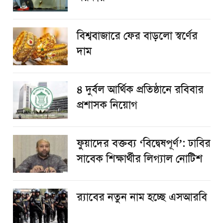
বিশ্ববাজারে ফের বাড়লো স্বর্ণের
দাম
৪ দুর্বল আর্থিক প্রতিষ্ঠানে রবিবার
প্রশাসক নিয়োগ
ফুয়াদের বক্তব্য ‘বিদ্বেষপূর্ণ’: ঢাবির
সাবেক শিক্ষার্থীর লিগ্যাল নোটিশ
র‌্যাবের নতুন নাম হচ্ছে এসআরবি