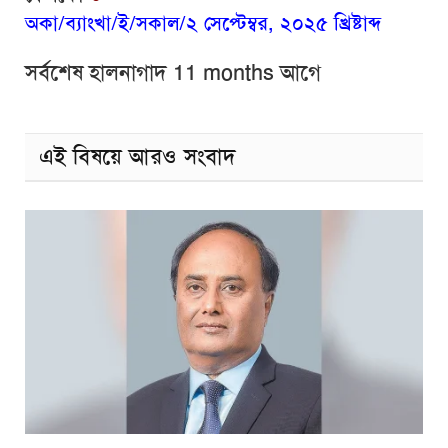
অকা/ব্যাংখা/ই/সকাল/২ সেপ্টেম্বর, ২০২৫ খ্রিষ্টাব্দ
সর্বশেষ হালনাগাদ 11 months আগে
এই বিষয়ে আরও সংবাদ