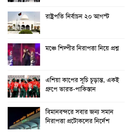
রাষ্ট্রপতি নির্বাচন ২০ আগস্ট
​মঞ্চে শিল্পীর নিরাপত্তা নিয়ে প্রশ্ন
এশিয়া কাপের সূচি চূড়ান্ত, একই
গ্রুপে ভারত-পাকিস্তান
বিমানবন্দরে সবার জন্য সমান
নিরাপত্তা প্রটোকলের নির্দেশ