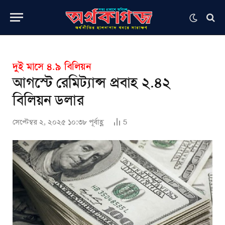
দুই মাসে ৪.৯ বিলিয়ন
আগস্টে রেমিট্যান্স প্রবাহ ২.৪২
বিলিয়ন ডলার
সেপ্টেম্বর ২, ২০২৫ ১০:৩৮ পূর্বাহ্ণ
5