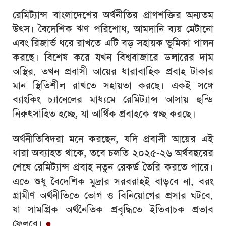
রেমিট্যান্স বাংলাদেশের অর্থনীতির প্রাণশক্তির অন্যতম
উৎস। বৈদেশিক ঋণ পরিশোধ, আমদানি ব্যয় মেটানো
এবং রিজার্ভ ধরে রাখতে এটি বড় সহায়ক ভূমিকা পালন
করছে। বিশেষ করে যখন বিশ্ববাজারে ডলারের দাম
অস্থির, তখন প্রবাসী আয়ের ধারাবাহিক প্রবাহ টাকার
মান স্থিতিশীল রাখতে সহায়তা করছে। একই সঙ্গে
ব্যাংকিং চ্যানেলের মাধ্যমে রেমিট্যান্স আসায় হুন্ডি
নিরুৎসাহিত হচ্ছে, যা আর্থিক প্রবাহকে স্বচ্ছ করছে।
অর্থনীতিবিদরা মনে করছেন, যদি প্রবাসী আয়ের এই
ধারা অব্যাহত থাকে, তবে চলতি ২০২৫-২৬ অর্থবছরের
শেষে রেমিট্যান্স প্রবাহ নতুন রেকর্ড তৈরি করতে পারে।
এতে শুধু বৈদেশিক মুদ্রার সরবরাহই বাড়বে না, বরং
গ্রামীণ অর্থনীতিতে ভোগ ও বিনিয়োগের প্রসার ঘটবে,
যা সামগ্রিক অর্থনৈতিক প্রবৃদ্ধিতে ইতিবাচক প্রভাব
ফেলবে।
●