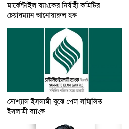
মার্কেন্টাইল ব্যাংকের নির্বাহী কমিটির
চেয়ারম্যান আনোয়ারুল হক
সোশ্যাল ইসলামী বুঝে পেল সম্মিলিত
ইসলামী ব্যাংক