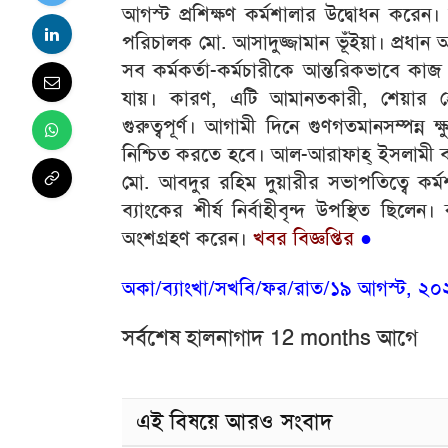
আগস্ট প্রশিক্ষণ কর্মশালার উদ্বোধন করেন।
পরিচালক মো. আসাদুজ্জামান ভূঁইয়া। প্রধান অ
সব কর্মকর্তা-কর্মচারীকে আন্তরিকভাবে কা
যায়। কারণ, এটি আমানতকারী, শেয়ার হোল্ড
গুরুত্বপূর্ণ। আগামী দিনে গুণগতমানসম্পন্ন ক
নিশ্চিত করতে হবে। আল-আরাফাহ্ ইসলামী ব্য
মো. আবদুর রহিম দুয়ারীর সভাপতিত্বে কর্ম
ব্যাংকের শীর্ষ নির্বাহীবৃন্দ উপস্থিত ছিলে
অংশগ্রহণ করেন।
খবর বিজ্ঞপ্তির
●
অকা/ব্যাংখা/সখবি/ফর/রাত/১৯ আগস্ট, ২০২৫ খ্
সর্বশেষ হালনাগাদ 12 months আগে
এই বিষয়ে আরও সংবাদ