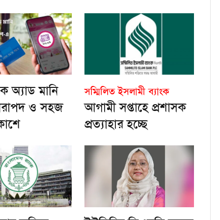
কে অ্যাড মানি
সম্মিলিত ইসলামী ব্যাংক
িরাপদ ও সহজ
আগামী সপ্তাহে প্রশাসক
কাশে
প্রত্যাহার হচ্ছে