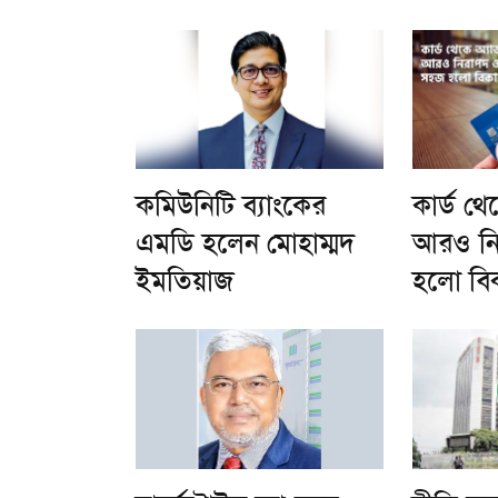
কমিউনিটি ব্যাংকের
কার্ড থে
এমডি হলেন মোহাম্মদ
আরও ন
ইমতিয়াজ
হলো বি