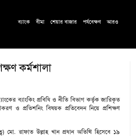
ব্যাংক
বীমা
শেয়ার বাজার
পর্যবেক্ষণ
আরও
ক্ষণ কর্মশালা
ংকের ব্যাংকিং প্রবিধি ও নীতি বিভাগ কর্তৃক জারিকৃত
ণীকরণ ও প্রভিশনিং বিষয়ক প্রতিবেদন নিয়ে প্রশিক্ষণ
ত্ব) মো. রাফাত উল্লাহ খান প্রধান অতিথি হিসেবে ১৯