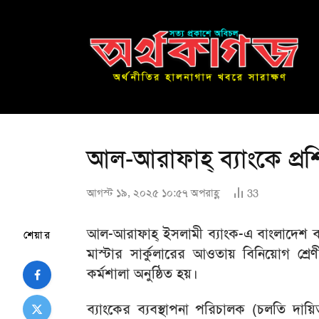
আল-আরাফাহ্ ব্যাংকে প্রশি
আগস্ট ১৯, ২০২৫ ১০:৫৭ অপরাহ্ণ
33
আল-আরাফাহ্ ইসলামী ব্যাংক-এ বাংলাদেশ ব্যা
শেয়ার
মাস্টার সার্কুলারের আওতায় বিনিয়োগ শ্রে
কর্মশালা অনুষ্ঠিত হয়।
ব্যাংকের ব্যবস্থাপনা পরিচালক (চলতি দায়ি