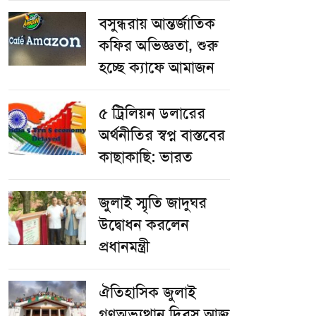
বসুন্ধরায় আন্তর্জাতিক
কফির অভিজ্ঞতা, শুরু
হচ্ছে ক্যাফে আমাজন
৫ ট্রিলিয়ন ডলারের
অর্থনীতির স্বপ্ন বাস্তবের
কাছাকাছি: ভারত
জুলাই স্মৃতি জাদুঘর
উদ্বোধন করলেন
প্রধানমন্ত্রী
ঐতিহাসিক জুলাই
গণঅভ্যুত্থান দিবস আজ