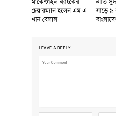
মার্কেন্টাইল ব্যাংকের
নীতি সু
চেয়ারম্যান হলেন এম এ
সাড়ে ৯
খান বেলাল
বাংলাদে
LEAVE A REPLY