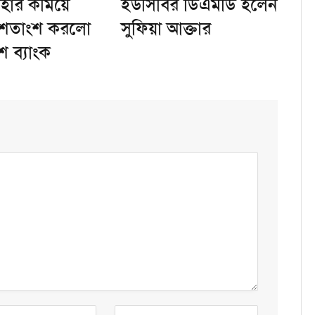
দহার কমিয়ে
ইউসিবির ডিএমডি হলেন
 শতাংশ করলো
সুফিয়া আক্তার
শ ব্যাংক