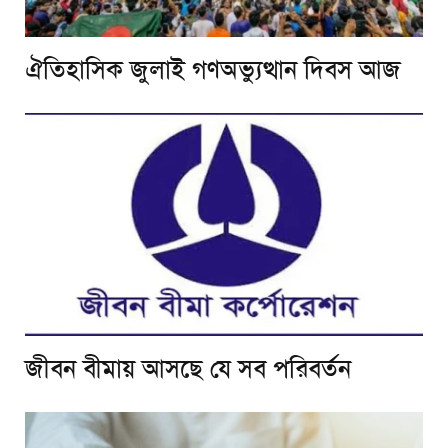
ঐতিহাসিক জুলাই গণঅভ্যুত্থান দিবস আজ
জীবন বীমায় আসছে যে সব পরিবর্তন