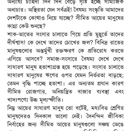
অন্যায্য চাহিদা দিন দিন বেড়ে সৃষ্টি হচ্ছে সামাজিক
অনাচার। অস্থিরতা যেন সর্বত্রই! বৈষম্য সংস্কৃতি আমাদের
দেশটাকে কোথাও নিয়ে যাচ্ছে? সীমিত আয়ের মানুষের
কান্না কেউ শুনছে?
শাক-ভাতের সংসার চালাতে গিয়ে প্রতি মুহূর্তে তাদের
দীর্ঘশ্বাস! কে দেখে তাদের চোখের জল? বিনিদ্র রাতের
মানুষগুলোর অন্তর্মুখী রক্তক্ষরণ কে প্রতিরোধ করতে
এগিয়ে আসবে? সমাজ-সংসারে বৈষম্য দেখে দেখে
সাধারণ মানুষ হতাশাগ্রস্ত হয়ে পড়েছে। সংসার চালাতে
সাধারণ মানুষের ঋণের ওপর যেমন নির্ভরতা বাড়ছে;
তেমন বৃদ্ধি পাচ্ছে হতাশা। এর অন্যতম প্রধান কারণ
সীমিত রোজগার, অনিয়ন্ত্রিত বাজার ব্যবস্থা এবং
খাদ্যপণ্যে উচ্চ মূল্যস্ফীতি।
নিম্ন আয়ের সাধারণ মানুষ তো বটেই, মধ্যবিত্ত শ্রেণির
মানুষদেরও দিনকাল ভালো নেই। দৈনন্দিন জীবিকা
নির্বাহের জন্য সীমিত আয়ের মানুষগুলো সঞ্চয় ভেঙে