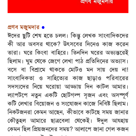
প্রণব মজুমদার
●
ঈদের ছুটি শেষ হতে চলল। কিন্তু লেখক সাংবাদিকদের
কী আর অবসর থাকে? উৎসবের দিনেও কাজ করেন
তারা। ঘরে কিংবা বাহিরে। তিনদিন ঘরের অভ্যন্তরেই
ছিলাম। ঘুম থেকে জেগে লেখা পাঠ প্রতিদিনের অভ্যাস।
বসে বা বিশ্রামে থাকতে মোটও মন সায় দেয় না!
সাংবাদিকতা ও সাহিত্যের কাজ ছাড়াও পরিবারের
সদস্যদের নিয়ে ঘরোয়া আড্ডায় দিন কাটল আমার।
ল্যাপটপে নতুন একটি ছোটগল্প সৃজন এবং অসম্পূর্ণ
কটি লেখার বিয়োজন ও সংযোজন কাজে নিবিষ্ট ছিলাম।
নিকটজনরা কেমন আছেন, কীভাবে কাটছে সময় জানার
কৌতুহল আমারে ছাত্রবেলা থেকেই। ঈদুল আযহায়
কেমন ছিল প্রিয়জনদের সময়? আলাপে জানা গেল কজন