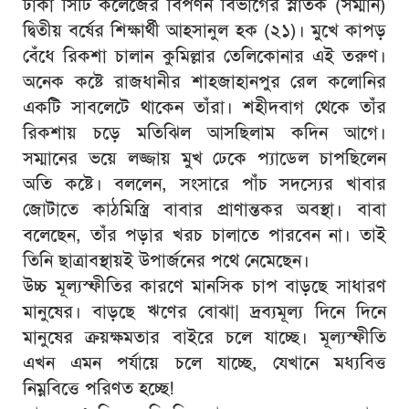
ঢাকা সিটি কলেজের বিপণন বিভাগের স্নাতক (সম্মান)
দ্বিতীয় বর্ষের শিক্ষার্থী আহসানুল হক (২১)। মুখে কাপড়
বেঁধে রিকশা চালান কুমিল্লার তেলিকোনার এই তরুণ।
অনেক কষ্টে রাজধানীর শাহজাহানপুর রেল কলোনির
একটি সাবলেটে থাকেন তাঁরা। শহীদবাগ থেকে তাঁর
রিকশায় চড়ে মতিঝিল আসছিলাম কদিন আগে।
সম্মানের ভয়ে লজ্জায় মুখ ঢেকে প্যাডেল চাপছিলেন
অতি কষ্টে। বললেন, সংসারে পাঁচ সদস্যের খাবার
জোটাতে কাঠমিস্ত্রি বাবার প্রাণান্তকর অবস্থা। বাবা
বলেছেন, তাঁর পড়ার খরচ চালাতে পারবেন না। তাই
তিনি ছাত্রাবস্থায়ই উপার্জনের পথে নেমেছেন।
উচ্চ মূল্যস্ফীতির কারণে মানসিক চাপ বাড়ছে সাধারণ
মানুষের। বাড়ছে ঋণের বোঝা| দ্রব্যমূল্য দিনে দিনে
মানুষের ক্রয়ক্ষমতার বাইরে চলে যাচ্ছে। মূল্যস্ফীতি
এখন এমন পর্যায়ে চলে যাচ্ছে, যেখানে মধ্যবিত্ত
নিম্নবিত্তে পরিণত হচ্ছে!