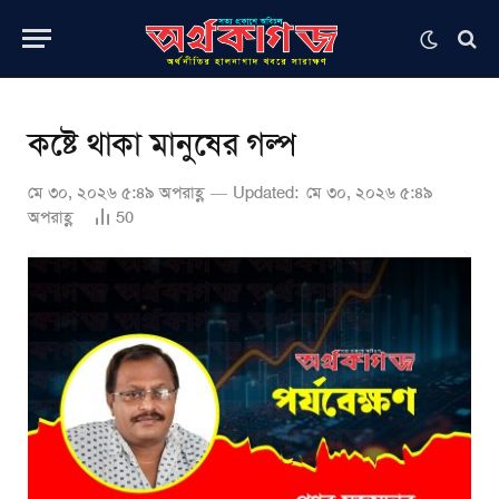
কষ্টে থাকা মানুষের গল্প
মে ৩০, ২০২৬ ৫:৪৯ অপরাহ্ণ
Updated:
মে ৩০, ২০২৬ ৫:৪৯
অপরাহ্ণ
50