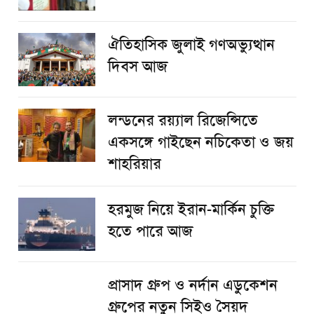
ঐতিহাসিক জুলাই গণঅভ্যুত্থান
দিবস আজ
লন্ডনের রয়্যাল রিজেন্সিতে
একসঙ্গে গাইছেন নচিকেতা ও জয়
শাহরিয়ার
হরমুজ নিয়ে ইরান-মার্কিন চুক্তি
হতে পারে আজ
প্রাসাদ গ্রুপ ও নর্দান এডুকেশন
গ্রুপের নতুন সিইও সৈয়দ