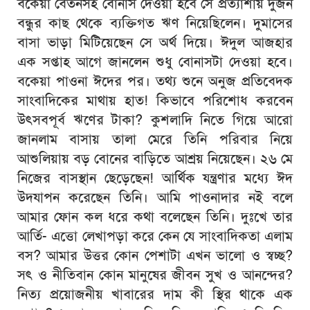
বকেয়া বেতনসহ বোনাস দেওয়া হবে সে প্রত্যাশায় দুজন
বন্ধুর কাছ থেকে ব্যক্তিগত ঋণ নিয়েছিলেন। দুমাসের
বাসা ভাড়া মিটিয়েছেন সে অর্থ দিয়ে। ঈদুল আজহার
এক সপ্তাহ আগে জানলেন শুধু বোনাসটা দেওয়া হবে।
বকেয়া পাওনা ঈদের পর। তথ্য শুনে অনুজ প্রতিবেদক
সাংবাদিকের মাথায় হাত! কিভাবে পরিশোধ করবেন
উৎসবপূর্ব ঋণের টাকা? কুশলাদি নিতে গিয়ে আরো
জানলাম বাসায় তালা মেরে তিনি পরিবার নিয়ে
আশুলিয়ায় বড় বোনের বাড়িতে আশ্রয় নিয়েছেন। ২৬ মে
নিজের বাসস্থান ছেড়েছেন! আর্থিক যন্ত্রণার মধ্যে ঈদ
উদযাপন করেছেন তিনি। আমি পাওনাদার নই বলে
আমার ফোন কল ধরে কথা বলেছেন তিনি। দুঃখে তার
আর্তি- এত্তো লেখাপড়া করে কেন যে সাংবাদিকতা এলাম
বস? আমার উত্তর কোন পেশাটা এখন ভালো ও স্বচ্ছ?
সৎ ও নীতিবান কোন মানুষের জীবন সুখ ও আনন্দের?
নিত্য প্রয়োজনীয় খাবারের দাম কী স্থির থাকে এক