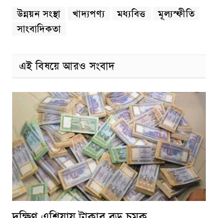
উন্নয়ন সংস্থা
খাদ্যপণ্য
মধ্যবিত্ত
মূল্যস্ফীতি
সাংবাদিকতা
এই বিষয়ে আরও সংবাদ
দক্ষিণ এশিয়ায় টাকার বড় চমক