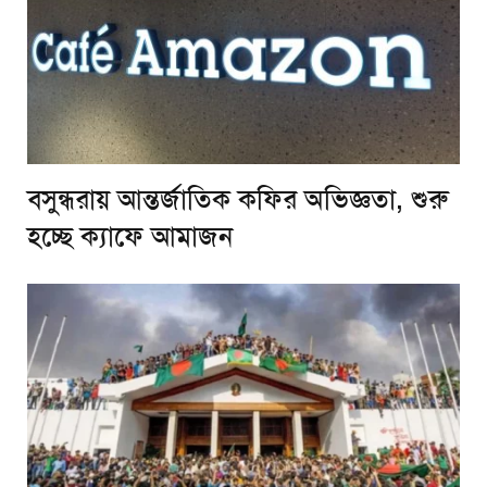
বসুন্ধরায় আন্তর্জাতিক কফির অভিজ্ঞতা, শুরু
হচ্ছে ক্যাফে আমাজন