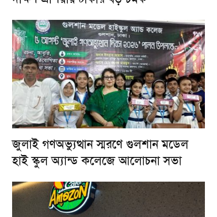
জুলাই গণঅভ্যুত্থান স্মরণে গুলশান মডেল
হাই স্কুল অ্যান্ড কলেজে আলোচনা সভা