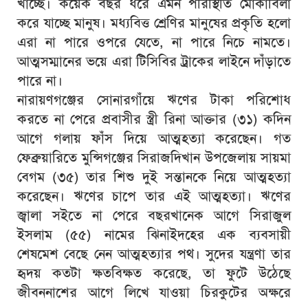
খাচ্ছে। কয়েক বছর ধরে এমন পরিস্থিতি মোকাবিলা
করে যাচ্ছে মানুষ। মধ্যবিত্ত শ্রেণির মানুষের প্রকৃতি হলো
এরা না পারে ওপরে যেতে, না পারে নিচে নামতে।
আত্মসম্মানের ভয়ে এরা টিসিবির ট্রাকের লাইনে দাঁড়াতে
পারে না।
নারায়ণগঞ্জের সোনারগাঁয়ে ঋণের টাকা পরিশোধ
করতে না পেরে প্রবাসীর স্ত্রী রিনা আক্তার (৩১) কদিন
আগে গলায় ফাঁস দিয়ে আত্মহত্যা করেছেন। গত
ফেব্রুয়ারিতে মুন্সিগঞ্জের সিরাজদিখান উপজেলায় সায়মা
বেগম (৩৫) তার শিশু দুই সন্তানকে নিয়ে আত্মহত্যা
করেছেন। ঋণের চাপে তার এই আত্মহত্যা। ঋণের
জ্বালা সইতে না পেরে বছরখানেক আগে সিরাজুল
ইসলাম (৫৫) নামের ঝিনাইদহের এক ব্যবসায়ী
শেষমেশ বেছে নেন আত্মহত্যার পথ। সুদের যন্ত্রণা তার
হৃদয় কতটা ক্ষতবিক্ষত করেছে, তা ফুটে উঠেছে
জীবননাশের আগে লিখে যাওয়া চিরকুটের অক্ষরে