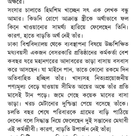
অক্ষরে।
সংসার চালাতে হিমশিম খাচ্ছেন সৎ এক লেখক বন্ধু
আমার। কিডনি রোগে আক্রান্ত স্ত্রীকে অর্থাভাবে ফল
কিনে খাওয়ানোর সামর্থ্য হারিয়ে ফেলেছেন তিনি।
কারণ, হাতে বাড়তি অর্থ নেই তাঁর।
ঢাকা বিশ্ববিদ্যালয় থেকে ব্যবস্থাপনা বিষয়ে উচ্চশিক্ষিত
মধ্যবয়সী একজন বেসরকারি প্রতিষ্ঠানের কর্মকর্তা বেশ
কবছর ধরে মহানগরের আদাবরের ভাড়া বাসায় বসবাস
করে আসছেন। যা মাইনে পান, তাতে কোনো রকমে দিন
অতিবাহিত হচ্ছিল তাঁর। খাদ্যসহ নিত্যপ্রয়োজনীয়
পণ্যমূল্য বেড়ে যাওয়ায় সীমিত আয়ের অঙ্কে তাঁর প্রতি
মাসেই টান পড়ে। জমে গেছে কয়েক মাসের বাসা
ভাড়া। খরচ মেটানোর দুশ্চিন্তা পেয়ে বসেছে তাঁকে।
চলতি বছর শেষে পরিবারকে গ্রামের বাড়ি পাঠিয়ে
দেবেন বলে সিদ্ধান্ত নিয়ে ফেলেছেন দুই সন্তানের মেধাবী
এই কর্মজীবী। কারণ, বাড়তি উপার্জন নেই তাঁর|