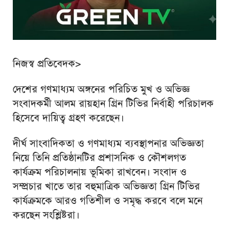
নিজস্ব প্রতিবেদক>
দেশের গণমাধ্যম অঙ্গনের পরিচিত মুখ ও অভিজ্ঞ
সংবাদকর্মী আলম রায়হান গ্রিন টিভির নির্বাহী পরিচালক
হিসেবে দায়িত্ব গ্রহণ করেছেন।
দীর্ঘ সাংবাদিকতা ও গণমাধ্যম ব্যবস্থাপনার অভিজ্ঞতা
নিয়ে তিনি প্রতিষ্ঠানটির প্রশাসনিক ও কৌশলগত
কার্যক্রম পরিচালনায় ভূমিকা রাখবেন। সংবাদ ও
সম্প্রচার খাতে তার বহুমাত্রিক অভিজ্ঞতা গ্রিন টিভির
কার্যক্রমকে আরও গতিশীল ও সমৃদ্ধ করবে বলে মনে
করছেন সংশ্লিষ্টরা।