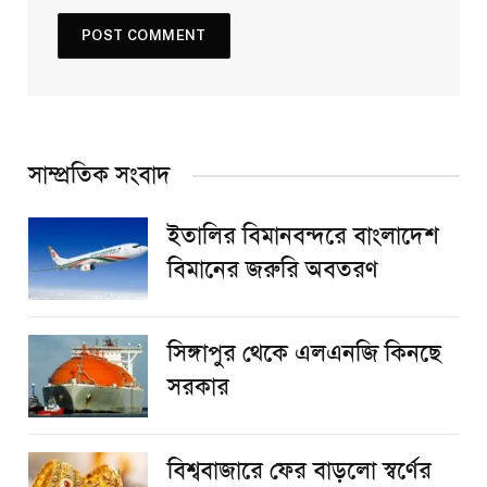
সাম্প্রতিক সংবাদ
ইতালির বিমানবন্দরে বাংলাদেশ
বিমানের জরুরি অবতরণ
সিঙ্গাপুর থেকে এলএনজি কিনছে
সরকার
বিশ্ববাজারে ফের বাড়লো স্বর্ণের