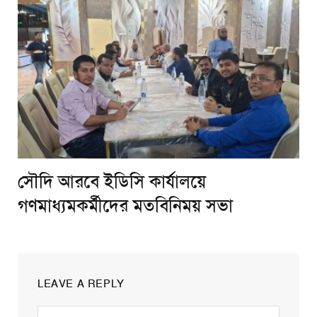
সৌদি আরবে ইডিসি কার্যালয়ে
গণমাধ্যমকর্মীদের মতবিনিময় সভা
LEAVE A REPLY