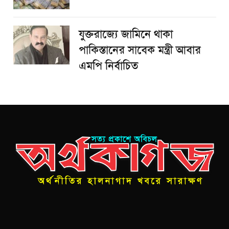
যুক্তরাজ্যে জামিনে থাকা
পাকিস্তানের সাবেক মন্ত্রী আবার
এমপি নির্বাচিত