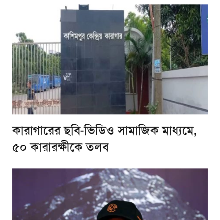
কারাগারের ছবি-ভিডিও সামাজিক মাধ্যমে,
৫০ কারারক্ষীকে তলব