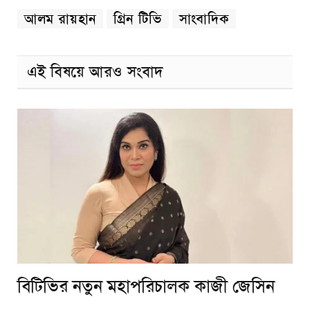
আলম রায়হান
গ্রিন টিভি
সাংবাদিক
এই বিষয়ে আরও সংবাদ
বিটিভির নতুন মহাপরিচালক কাজী জেসিন