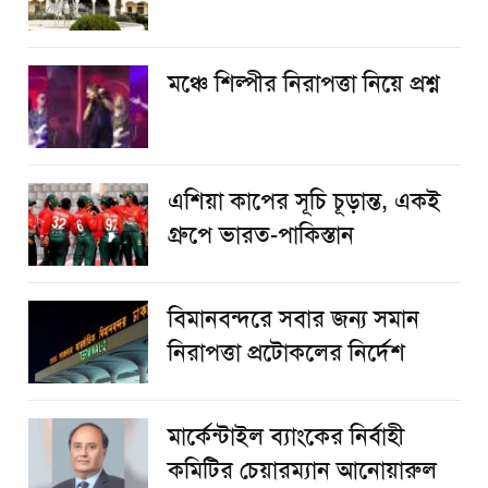
​মঞ্চে শিল্পীর নিরাপত্তা নিয়ে প্রশ্ন
এশিয়া কাপের সূচি চূড়ান্ত, একই
গ্রুপে ভারত-পাকিস্তান
বিমানবন্দরে সবার জন্য সমান
নিরাপত্তা প্রটোকলের নির্দেশ
মার্কেন্টাইল ব্যাংকের নির্বাহী
কমিটির চেয়ারম্যান আনোয়ারুল