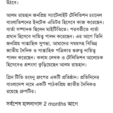
উঠবে।
আলম রায়হান জনপ্রিয় স্যাটেলাইট টেলিভিশন চ্যানেল
বাংলাভিশনের ইনটেক এডিটর হিসেবে কাজ করেছেন।
বার্তা সম্পাদক ছিলেন মাইটিভিতে। পরবর্তীতে বার্তা
প্রধান হিসেবে দায়িত্ব পালন করেছেন। এর আগে তিনি
জনপ্রিয় সাপ্তাহিক সুগন্ধা, আমাদের সময়সহ বিভিন্ন
জাতীয় দৈনিক ও সাপ্তাহিক পত্রিকার গুরুত্ব দায়িত্ব
পালন করেছেন। কলাম লেখক ও টেলিভিশন আলোচক
হিসেবেও প্রশংসা কুড়িয়েছেন আলম রায়হান।
গ্রিন টিভি রংধনু গ্রুপের একটি প্রতিষ্ঠান। প্রতিদিনের
বাংলাদেশ নামে একটি পাঠকপ্রিয় জাতীয় দৈনিকও
রয়েছে গ্রুপটির।
সর্বশেষ হালনাগাদ 2 months আগে