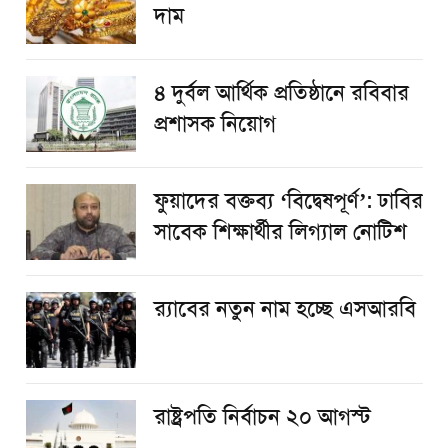
দাম
৪ দুর্বল আর্থিক প্রতিষ্ঠানে রবিবার
প্রশাসক নিয়োগ
ফুয়াদের বক্তব্য ‘বিদ্বেষপূর্ণ’: ঢাবির
সাবেক শিক্ষার্থীর লিগ্যাল নোটিশ
র‌্যাবের নতুন নাম হচ্ছে এসআরবি
রাষ্ট্রপতি নির্বাচন ২০ আগস্ট