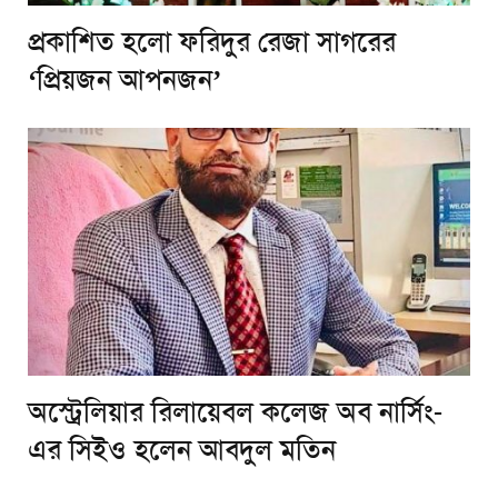
প্রকাশিত হলো ফরিদুর রেজা সাগরের
‘প্রিয়জন আপনজন’
অস্ট্রেলিয়ার রিলায়েবল কলেজ অব নার্সিং-
এর সিইও হলেন আবদুল মতিন