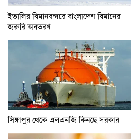
ইতালির বিমানবন্দরে বাংলাদেশ বিমানের
জরুরি অবতরণ
সিঙ্গাপুর থেকে এলএনজি কিনছে সরকার