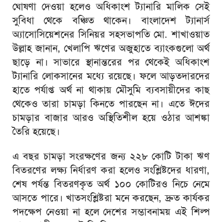
ঘোষণা দেওয়া হলেও অধিকাংশ ট্যানারি মালিক সেই
সুবিধা থেকে বঞ্চিত থাকেন। বাংলাদেশ ট্যানার্স
অ্যাসোসিয়েশনের সিনিয়র সহসভাপতি মো. শাখাওয়াত
উল্লাহ জানান, খেলাপি ঋণের অজুহাতে ব্যাংকগুলো অর্থ
ছাড়ে না। সাভারে স্থানান্তরের পর থেকেই অধিকাংশ
ট্যানারি লোকসানের মধ্যে রয়েছে। ফলে আড়তদারদের
হাতে পর্যাপ্ত অর্থ না থাকায় মৌসুমি ব্যবসায়ীদের কাছ
থেকেও তারা চামড়া কিনতে পারছেন না। এতে ঈদের
চামড়ার বাজার আরও অস্থিতিশীল হয়ে ওঠার আশঙ্কা
তৈরি হয়েছে।
এ বছর চামড়া সংরক্ষণের জন্য ২২৮ কোটি টাকা ঋণ
বিতরণের লক্ষ্য নির্ধারণ করা হলেও সংশ্লিষ্টদের ধারণা,
শেষ পর্যন্ত বিতরণকৃত অর্থ ১০০ কোটিরও নিচে নেমে
আসতে পারে। খাতসংশ্লিষ্টরা মনে করছেন, দ্রুত কার্যকর
পদক্ষেপ নেওয়া না হলে দেশের সম্ভাবনাময় এই শিল্প