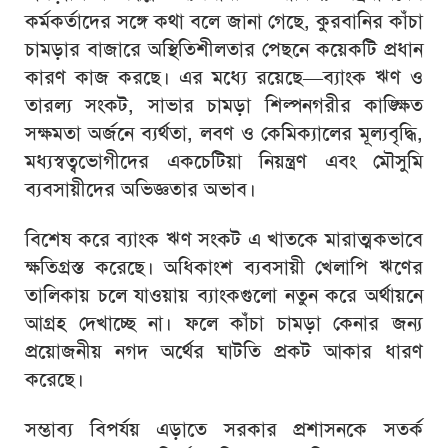
কর্মকর্তাদের সঙ্গে কথা বলে জানা গেছে, কুরবানির কাঁচা
চামড়ার বাজারে অস্থিতিশীলতার পেছনে কয়েকটি প্রধান
কারণ কাজ করছে। এর মধ্যে রয়েছে—ব্যাংক ঋণ ও
তারল্য সংকট, সাভার চামড়া শিল্পনগরীর কাঙ্ক্ষিত
সক্ষমতা অর্জনে ব্যর্থতা, লবণ ও কেমিক্যালের মূল্যবৃদ্ধি,
মধ্যস্বত্বভোগীদের একচেটিয়া নিয়ন্ত্রণ এবং মৌসুমি
ব্যবসায়ীদের অভিজ্ঞতার অভাব।
বিশেষ করে ব্যাংক ঋণ সংকট এ খাতকে মারাত্মকভাবে
ক্ষতিগ্রস্ত করেছে। অধিকাংশ ব্যবসায়ী খেলাপি ঋণের
তালিকায় চলে যাওয়ায় ব্যাংকগুলো নতুন করে অর্থায়নে
আগ্রহ দেখাচ্ছে না। ফলে কাঁচা চামড়া কেনার জন্য
প্রয়োজনীয় নগদ অর্থের ঘাটতি প্রকট আকার ধারণ
করেছে।
সম্ভাব্য বিপর্যয় এড়াতে সরকার প্রশাসনকে সতর্ক