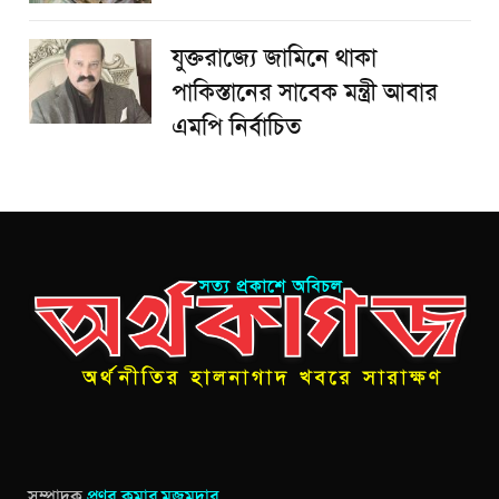
যুক্তরাজ্যে জামিনে থাকা
পাকিস্তানের সাবেক মন্ত্রী আবার
এমপি নির্বাচিত
সম্পাদক
প্রণব কুমার মজুমদার