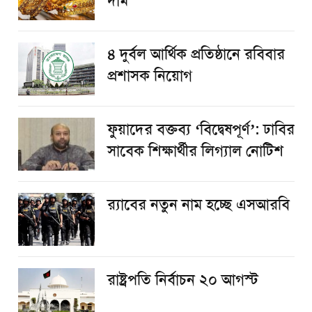
দাম
৪ দুর্বল আর্থিক প্রতিষ্ঠানে রবিবার
প্রশাসক নিয়োগ
ফুয়াদের বক্তব্য ‘বিদ্বেষপূর্ণ’: ঢাবির
সাবেক শিক্ষার্থীর লিগ্যাল নোটিশ
র‌্যাবের নতুন নাম হচ্ছে এসআরবি
রাষ্ট্রপতি নির্বাচন ২০ আগস্ট