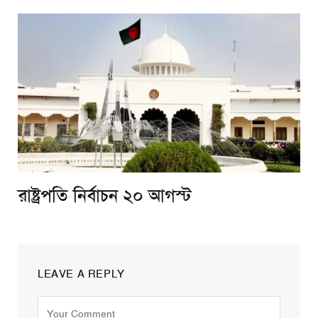
রাষ্ট্রপতি নির্বাচন ২০ আগস্ট
LEAVE A REPLY