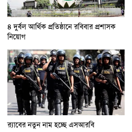
৪ দুর্বল আর্থিক প্রতিষ্ঠানে রবিবার প্রশাসক
নিয়োগ
র‌্যাবের নতুন নাম হচ্ছে এসআরবি