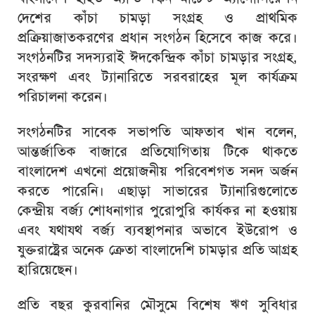
দেশের কাঁচা চামড়া সংগ্রহ ও প্রাথমিক
প্রক্রিয়াজাতকরণের প্রধান সংগঠন হিসেবে কাজ করে।
সংগঠনটির সদস্যরাই ঈদকেন্দ্রিক কাঁচা চামড়ার সংগ্রহ,
সংরক্ষণ এবং ট্যানারিতে সরবরাহের মূল কার্যক্রম
পরিচালনা করেন।
সংগঠনটির সাবেক সভাপতি আফতাব খান বলেন,
আন্তর্জাতিক বাজারে প্রতিযোগিতায় টিকে থাকতে
বাংলাদেশ এখনো প্রয়োজনীয় পরিবেশগত সনদ অর্জন
করতে পারেনি। এছাড়া সাভারের ট্যানারিগুলোতে
কেন্দ্রীয় বর্জ্য শোধনাগার পুরোপুরি কার্যকর না হওয়ায়
এবং যথাযথ বর্জ্য ব্যবস্থাপনার অভাবে ইউরোপ ও
যুক্তরাষ্ট্রের অনেক ক্রেতা বাংলাদেশি চামড়ার প্রতি আগ্রহ
হারিয়েছেন।
প্রতি বছর কুরবানির মৌসুমে বিশেষ ঋণ সুবিধার