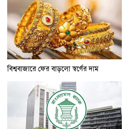
বিশ্ববাজারে ফের বাড়লো স্বর্ণের দাম