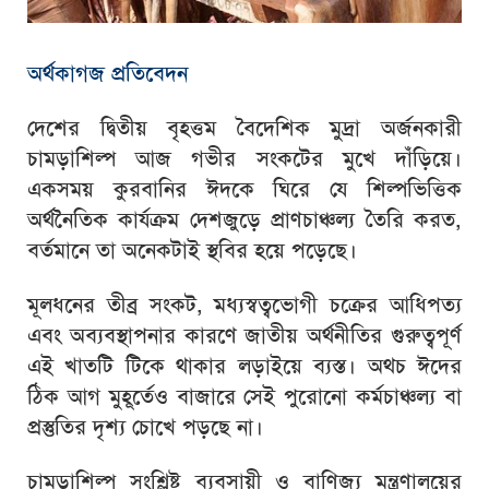
অর্থকাগজ প্রতিবেদন
দেশের দ্বিতীয় বৃহত্তম বৈদেশিক মুদ্রা অর্জনকারী
চামড়াশিল্প আজ গভীর সংকটের মুখে দাঁড়িয়ে।
একসময় কুরবানির ঈদকে ঘিরে যে শিল্পভিত্তিক
অর্থনৈতিক কার্যক্রম দেশজুড়ে প্রাণচাঞ্চল্য তৈরি করত,
বর্তমানে তা অনেকটাই স্থবির হয়ে পড়েছে।
মূলধনের তীব্র সংকট, মধ্যস্বত্বভোগী চক্রের আধিপত্য
এবং অব্যবস্থাপনার কারণে জাতীয় অর্থনীতির গুরুত্বপূর্ণ
এই খাতটি টিকে থাকার লড়াইয়ে ব্যস্ত। অথচ ঈদের
ঠিক আগ মুহূর্তেও বাজারে সেই পুরোনো কর্মচাঞ্চল্য বা
প্রস্তুতির দৃশ্য চোখে পড়ছে না।
চামড়াশিল্প সংশ্লিষ্ট ব্যবসায়ী ও বাণিজ্য মন্ত্রণালয়ের