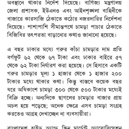
অবস্থানে থাকার নির্দেশ দিয়েছে। বাণিজ্য মন্ত্রণালয়
জেলা প্রশাসক, ইউএনও এবং আইনশৃঙ্খলা বাহিনীকে
বাজারে কারসাজি ঠেকাতে কঠোর নজরদারির নির্দেশনা
দিয়েছে। পাশাপাশি সীমান্তপথে চামড়া পাচার ঠেকাতে
বিজিবির তৎপরতা বাড়ানোর কথাও জানানো হয়েছে।
এ বছর ঢাকার মধ্যে গরুর কাঁচা চামড়ার দাম প্রতি
বর্গফুট ৬২ থেকে ৬৭ টাকা এবং ঢাকার বাইরে ৫৭
থেকে ৬২ টাকা নির্ধারণ করা হয়েছে। সে হিসাবে একটি
গরুর চামড়ার মূল্য ১ হাজার থেকে ১ হাজার ২০০
টাকার মধ্যে থাকার কথা। কিন্তু বাস্তবে কয়েক বছর
ধরে অধিকাংশ চামড়া ৩০০ থেকে ৫০০ টাকার মধ্যেই
বিক্রি হচ্ছে। অন্যদিকে ছাগলের চামড়ার বাজার প্রায়
অচল হয়ে পড়েছে; অনেক ক্ষেত্রে এসব চামড়া সংগ্রহ
করতেও আগ্রহ দেখাচ্ছেন না ব্যবসায়ীরা।
বাংলাদেশ হাইড অ্যান্ড স্কিন মার্চেন্ট অ্যাসোসিয়েশন