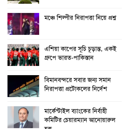
​মঞ্চে শিল্পীর নিরাপত্তা নিয়ে প্রশ্ন
এশিয়া কাপের সূচি চূড়ান্ত, একই
গ্রুপে ভারত-পাকিস্তান
বিমানবন্দরে সবার জন্য সমান
নিরাপত্তা প্রটোকলের নির্দেশ
মার্কেন্টাইল ব্যাংকের নির্বাহী
কমিটির চেয়ারম্যান আনোয়ারুল