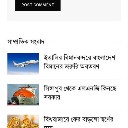
সাম্প্রতিক সংবাদ
ইতালির বিমানবন্দরে বাংলাদেশ
বিমানের জরুরি অবতরণ
সিঙ্গাপুর থেকে এলএনজি কিনছে
সরকার
বিশ্ববাজারে ফের বাড়লো স্বর্ণের