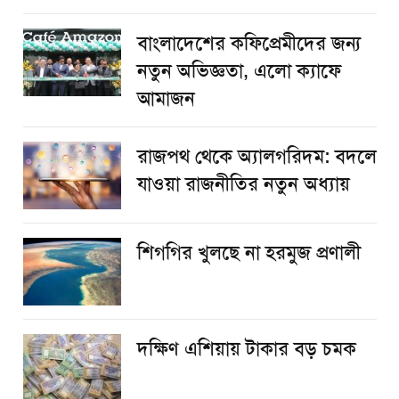
বাংলাদেশের কফিপ্রেমীদের জন্য
নতুন অভিজ্ঞতা, এলো ক্যাফে
আমাজন
রাজপথ থেকে অ্যালগরিদম: বদলে
যাওয়া রাজনীতির নতুন অধ্যায়
শিগগির খুলছে না হরমুজ প্রণালী
দক্ষিণ এশিয়ায় টাকার বড় চমক