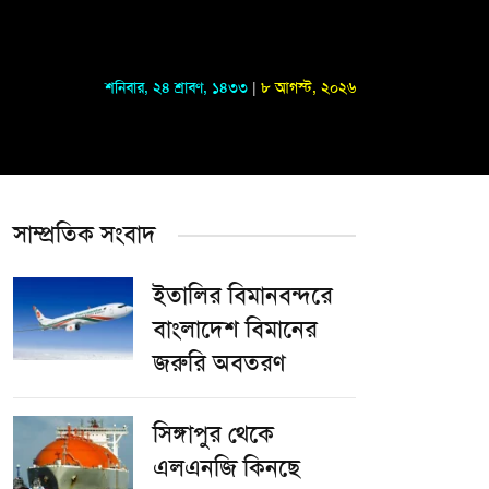
শনিবার
,
২৪ শ্রাবণ, ১৪৩৩
|
৮ আগস্ট, ২০২৬
সাম্প্রতিক সংবাদ
ইতালির বিমানবন্দরে
বাংলাদেশ বিমানের
জরুরি অবতরণ
সিঙ্গাপুর থেকে
এলএনজি কিনছে