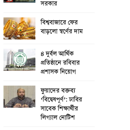
সরকার
বিশ্ববাজারে ফের
বাড়লো স্বর্ণের দাম
৪ দুর্বল আর্থিক
প্রতিষ্ঠানে রবিবার
প্রশাসক নিয়োগ
ফুয়াদের বক্তব্য
‘বিদ্বেষপূর্ণ’: ঢাবির
সাবেক শিক্ষার্থীর
লিগ্যাল নোটিশ