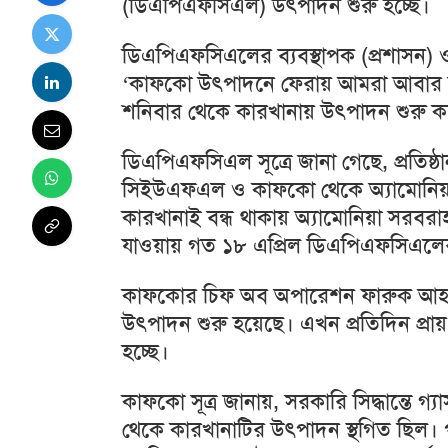
(ডিএপিএফসিএল) উৎপাদন শুরু হচ্ছে।
ডিএপিএফসিএলের ব্যবস্থাপক (প্রশাসন)
‘কাফকো উৎপাদনে ফেরায় আমরা আবার অ্য
শনিবার থেকে কারখানায় উৎপাদন শুরু ক
ডিএপিএফসিএল সূত্রে জানা গেছে, প্রতিষ্
সিইউএফএল ও কাফকো থেকে অ্যামোনিয়া 
কারখানাই বন্ধ থাকায় অ্যামোনিয়া সরবরা
যাওয়ায় গত ১৮ এপ্রিল ডিএপিএফসিএলে
কাফকোর চিফ অব অপারেশন ফারুক আহমেদ
উৎপাদন শুরু হয়েছে। এখন প্রতিদিন প্রা
হচ্ছে।
কাফকো সূত্র জানায়, সরকারি সিদ্ধান্তে গ
থেকে কারখানাটির উৎপাদন স্থগিত ছিল। পর