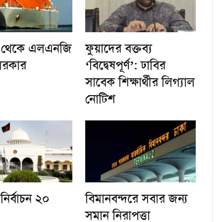
ুর থেকে এলএনজি
ফুয়াদের বক্তব্য
সরকার
‘বিদ্বেষপূর্ণ’: ঢাবির
সাবেক শিক্ষার্থীর লিগ্যাল
নোটিশ
ি নির্বাচন ২০
বিমানবন্দরে সবার জন্য
সমান নিরাপত্তা