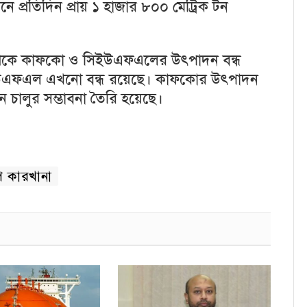
ে প্রতিদিন প্রায় ১ হাজার ৮০০ মেট্রিক টন
র্চ থেকে কাফকো ও সিইউএফএলের উৎপাদন বন্ধ
িইউএফএল এখনো বন্ধ রয়েছে। কাফকোর উৎপাদন
চালুর সম্ভাবনা তৈরি হয়েছে।
ি কারখানা