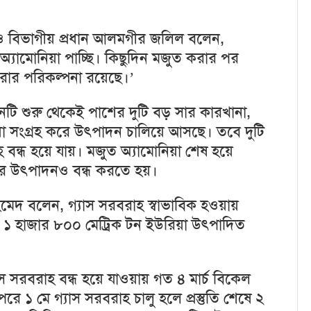
 ও বিভাগীয় প্রধান আলমগীর জলিল বলেন,
ামোনিয়া পাচ্ছি। কিছুদিন মজুত করার পর
রার পরিকল্পনা রয়েছে।’
ঠানটি শুরু থেকেই পাশের দুটি বড় সার কারখানা,
সংগ্রহ করে উৎপাদন চালিয়ে আসছে। তবে দুটি
হ বন্ধ হয়ে যায়। মজুত অ্যামোনিয়া শেষ হয়ে
র উৎপাদনও বন্ধ করতে হয়।
 বলেন, গ্যাস সরবরাহ স্বাভাবিক হওয়ায়
য় ১ হাজার ৮০০ মেট্রিক টন ইউরিয়া উৎপাদিত
্যাস সরবরাহ বন্ধ হয়ে যাওয়ায় গত ৪ মার্চ বিকেল
ে ১ মে গ্যাস সরবরাহ চালু হলে প্রস্তুতি শেষে ২