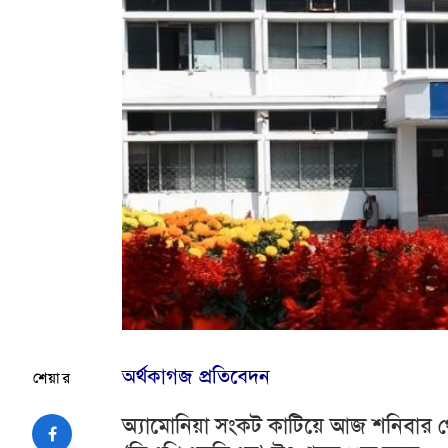
অর্থকাগজ প্রতিবেদন
শেয়ার
অ্যামোনিয়া সংকট কাটিয়ে আজ শনিবার থে