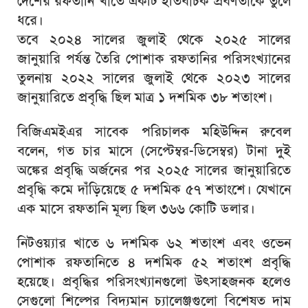
দেশের রফতানি খাতে একটি ইতিবাচক প্রবণতাকে তুলে
ধরে।
তবে ২০২৪ সালের জুলাই থেকে ২০২৫ সালের
জানুয়ারি পর্যন্ত তৈরি পোশাক রফতানির পরিসংখ্যানের
তুলনায় ২০২২ সালের জুলাই থেকে ২০২৩ সালের
জানুয়ারিতে প্রবৃদ্ধি ছিল মাত্র ১ দশমিক ৩৮ শতাংশ।
বিজিএমইএর সাবেক পরিচালক মহিউদ্দিন রুবেল
বলেন, গত চার মাসে (সেপ্টেম্বর-ডিসেম্বর) টানা দুই
অঙ্কের প্রবৃদ্ধি অর্জনের পর ২০২৫ সালের জানুয়ারিতে
প্রবৃদ্ধি কমে দাঁড়িয়েছে ৫ দশমিক ৫৭ শতাংশে। যেখানে
এক মাসে রফতানি মূল্য ছিল ৩৬৬ কোটি ডলার।
নিটওয়্যার খাতে ৬ দশমিক ৬২ শতাংশ এবং ওভেন
পোশাক রফতানিতে ৪ দশমিক ৫২ শতাংশ প্রবৃদ্ধি
হয়েছে। প্রবৃদ্ধির পরিসংখ্যানগুলো উৎসাহজনক হলেও
সেগুলো শিল্পের বিদ্যমান চ্যালেঞ্জগুলো বিশেষত দাম