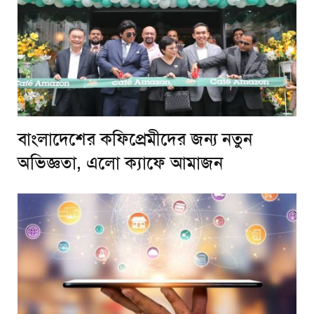
বাংলাদেশের কফিপ্রেমীদের জন্য নতুন
অভিজ্ঞতা, এলো ক্যাফে আমাজন