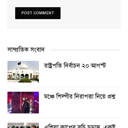
সাম্প্রতিক সংবাদ
রাষ্ট্রপতি নির্বাচন ২০ আগস্ট
​মঞ্চে শিল্পীর নিরাপত্তা নিয়ে প্রশ্ন
এশিয়া কাপের সূচি চূড়ান্ত, একই