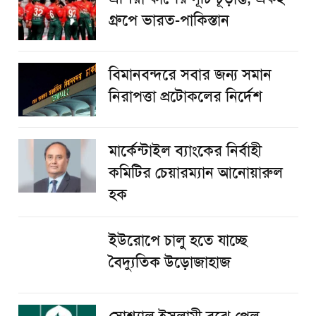
গ্রুপে ভারত-পাকিস্তান
বিমানবন্দরে সবার জন্য সমান
নিরাপত্তা প্রটোকলের নির্দেশ
মার্কেন্টাইল ব্যাংকের নির্বাহী
কমিটির চেয়ারম্যান আনোয়ারুল
হক
ইউরোপে চালু হতে যাচ্ছে
বৈদ্যুতিক উড়োজাহাজ