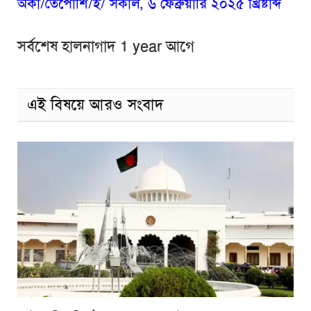
অকা/তৈপোশি/ই/ সকাল, ৬ ফেব্রুয়ারি ২০২৫ খ্রিষ্টাব্দ
সর্বশেষ হালনাগাদ 1 year আগে
এই বিষয়ে আরও সংবাদ