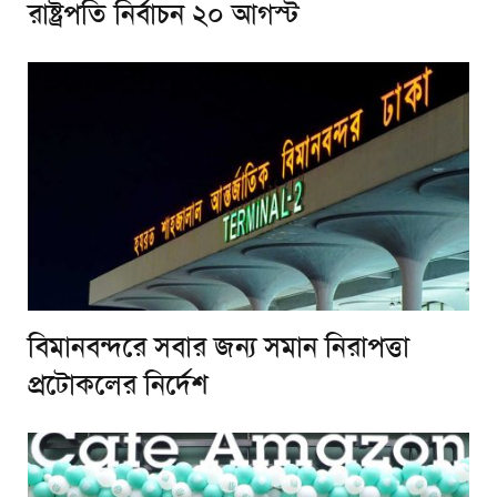
রাষ্ট্রপতি নির্বাচন ২০ আগস্ট
বিমানবন্দরে সবার জন্য সমান নিরাপত্তা
প্রটোকলের নির্দেশ