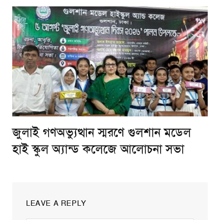
জুলাই গণঅভ্যুত্থান স্মরণে গুলশান মডেল
হাই স্কুল অ্যান্ড কলেজে আলোচনা সভা
LEAVE A REPLY