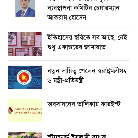
ব্যবস্থাপনা কমিটির চেয়ারম্যান
আকরাম হোসেন
ইতিহাসের ছবিতে সব আছে, নেই
শুধু একাত্তরের জামায়াত
নতুন দায়িত্ব পেলেন স্বরাষ্ট্রমন্ত্রীসহ
৬ মন্ত্রী-প্রতিমন্ত্রী
অবসায়নের তালিকায় ফারইস্ট
স্ট্যান্ডার্ড ইসলামী ব্যাংক