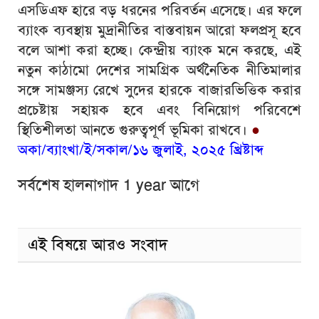
এসডিএফ হারে বড় ধরনের পরিবর্তন এসেছে। এর ফলে
ব্যাংক ব্যবস্থায় মুদ্রানীতির বাস্তবায়ন আরো ফলপ্রসূ হবে
বলে আশা করা হচ্ছে।
কেন্দ্রীয় ব্যাংক মনে করছে, এই
নতুন কাঠামো দেশের সামগ্রিক অর্থনৈতিক নীতিমালার
সঙ্গে সামঞ্জস্য রেখে সুদের হারকে বাজারভিত্তিক করার
প্রচেষ্টায় সহায়ক হবে এবং বিনিয়োগ পরিবেশে
স্থিতিশীলতা আনতে গুরুত্বপূর্ণ ভূমিকা রাখবে।
●
অকা/ব্যাংখা/ই/সকাল/১৬ জুলাই, ২০২৫ খ্রিষ্টাব্দ
সর্বশেষ হালনাগাদ 1 year আগে
এই বিষয়ে আরও সংবাদ