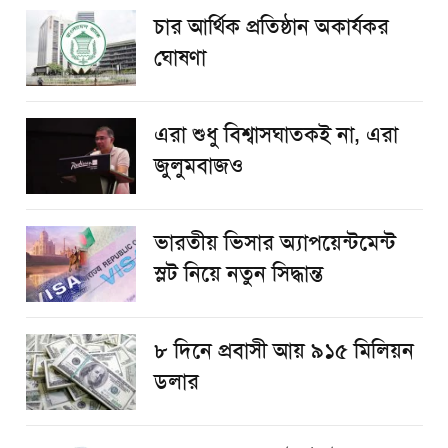
চার আর্থিক প্রতিষ্ঠান অকার্যকর
ঘোষণা
এরা শুধু বিশ্বাসঘাতকই না, এরা
জুলুমবাজও
ভারতীয় ভিসার অ্যাপয়েন্টমেন্ট
স্লট নিয়ে নতুন সিদ্ধান্ত
৮ দিনে প্রবাসী আয় ৯১৫ মিলিয়ন
ডলার