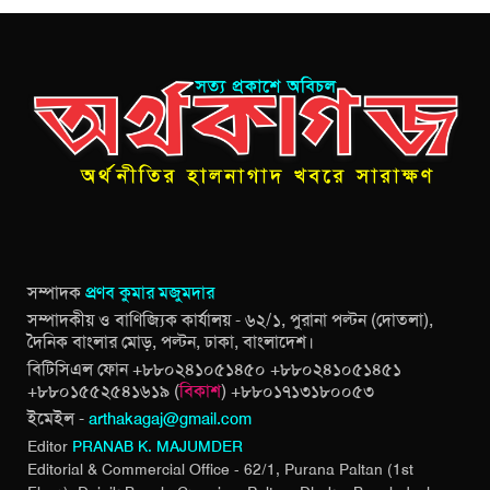
সম্পাদক
প্রণব কুমার মজুমদার
সম্পাদকীয় ও বাণিজ্যিক কার্যালয় - ৬২/১, পুরানা পল্টন (দোতলা),
দৈনিক বাংলার মোড়, পল্টন, ঢাকা, বাংলাদেশ।
বিটিসিএল ফোন +৮৮০২৪১০৫১৪৫০ +৮৮০২৪১০৫১৪৫১
+৮৮০১৫৫২৫৪১৬১৯ (
বিকাশ
) +৮৮০১৭১৩১৮০০৫৩
ইমেইল -
arthakagaj@gmail.com
Editor
PRANAB K. MAJUMDER
Editorial & Commercial Office - 62/1, Purana Paltan (1st