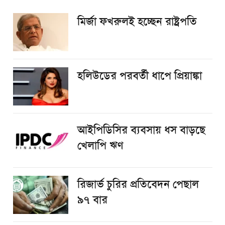
মির্জা ফখরুলই হচ্ছেন রাষ্ট্রপতি
হলিউডের পরবর্তী ধাপে প্রিয়াঙ্কা
আইপিডিসির ব্যবসায় ধস বাড়ছে
খেলাপি ঋণ
রিজার্ভ চুরির প্রতিবেদন পেছাল
৯৭ বার