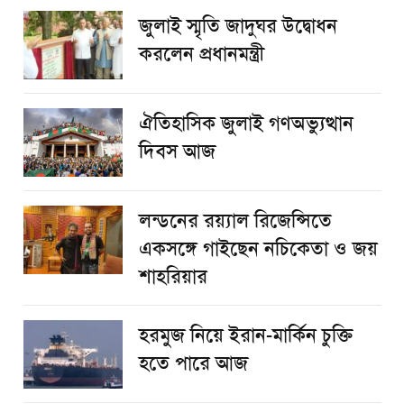
জুলাই স্মৃতি জাদুঘর উদ্বোধন
করলেন প্রধানমন্ত্রী
ঐতিহাসিক জুলাই গণঅভ্যুত্থান
দিবস আজ
লন্ডনের রয়্যাল রিজেন্সিতে
একসঙ্গে গাইছেন নচিকেতা ও জয়
শাহরিয়ার
হরমুজ নিয়ে ইরান-মার্কিন চুক্তি
হতে পারে আজ