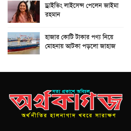
ড্রাইভিং লাইসেন্স পেলেন জাইমা
রহমান
হাজার কোটি টাকার পণ্য নিয়ে
মোহনায় আটকা পড়লো জাহাজ