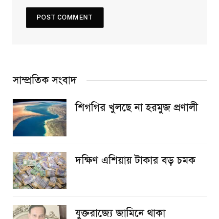
সাম্প্রতিক সংবাদ
শিগগির খুলছে না হরমুজ প্রণালী
দক্ষিণ এশিয়ায় টাকার বড় চমক
যুক্তরাজ্যে জামিনে থাকা