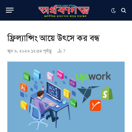
ফ্রিল্যান্সিং আয়ে উৎসে কর বন্ধ
জুন ৬, ২০২৬ ১২:৫৪ পূর্বাহ্ণ
7