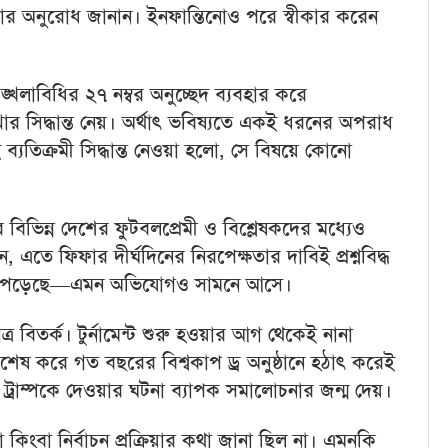
নার অনুরোধ জানান। ইনফান্তিনোও পরে স্বীকার করেন
খলাবিধির ২৭ নম্বর অনুচ্ছেদ ব্যবহার করে
খার সিদ্ধান্ত নেয়। অর্থাৎ ভবিষ্যতে একই ধরনের অপরাধ
ব্যতিক্রমী সিদ্ধান্ত নেওয়া হলো, সে বিষয়ে কোনো
ের বিভিন্ন দেশের ফুটবলপ্রেমী ও বিশ্লেষকদের মধ্যেও
ন, এতে ফিফার দীর্ঘদিনের নিরপেক্ষতার দাবিই প্রশ্নবিদ্ধ
্রভাব পড়েছে—এমন অভিযোগও সামনে আসে।
 বিতর্ক। টুর্নামেন্ট শুরু হওয়ার আগ থেকেই নানা
িশেষ করে গত বছরের বিশ্বকাপ ড্র অনুষ্ঠানে হঠাৎ করেই
্ড ট্রাম্পকে দেওয়ার ঘটনা ব্যাপক সমালোচনার জন্ম দেয়।
িংবা নির্বাচন প্রক্রিয়ার কথা জানা ছিল না। এমনকি