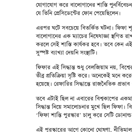
যোগাযোগ করে বালোগানের শাস্তি পুনর্বিবেচ
যে তিনি প্রেসিডেন্টের ফোন পেয়েছিলেন।
এরপর ঘটে সবচেয়ে বিতর্কিত ঘটনা। ফিফা শৃঙ্
বালোগানের এক ম্যাচের নিষেধাজ্ঞা স্থগিত রা
করলে সেই শাস্তি কার্যকর হবে। তবে কেন এই 
সুস্পষ্ট ব্যাখ্যা দেয়নি সংস্থাটি।
ফিফার এই সিদ্ধান্ত শুধু বেলজিয়াম নয়, বিশ্ব
তীব্র প্রতিক্রিয়া সৃষ্টি করে। অনেকেই মনে করে
হয়েছে। রেফারির সিদ্ধান্তে রাজনৈতিক প
তবে এটাই ছিল না এবারের বিশ্বকাপের একমাত্র
সিদ্ধান্ত নিয়ে সমালোচনার মুখে ছিল ফিফা। ব
‘ফিফা শান্তি পুরস্কার’ চালু করে সেটি ডোনাল
এই পুরস্কারের আগে কোনো ঘোষণা, নীতিমালা ক