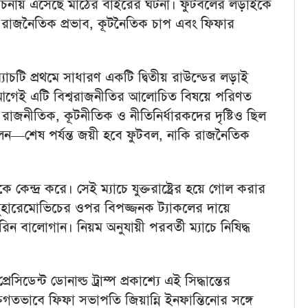
চনায় এসেছে মাঠের বাইরের ঘটনা। ফুটবলের লড়াইকে
ে রাজনৈতিক প্রভাব, কূটনৈতিক চাপ এবং ফিফার
্যাচটি প্রথমে সাধারণ একটি দ্বিতীয় রাউন্ডের লড়াই
রুর আগেই এটি বিশ্বরাজনীতির আলোচিত বিষয়ে পরিণত
র রাজনীতিক, কূটনীতিক ও নীতিনির্ধারকদের দৃষ্টিও ছিল
েন—শেষ পর্যন্ত জয়ী হবে ফুটবল, নাকি রাজনৈতিক
চকে কেন্দ্র করে। সেই ম্যাচে যুক্তরাষ্ট্রের হয়ে গোল করার
ক মুহারেমোভিচের ওপর বিপজ্জনক ট্যাকলের দায়ে
 বালোগান। নিয়ম অনুযায়ী পরবর্তী ম্যাচে নিষিদ্ধ
েসিডেন্ট ডোনাল্ড ট্রাম্প প্রকাশ্যে এই সিদ্ধান্তের
িগতভাবে ফিফা সভাপতি জিয়ান্নি ইনফান্তিনোর সঙ্গে