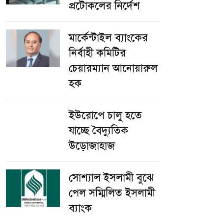
প্রটোকলের নির্দেশ
মার্কেন্টাইল ব্যাংকের
নির্বাহী কমিটির
চেয়ারম্যান আনোয়ারুল
হক
ইউরোপে চালু হতে
যাচ্ছে বৈদ্যুতিক
উড়োজাহাজ
সোশ্যাল ইসলামী বুঝে
পেল সম্মিলিত ইসলামী
ব্যাংক