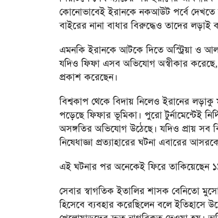
কোনোভাবেই ইরানকে নকআউট পর্বে দেখতে চায়
বাইরের নানা বাধার বিরুদ্ধেও তাদের লড়াই
এমনকি ইরানকে আটকে দিতে অস্ট্রিয়া ও আ
যদিও ফিফা এসব অভিযোগ অস্বীকার করেছে, তব
প্রকাশ করেছেন।
বিশ্বকাপ থেকে বিদায় নিলেও ইরানের লড়াকু ম
পড়েছে ফিফার ভূমিকা। পুরো টুর্নামেন্টেই নির্
অসঙ্গতির অভিযোগ উঠেছে। যদিও প্রায় সব 
নিষেধাজ্ঞা প্রত্যাহারের ঘটনা এবারের আসর
এই ঘটনার পর অনেকেই ফিরে তাকিয়েছেন ১৯
সেবার স্বাগতিক ইতালির শাসক বেনিতো মুসোলি
হিসেবে ব্যবহার করেছিলেন বলে ইতিহাসে উল