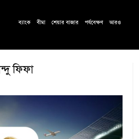
ব্যাংক
বীমা
শেয়ার বাজার
পর্যবেক্ষণ
আরও
িন্দু ফিফা