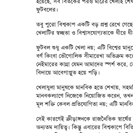
হয়েছে, সব বিতর্কের পরও মাঠের খেলাই শেষ
ফুটবলের।
তবু পুরো বিশ্বকাপ একটি বড় প্রশ্ন রেখে গে
খেলাটির স্বচ্ছতা ও বিশ্বাসযোগ্যতাকে ধীরে ধী
ফুটবল শুধু একটি খেলা নয়; এটি বিশ্বের মান
বর্ণ কিংবা ভৌগোলিক সীমারেখা অতিক্রম কর
নেইমারের কান্না যেমন আমাদের স্পর্শ করে
বিদায়ে আবেগাপ্লুত হয়ে পড়ি।
খেলাধুলা মানুষকে মানবিক হতে শেখায়, সহমর
মানবকল্যাণে নিজেকে নিয়োজিত করেন, তখন ত
মূল শক্তি কেবল প্রতিযোগিতা নয়; এটি মানবিক
সেই কারণেই ক্রীড়াঙ্গনকে রাজনৈতিক স্বার্থে
অন্যতম দায়িত্ব। কিন্তু এবারের বিশ্বকাপে বিভ