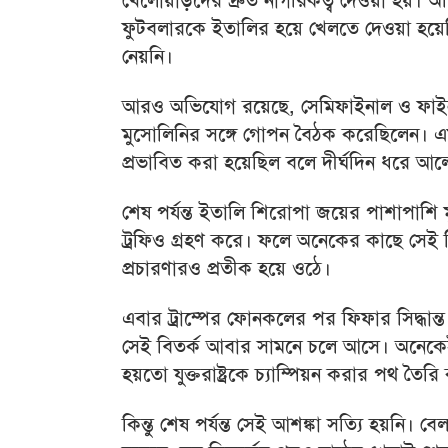
খেলোয়াড়দের দ্রুত নাগরিকত্ব দেওয়া হয়। 
ফুটবলারকে ইতালির হয়ে খেলতে দেওয়া হয়েছ
নেয়নি।
আরও অভিযোগ রয়েছে, সেমিফাইনাল ও ফাইনালে
মুসোলিনির সঙ্গে গোপন বৈঠক করেছিলেন। এমনক
প্রভাবিত করা হয়েছিল বলে দীর্ঘদিন ধরে আ
শেষ পর্যন্ত ইতালি শিরোপা জয়ের পাশাপাশি 
ট্রফিও গ্রহণ করে। ফলে অনেকের কাছে সেই ব
প্রচারণারও প্রতীক হয়ে ওঠে।
এবার ট্রাম্পের ফোনকলের পর ফিফার সিদ্ধান
সেই বিতর্ক আবার সামনে চলে আসে। অনেকেই
হয়তো যুক্তরাষ্ট্রকে চ্যাম্পিয়ন করার পথ তৈরি
কিন্তু শেষ পর্যন্ত সেই আশঙ্কা সত্যি হয়নি। বেল