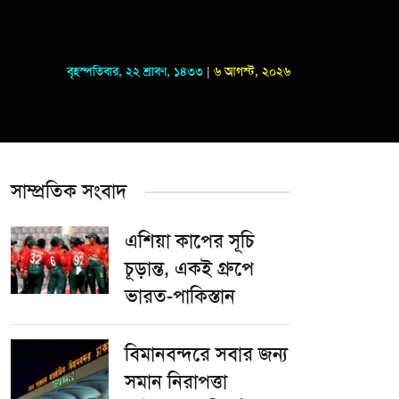
বৃহস্পতিবার
,
২২ শ্রাবণ, ১৪৩৩
|
৬ আগস্ট, ২০২৬
সাম্প্রতিক সংবাদ
এশিয়া কাপের সূচি
চূড়ান্ত, একই গ্রুপে
ভারত-পাকিস্তান
বিমানবন্দরে সবার জন্য
সমান নিরাপত্তা