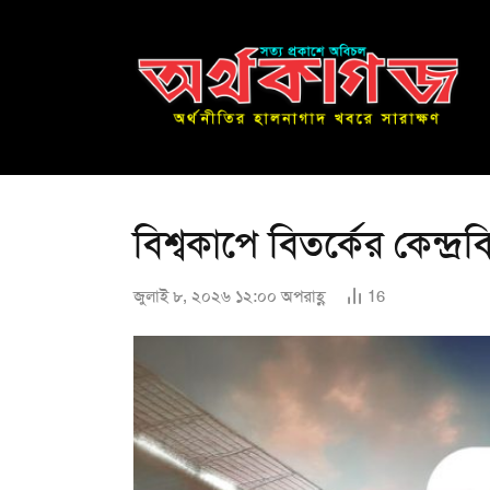
বিশ্বকাপে বিতর্কের কেন্দ্রব
জুলাই ৮, ২০২৬ ১২:০০ অপরাহ্ণ
16