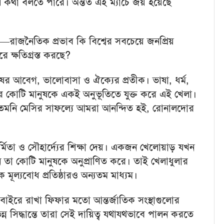
 কথা বলতে পারে। অন্তত এই ম্যাচে জয় হয়েছে
ছে—রাজনৈতিক প্রভাব কি বিশ্বের সবচেয়ে জনপ্রিয়
রে ক্ষতিগ্রস্ত করছে?
ুষের আবেগ, ভালোবাসা ও ঐক্যের প্রতীক। ভাষা, ধর্ম,
ে কোটি মানুষকে একই অনুভূতিতে যুক্ত করে এই খেলা।
, তেমনি মেসির সাফল্যে আমরা আনন্দিত হই, রোনালদোর
্মিতা ও সৌহার্দ্যের শিক্ষা দেয়। একজন খেলোয়াড় যখন
া কোটি মানুষকে অনুপ্রাণিত করে। তাই খেলাধুলার
 মূল্যবোধ প্রতিষ্ঠারও অন্যতম মাধ্যম।
র বাইরে রাখা ফিফার মতো আন্তর্জাতিক সংস্থাগুলোর
িন্ন সিদ্ধান্তে তারা সেই দায়িত্ব যথাযথভাবে পালন করতে