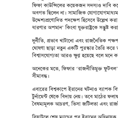
ফিফা কাউন্সিলের কয়েকজন সদস্যও দাবি করেন, 
অবগত ছিলেন না। সামাজিক যোগাযোগমাধ্যম 
উদ্দেশ্যপ্রণোদিত পদক্ষেপ হিসেবে উল্লেখ ক
ধারণার অপমান’ কিংবা যুক্তরাষ্ট্রকে সন্তুষ্ট কর
দুর্নীতি, প্রভাব খাটানো এবং রাজনৈতিক প
ঘোষণা ছাড়া নতুন একটি পুরস্কার তৈরি করে তা
বিশ্বাসযোগ্যতা আরও ক্ষুণ্ন হয়েছে বলে মনে 
অনেকের মতে, ফিফার ‘রাজনীতিমুক্ত ফুটবল’-
সীমাবদ্ধ।
এবারের বিশ্বকাপে ইরানের ঘটনাও ব্যাপক বিতর
টুর্নামেন্ট থেকে বিদায় নেয়। তবে মাঠের ফ
বৈষম্যমূলক আচরণ, ভিসা জটিলতা এবং রা
সিয়াটলে শেষ ম্যাচের পর ইরানের অধিনায়ক মে