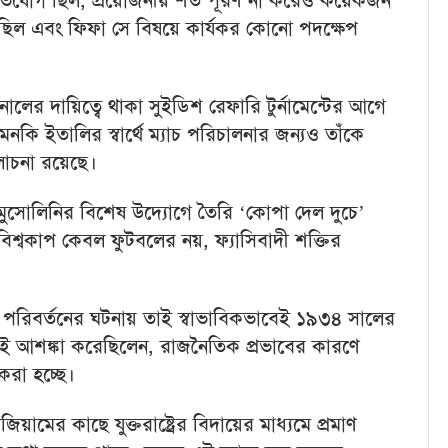
অভিযোগ ছিল, প্রয়োজনীয় শর্ত পূরণ না করেও কয়েকজন
িল এবং ফিফা সে বিষয়ে কার্যকর কোনো পদক্ষেপ
র দায়িত্বে থাকা সুইডিশ রেফারি টুর্নামেন্টের আগে
ি ইতালির স্বার্থে ম্যাচ পরিচালনার জন্যও তাঁকে
লোচনা রয়েছে।
মুসোলিনির বিশেষ উদ্যোগে তৈরি ‘কোপা দেল দুচে’
িশ্বকাপ কেবল ফুটবলের নয়, ফ্যাসিবাদী শক্তির
্ত পরিবর্তনের ঘটনায় তাই স্বাভাবিকভাবেই ১৯৩৪ সালের
 আশঙ্কা করেছিলেন, রাজনৈতিক প্রভাবের কারণে
 করা হচ্ছে।
জিয়ামের কাছে যুক্তরাষ্ট্রের বিদায়ের মাধ্যমে প্রমাণ