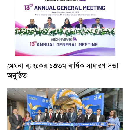
মেঘনা ব্যাংকের ১৩তম বার্ষিক সাধারণ সভা
অনুষ্ঠিত