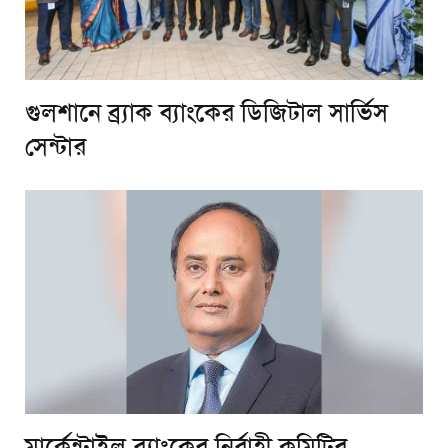
গুলশানে ব্র্যাক ব্যাংকের ডিজিটাল সার্ভিস
সেন্টার
মার্কেন্টাইল ব্যাংকের নির্বাহী কমিটির