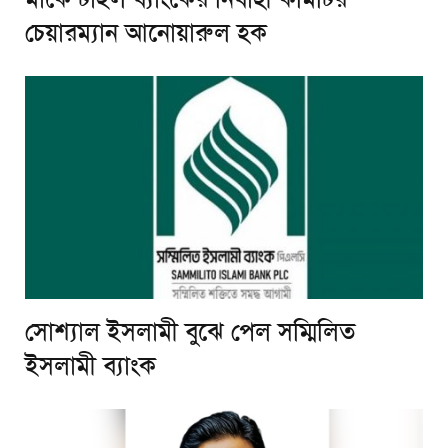
চেয়ারম্যান আনোয়ারুল হক
সোশ্যাল ইসলামী বুঝে পেল সম্মিলিত
ইসলামী ব্যাংক