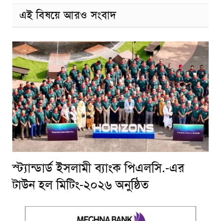
এই বিষয়ে আরও সংবাদ
স্ট্যান্ডার্ড ইসলামী ব্যাংক পিএলসি.-এর
টাউন হল মিটিং-২০২৬ অনুষ্ঠিত