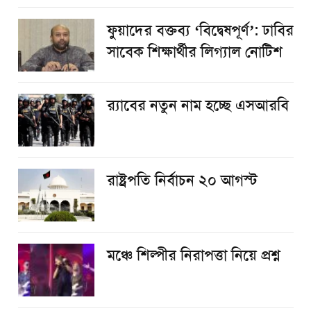
ফুয়াদের বক্তব্য ‘বিদ্বেষপূর্ণ’: ঢাবির
সাবেক শিক্ষার্থীর লিগ্যাল নোটিশ
র‌্যাবের নতুন নাম হচ্ছে এসআরবি
রাষ্ট্রপতি নির্বাচন ২০ আগস্ট
​মঞ্চে শিল্পীর নিরাপত্তা নিয়ে প্রশ্ন