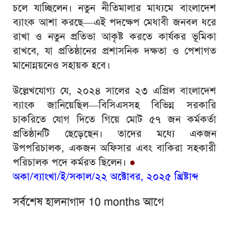
চলে যাচ্ছিলেন। নতুন নীতিমালার মাধ্যমে বাংলাদেশ
ব্যাংক আশা করছে—এই পদক্ষেপ মেধাবী জনবল ধরে
রাখা ও নতুন প্রতিভা আকৃষ্ট করতে কার্যকর ভূমিকা
রাখবে, যা প্রতিষ্ঠানের প্রশাসনিক দক্ষতা ও পেশাগত
মানোন্নয়নেও সহায়ক হবে।
উল্লেখযোগ্য যে, ২০২৪ সালের ২৩ এপ্রিল বাংলাদেশ
ব্যাংক জানিয়েছিল—বিসিএসসহ বিভিন্ন সরকারি
চাকরিতে যোগ দিতে গিয়ে মোট ৫৭ জন কর্মকর্তা
প্রতিষ্ঠানটি ছেড়েছেন। তাদের মধ্যে একজন
উপপরিচালক, একজন অফিসার এবং বাকিরা সহকারী
পরিচালক পদে কর্মরত ছিলেন।
●
অকা/ব্যাংখা/ই/সকাল/২২ অক্টোবর, ২০২৫ খ্রিষ্টাব্দ
সর্বশেষ হালনাগাদ 10 months আগে