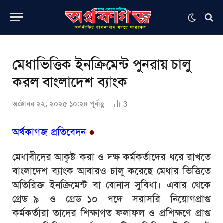
মেধাভিত্তিক ইনক্রিমেন্ট পুনরায় চালু
করল বাংলাদেশ ব্যাংক
অক্টোবর ২২, ২০২৫ ১০:২৪ পূর্বাহ্ণ
3
অর্থকাগজ প্রতিবেদন
●
মেধাবীদের আকৃষ্ট করা ও দক্ষ কর্মকর্তাদের ধরে রাখতে
বাংলাদেশ ব্যাংক আবারও চালু করেছে মেধার ভিত্তিতে
অতিরিক্ত ইনক্রিমেন্ট বা বোনাস সুবিধা। এবার থেকে
গ্রেড–৯ ও গ্রেড–১০ পদে সরাসরি নিয়োগপ্রাপ্ত
কর্মকর্তারা তাদের শিক্ষাগত ফলাফল ও প্রশিক্ষণে প্রাপ্ত