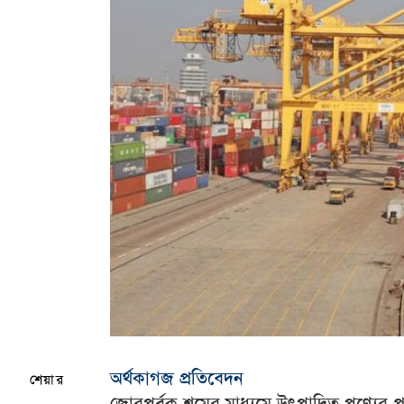
অর্থকাগজ প্রতিবেদন
শেয়ার
জোরপূর্বক শ্রমের মাধ্যমে উৎপাদিত পণ্যের প্র