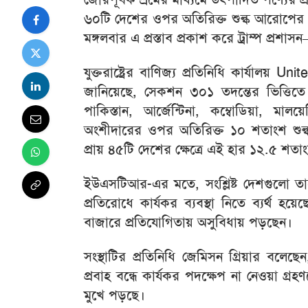
৬০টি দেশের ওপর অতিরিক্ত শুল্ক আরোপের একটি 
মঙ্গলবার এ প্রস্তাব প্রকাশ করে ট্রাম্প প্রশ
যুক্তরাষ্ট্রের বাণিজ্য প্রতিনিধি কার্যালয়
Unit
জানিয়েছে, সেকশন ৩০১ তদন্তের ভিত্তিতে
পাকিস্তান, আর্জেন্টিনা, কম্বোডিয়া, মা
অংশীদারের ওপর অতিরিক্ত ১০ শতাংশ শুল
প্রায় ৪৫টি দেশের ক্ষেত্রে এই হার ১২.৫ শতাং
ইউএসটিআর-এর মতে, সংশ্লিষ্ট দেশগুলো তাদ
প্রতিরোধে কার্যকর ব্যবস্থা নিতে ব্যর্থ হয়ে
বাজারে প্রতিযোগিতায় অসুবিধায় পড়ছেন।
সংস্থাটির প্রতিনিধি জেমিসন গ্রিয়ার বলেছ
প্রবাহ বন্ধে কার্যকর পদক্ষেপ না নেওয়া গ্
মুখে পড়ছে।