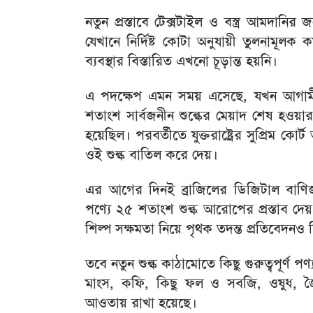
নতুন প্রস্তাবে টেক্সটাইল ও বস্ত্র আমদা
যেখানে নির্দিষ্ট কোটা অনুযায়ী তুলনামূলক
ব্যবস্থার বিস্তারিত এখনো চূড়ান্ত হয়নি।
এ পদক্ষেপ এমন সময় এসেছে, যখন আগামী 
শতাংশ সার্বজনীন শুল্কের মেয়াদ শেষ হওয়া
হয়েছিল। পরবর্তীতে যুক্তরাষ্ট্রের সুপ্রিম ক
ওই শুল্ক বাতিল করে দেয়।
এর আগের দিনই ব্রাজিলের ডিজিটাল বাণিজ
পণ্যে ২৫ শতাংশ শুল্ক আরোপের প্রস্তাব
শিল্প সক্ষমতা নিয়ে পৃথক তদন্ত প্রতিবেদনও
তবে নতুন শুল্ক কাঠামোতে কিছু গুরুত্বপূর্ণ পণ
মাংস, কফি, কিছু ফল ও সবজি, ওষুধ, জৈ
আওতায় রাখা হয়েছে।