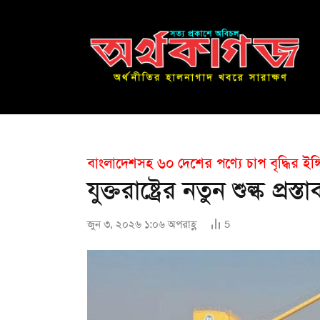
বাংলাদেশসহ ৬০ দেশের পণ্যে চাপ বৃদ্ধির ইঙ্
যুক্তরাষ্ট্রের নতুন শুল্ক প্রস্তা
জুন ৩, ২০২৬ ১:০৬ অপরাহ্ণ
5