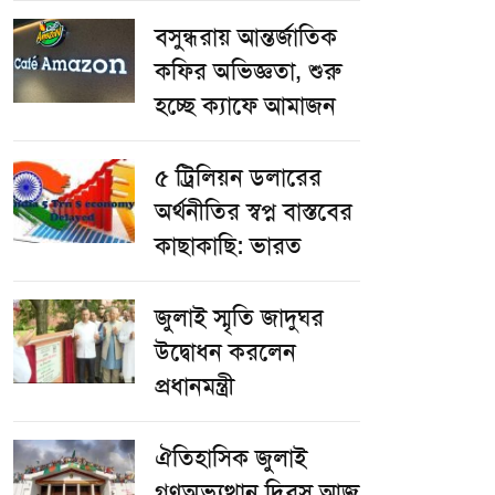
বসুন্ধরায় আন্তর্জাতিক
কফির অভিজ্ঞতা, শুরু
হচ্ছে ক্যাফে আমাজন
৫ ট্রিলিয়ন ডলারের
অর্থনীতির স্বপ্ন বাস্তবের
কাছাকাছি: ভারত
জুলাই স্মৃতি জাদুঘর
উদ্বোধন করলেন
প্রধানমন্ত্রী
ঐতিহাসিক জুলাই
গণঅভ্যুত্থান দিবস আজ