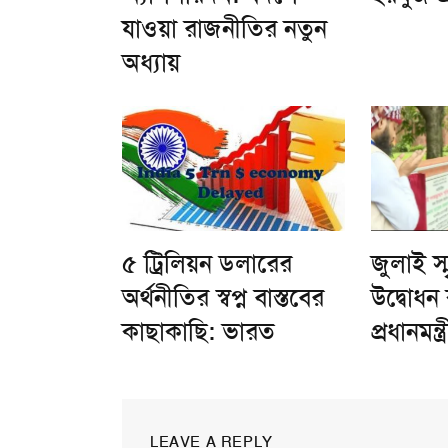
যাওয়া রাজনীতির নতুন
অধ্যায়
৫ ট্রিলিয়ন ডলারের
জুলাই স্
অর্থনীতির স্বপ্ন বাস্তবের
উদ্বোধ
কাছাকাছি: ভারত
প্রধানমন্ত্র
LEAVE A REPLY