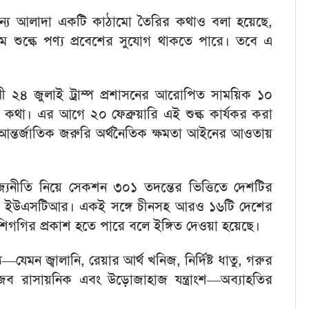
নির জন্য আলাদা একটি কাঠামো তৈরির কথাও বলা হয়েছে,
 কম শুল্কে পণ্য প্রবেশের সুযোগ থাকতে পারে। তবে এ
২৪ জুলাই ট্রাম্প প্রশাসনের আরোপিত সাময়িক ১০
র কথা। এর আগে ২০ ফেব্রুয়ারি এই শুল্ক কার্যকর করা
োর্ট আন্তর্জাতিক জরুরি অর্থনৈতিক ক্ষমতা আইনের আওতায়
্যনীতি নিয়ে সেকশন ৩০১ তদন্তের ভিত্তিতে দেশটির
 দেয় ইউএসটিআর। একই সঙ্গে চীনসহ আরও ১৬টি দেশের
 শিগগির প্রকাশ হতে পারে বলে ইঙ্গিত দেওয়া হয়েছে।
্য—যেমন জ্বালানি, রেয়ার আর্থ খনিজ, নির্দিষ্ট ধাতু, গরুর
ব রাসায়নিক এবং উড়োজাহাজ যন্ত্রাংশ—অব্যাহতির