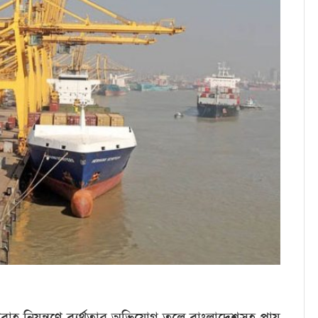
বাহ নিয়ন্ত্রণে ব্যর্থতার অভিযোগ তুলে বাংলাদেশসহ প্রায়