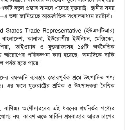
নতুন প্রস্তাব সামনে এনেছে যুক্তরাষ্ট্র। স্থানীয় সময়
াসন—এ তথ্য জানিয়েছে আন্তর্জাতিক সংবাদমাধ্যম রয়টার্স।
ed States Trade Representative
(ইউএসটিআর)
 বাংলাদেশ, কানাডা, ইউরোপীয় ইউনিয়ন, মেক্সিকো,
লয়েশিয়া, তাইওয়ান ও যুক্তরাজ্যসহ ১৫টি অর্থনৈতিক
্ক আরোপের পরিকল্পনা করা হয়েছে। অন্যদিকে বাকি
শ পর্যন্ত হতে পারে।
ের রফতানি ব্যবস্থায় জোরপূর্বক শ্রমে উৎপাদিত পণ্য
ছে। এর ফলে যুক্তরাষ্ট্রের শ্রমিক ও উৎপাদকরা বৈশ্বিক
েন, বাণিজ্য অংশীদারদের এই ধরনের শ্রমনির্ভর পণ্যের
রহণযোগ্য নয়, কারণ এতে মার্কিন শ্রমবাজার আরও চাপের