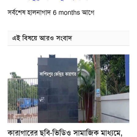
সর্বশেষ হালনাগাদ 6 months আগে
এই বিষয়ে আরও সংবাদ
কারাগারের ছবি-ভিডিও সামাজিক মাধ্যমে,