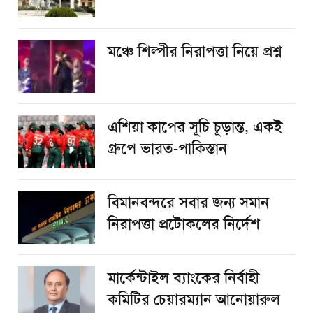
​মঞ্চে শিল্পীর নিরাপত্তা নিয়ে প্রশ্ন
এশিয়া কাপের সূচি চূড়ান্ত, একই
গ্রুপে ভারত-পাকিস্তান
বিমানবন্দরে সবার জন্য সমান
নিরাপত্তা প্রটোকলের নির্দেশ
মার্কেন্টাইল ব্যাংকের নির্বাহী
কমিটির চেয়ারম্যান আনোয়ারুল