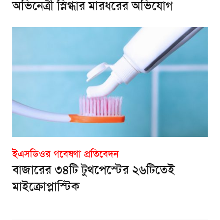
অভিনেত্রী স্নিগ্ধার মারধরের অভিযোগ
ইএসডিওর গবেষণা প্রতিবেদন
বাজারের ৩৪টি টুথপেস্টের ২৬টিতেই
মাইক্রোপ্লাস্টিক