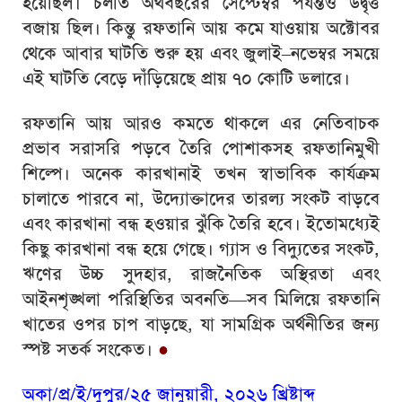
হয়েছিল। চলতি অর্থবছরের সেপ্টেম্বর পর্যন্তও উদ্বৃত্ত
বজায় ছিল। কিন্তু রফতানি আয় কমে যাওয়ায় অক্টোবর
থেকে আবার ঘাটতি শুরু হয় এবং জুলাই–নভেম্বর সময়ে
এই ঘাটতি বেড়ে দাঁড়িয়েছে প্রায় ৭০ কোটি ডলারে।
রফতানি আয় আরও কমতে থাকলে এর নেতিবাচক
প্রভাব সরাসরি পড়বে তৈরি পোশাকসহ রফতানিমুখী
শিল্পে। অনেক কারখানাই তখন স্বাভাবিক কার্যক্রম
চালাতে পারবে না, উদ্যোক্তাদের তারল্য সংকট বাড়বে
এবং কারখানা বন্ধ হওয়ার ঝুঁকি তৈরি হবে। ইতোমধ্যেই
কিছু কারখানা বন্ধ হয়ে গেছে। গ্যাস ও বিদ্যুতের সংকট,
ঋণের উচ্চ সুদহার, রাজনৈতিক অস্থিরতা এবং
আইনশৃঙ্খলা পরিস্থিতির অবনতি—সব মিলিয়ে রফতানি
খাতের ওপর চাপ বাড়ছে, যা সামগ্রিক অর্থনীতির জন্য
স্পষ্ট সতর্ক সংকেত।
●
অকা/প্র/ই/দুপুর/২৫ জানুয়ারী, ২০২৬ খ্রিষ্টাব্দ