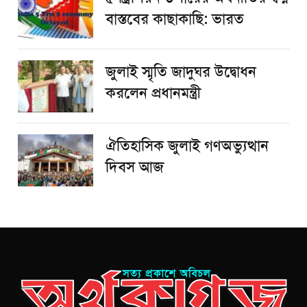
বাস্তবের কাছাকাছি: ভারত
জুলাই স্মৃতি জাদুঘর উদ্বোধন
করলেন প্রধানমন্ত্রী
ঐতিহাসিক জুলাই গণঅভ্যুত্থান
দিবস আজ