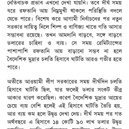
নেতিবাচক প্রভাব এখনো দেখা যায়নি। তবে দীর্ঘ সময়
ধরে রফতানি আয় নিম্নমুখী থাকলে পরিস্থিতি বদলে
যেতে পারে। বিশেষ করে আগামী নির্বাচনের পর নতুন
সরকার দায়িত্ব নিলে শিল্প ও বাণিজ্য খাতে গতি আসার
সম্ভাবনা রয়েছে। তখন আমদানি বাড়বে, সঙ্গে বাড়বে
ডলারের চাহিদা ও ব্যয়। সে সময় রেমিট্যান্সের
পাশাপাশি রফতানি আয় বাড়ানো সম্ভব না হলে
বৈদেশিক মুদ্রার চলতি হিসাবে ঘাটতি আরও গভীর হতে
পারে।
অতীতে আওয়ামী লীগ সরকারের সময় দীর্ঘদিন চলতি
হিসাবে ঘাটতি ছিল, যার ফলেই ডলার সংকট তীব্র
আকার ধারণ করেছিল। কারণ বৈদেশিক মুদ্রার আয়ের
চেয়ে ব্যয় বেশি হলেই এই হিসাবে ঘাটতি তৈরি হয়,
আর ব্যয় কম হলে উদ্বৃত্ত দেখা দেয়। দীর্ঘ সময় পর গত
অর্থবছরে এ হিসাবে ১৪ কোটি ৯০ লাখ ডলার উদ্বৃত্ত