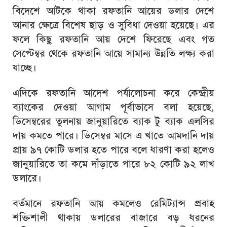
বিদেশে আটকে থাকা রফতানি আয়ের ডলার দেশে
আনার ক্ষেত্রে বিশেষ ছাড় ও সুবিধা দেওয়া হয়েছে। এর
ফলে কিছু রফতানি আয় দেশে ফিরেছে এবং গত
সেপ্টেম্বর থেকে রফতানি আয়ে সামান্য উন্নতি লক্ষ্য করা
যাচ্ছে।
এদিকে রফতানি আদেশ পর্যালোচনা করে কেন্দ্রীয়
ব্যাংকের দেওয়া আগাম পূর্বাভাসে বলা হয়েছে,
ডিসেম্বরের তুলনায় জানুয়ারিতে ব্যাক টু ব্যাক এলসির
দায় কমতে পারে। ডিসেম্বর মাসে এ খাতে আমদানি দায়
প্রায় ৯৭ কোটি ডলার হতে পারে বলে ধারণা করা হলেও
জানুয়ারিতে তা কমে দাঁড়াতে পারে ৮২ কোটি ৯২ লাখ
ডলারে।
বর্তমানে রফতানি আয় কমলেও রেমিট্যান্স প্রবাহ
শক্তিশালী থাকায় ডলারের বাজারে বড় ধরনের