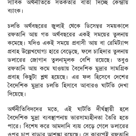
সার্বিক অর্থনীতিতে সতর্কতার বার্তা দিচ্ছে কেন্দ্রীয়
ব্যাংক।
চলতি অর্থবছরের জুলাই থেকে ডিসেম্বর সময়কালে
রফতানি আয় গত অর্থবছরের একই সময়ের তুলনায়
কমেছে। যদিও একই সময়ে প্রবাসী আয় বা রেমিট্যান্স
প্রবাহ উল্লেখযোগ্য হারে বেড়েছে, ফলে চাহিদার তুলনায়
ডলারের জোগান তুলনামূলক বেশি রয়েছে। তবুও
রফতানি আয় কমে যাওয়ায় বৈদেশিক মুদ্রার সামগ্রিক
প্রবাহ কিছুটা শ্লথ হয়েছে। এর ফল হিসেবে দেশের
বৈদেশিক মুদ্রার চলতি হিসাবে আবারও ঘাটতি দেখা
দিয়েছে।
অর্থনীতিবিদদের মতে, এই ঘাটতি দীর্ঘস্থায়ী হলে
বৈদেশিক মুদ্রা ব্যবস্থাপনায় ভারসাম্যহীনতা তৈরি হতে
পারে। বিশেষ করে আমদানি ব্যয় বেড়ে গেলে ডলারের
ওপর চাপ বাড়ার আশঙ্কা রয়েছে। সে কারণেই রফতানি