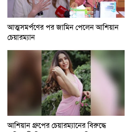
আত্মসমর্পণের পর জামিন পেলেন আশিয়ান
চেয়ারম্যান
আশিয়ান গ্রুপের চেয়ারম্যানের বিরুদ্ধে