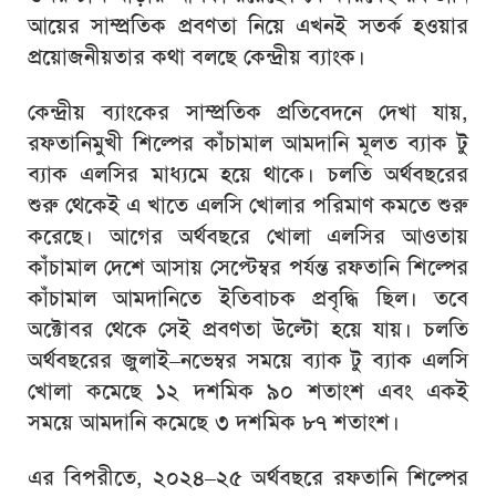
আয়ের সাম্প্রতিক প্রবণতা নিয়ে এখনই সতর্ক হওয়ার
প্রয়োজনীয়তার কথা বলছে কেন্দ্রীয় ব্যাংক।
কেন্দ্রীয় ব্যাংকের সাম্প্রতিক প্রতিবেদনে দেখা যায়,
রফতানিমুখী শিল্পের কাঁচামাল আমদানি মূলত ব্যাক টু
ব্যাক এলসির মাধ্যমে হয়ে থাকে। চলতি অর্থবছরের
শুরু থেকেই এ খাতে এলসি খোলার পরিমাণ কমতে শুরু
করেছে। আগের অর্থবছরে খোলা এলসির আওতায়
কাঁচামাল দেশে আসায় সেপ্টেম্বর পর্যন্ত রফতানি শিল্পের
কাঁচামাল আমদানিতে ইতিবাচক প্রবৃদ্ধি ছিল। তবে
অক্টোবর থেকে সেই প্রবণতা উল্টো হয়ে যায়। চলতি
অর্থবছরের জুলাই–নভেম্বর সময়ে ব্যাক টু ব্যাক এলসি
খোলা কমেছে ১২ দশমিক ৯০ শতাংশ এবং একই
সময়ে আমদানি কমেছে ৩ দশমিক ৮৭ শতাংশ।
এর বিপরীতে, ২০২৪–২৫ অর্থবছরে রফতানি শিল্পের