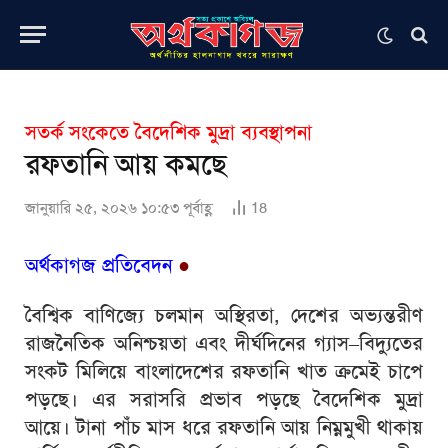
সতর্ক সংকেতে বৈদেশিক মুদ্রা ব্যবস্থাপনা
রফতানি আয় কমছে
জানুয়ারি ২৫, ২০২৬ ১০:৫৩ পূর্বাহ্ণ
18
অর্থকাগজ প্রতিবেদন
●
বৈশ্বিক বাণিজ্যে চলমান অস্থিরতা, দেশের অভ্যন্তরীণ
রাজনৈতিক অনিশ্চয়তা এবং দীর্ঘদিনের গ্যাস–বিদ্যুতের
সংকট মিলিয়ে বাংলাদেশের রফতানি খাত ক্রমেই চাপে
পড়ছে। এর সরাসরি প্রভাব পড়ছে বৈদেশিক মুদ্রা
আয়ে। টানা পাঁচ মাস ধরে রফতানি আয় নিম্নমুখী থাকায়