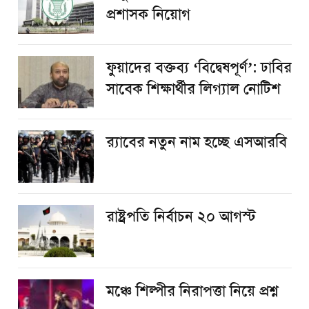
প্রশাসক নিয়োগ
ফুয়াদের বক্তব্য ‘বিদ্বেষপূর্ণ’: ঢাবির
সাবেক শিক্ষার্থীর লিগ্যাল নোটিশ
র‌্যাবের নতুন নাম হচ্ছে এসআরবি
রাষ্ট্রপতি নির্বাচন ২০ আগস্ট
​মঞ্চে শিল্পীর নিরাপত্তা নিয়ে প্রশ্ন