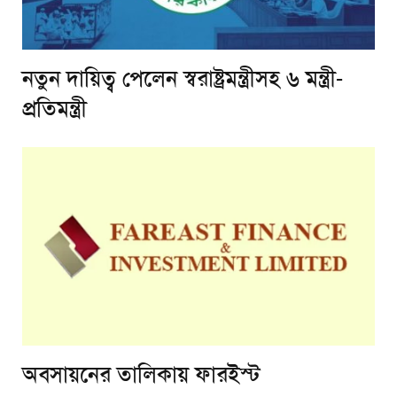
নতুন দায়িত্ব পেলেন স্বরাষ্ট্রমন্ত্রীসহ ৬ মন্ত্রী-
প্রতিমন্ত্রী
অবসায়নের তালিকায় ফারইস্ট