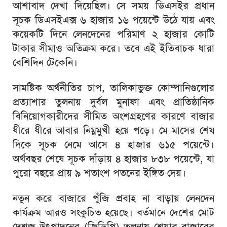
আশাবাদ দেখা দিয়েছিল। সে সময় ডিএসইর প্রধান
সূচক ডিএসইএক্স ৬ হাজার ১৬ পয়েন্টে উঠে যায় এবং
কয়েকটি দিনে লেনদেনের পরিমাণ ২ হাজার কোটি
টাকার সীমাও অতিক্রম করে। তবে এই ইতিবাচক ধারা
বেশিদিন টেকেনি।
সামষ্টিক অর্থনীতির চাপ, তালিকাভুক্ত কোম্পানিগুলোর
প্রত্যাশার তুলনায় দুর্বল মুনাফা এবং প্রাতিষ্ঠানিক
বিনিয়োগকারীদের সীমিত অংশগ্রহণের কারণে বাজার
ধীরে ধীরে আবার নিম্নমুখী হয়ে পড়ে। মে মাসের শেষ
দিকে সূচক নেমে আসে ৪ হাজার ৬১৫ পয়েন্টে।
অর্থবছর শেষে সূচক দাঁড়ায় ৪ হাজার ৮৩৮ পয়েন্টে, যা
পুরো বছরে প্রায় ৯ শতাংশ পতনের ইঙ্গিত দেয়।
নতুন করে বাজারে পুঁজি প্রবাহ না বাড়ায় লেনদেন
কার্যক্রম আরও সংকুচিত হয়েছে। বর্তমানে দেশের মোট
দেশজ উৎপাদনের (জিডিপি) তুলনায় শেয়ার বাজারের