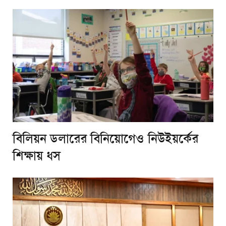
বিলিয়ন ডলারের বিনিয়োগেও নিউইয়র্কের
শিক্ষায় ধস