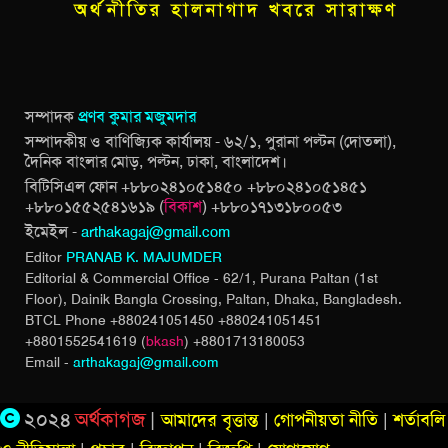
সম্পাদক
প্রণব কুমার মজুমদার
সম্পাদকীয় ও বাণিজ্যিক কার্যালয় - ৬২/১, পুরানা পল্টন (দোতলা),
দৈনিক বাংলার মোড়, পল্টন, ঢাকা, বাংলাদেশ।
বিটিসিএল ফোন +৮৮০২৪১০৫১৪৫০ +৮৮০২৪১০৫১৪৫১
+৮৮০১৫৫২৫৪১৬১৯ (
বিকাশ
) +৮৮০১৭১৩১৮০০৫৩
ইমেইল -
arthakagaj@gmail.com
Editor
PRANAB K. MAJUMDER
Editorial & Commercial Office - 62/1, Purana Paltan (1st
Floor), Dainik Bangla Crossing,
Paltan, Dhaka, Bangladesh.
BTCL Phone +880241051450 +880241051451
+8801552541619 (
bkash
) +8801713180053
Email -
arthakagaj@gmail.com
২০২৪
অর্থকাগজ
|
আমাদের বৃত্তান্ত
|
গোপনীয়তা নীতি
|
শর্তাবলি