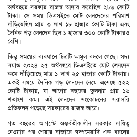
অর্থবছরে সরকার রাজস্ব আদায় করেছিল ২৮৬ কোটি
টাকা। সে সময় ডিএসইতে মোট লেনদেনের পরিমাণ
দাঁড়িয়েছিল প্রায় ৩ লাখ ১৮ হাজার কোটি টাকা এবং
দৈনিক গড় লেনদেন ছিল ১ হাজার ৩০০ কোটি টাকারও
বেশি।
কিন্তু সময়ের ব্যবধানে চিত্রটি আমূল বদলে গেছে। সদ্য
সমাপ্ত ২০২৪–২৫ অর্থবছরে ডিএসইতে মোট লেনদেন
কমে দাঁড়িয়েছে মাত্র ১ লাখ ২৫ হাজার কোটি টাকায়।
একই সময়ে দৈনিক গড় লেনদেন নেমে এসেছে ৫২২
কোটি টাকায়, যা আগের বছরের তুলনায় প্রায় ১৬
শতাংশ কম। এই লেনদেন সংকোচনের সরাসরি
প্রতিফলন পড়েছে সরকারের রাজস্ব আয়ে।
গত বছরের আগস্টে অন্তর্বর্তীকালীন সরকার দায়িত্ব
নেওয়ার পর শেয়ার বাজারে স্বল্পমেয়াদি এক ধরনের