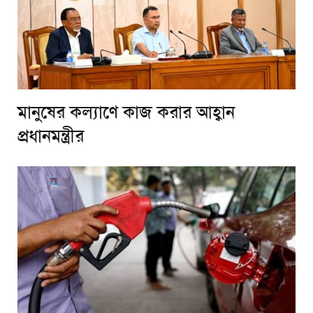
মানুষের কল্যাণে কাজ করার আহ্বান
প্রধানমন্ত্রীর