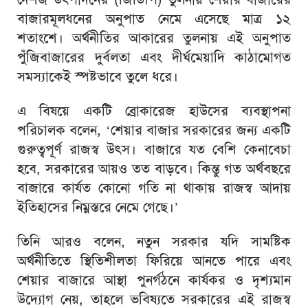
বাজারমূলধনের অনুপাত নেমে এসেছে মাত্র ১২
শতাংশে। অর্থনীতির আকারের তুলনায় এই অনুপাত
পুঁজিবাজারের দুর্বলতা এবং দীর্ঘমেয়াদি কাঠামোগত
সমস্যাকেই স্পষ্টভাবে তুলে ধরে।
এ বিষয়ে একটি ব্রোকারেজ হাউসের ব্যবস্থাপনা
পরিচালক বলেন, ‘শেয়ার বাজার সরকারের জন্য একটি
গুরুত্বপূর্ণ রাজস্ব উৎস। বাজারে যত বেশি কেনাবেচা
হবে, সরকারের আয়ও তত বাড়বে। কিন্তু গত অর্থবছরে
বাজারে কার্যত কোনো গতি না থাকায় রাজস্ব আদায়
ইতিহাসের নিম্নস্তরে নেমে গেছে।’
তিনি আরও বলেন, নতুন সরকার যদি সামষ্টিক
অর্থনীতিতে স্থিতিশীলতা ফিরিয়ে আনতে পারে এবং
শেয়ার বাজারে আস্থা পুনর্গঠনে কার্যকর ও দৃশ্যমান
উদ্যোগ নেয়, তাহলে ভবিষ্যতে সরকারের এই রাজস্ব