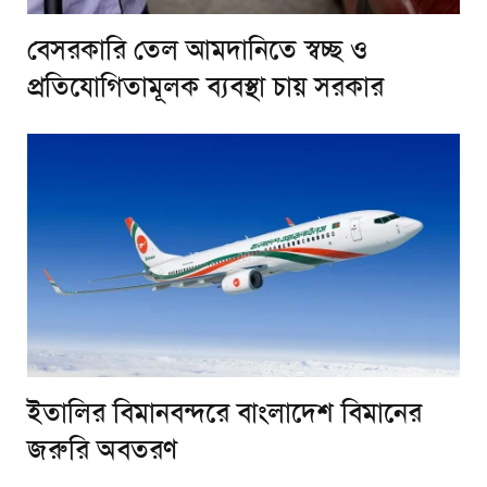
বেসরকারি তেল আমদানিতে স্বচ্ছ ও
প্রতিযোগিতামূলক ব্যবস্থা চায় সরকার
ইতালির বিমানবন্দরে বাংলাদেশ বিমানের
জরুরি অবতরণ