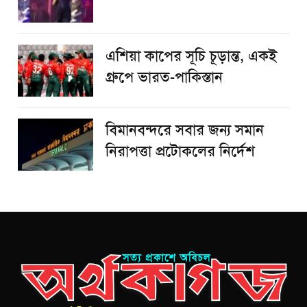
এশিয়া কাপের সূচি চূড়ান্ত, একই
গ্রুপে ভারত-পাকিস্তান
বিমানবন্দরে সবার জন্য সমান
নিরাপত্তা প্রটোকলের নির্দেশ