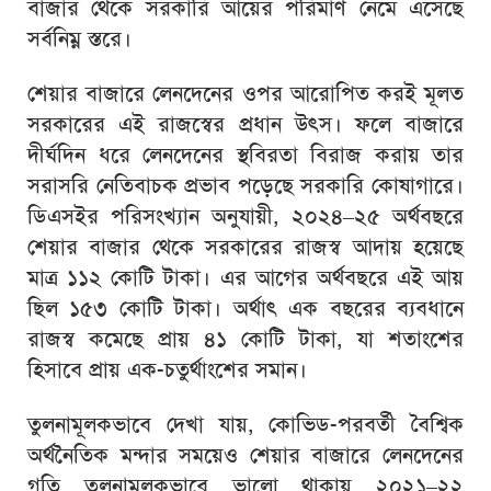
বাজার থেকে সরকারি আয়ের পরিমাণ নেমে এসেছে
সর্বনিম্ন স্তরে।
শেয়ার বাজারে লেনদেনের ওপর আরোপিত করই মূলত
সরকারের এই রাজস্বের প্রধান উৎস। ফলে বাজারে
দীর্ঘদিন ধরে লেনদেনের স্থবিরতা বিরাজ করায় তার
সরাসরি নেতিবাচক প্রভাব পড়েছে সরকারি কোষাগারে।
ডিএসইর পরিসংখ্যান অনুযায়ী, ২০২৪–২৫ অর্থবছরে
শেয়ার বাজার থেকে সরকারের রাজস্ব আদায় হয়েছে
মাত্র ১১২ কোটি টাকা। এর আগের অর্থবছরে এই আয়
ছিল ১৫৩ কোটি টাকা। অর্থাৎ এক বছরের ব্যবধানে
রাজস্ব কমেছে প্রায় ৪১ কোটি টাকা, যা শতাংশের
হিসাবে প্রায় এক-চতুর্থাংশের সমান।
তুলনামূলকভাবে দেখা যায়, কোভিড-পরবর্তী বৈশ্বিক
অর্থনৈতিক মন্দার সময়েও শেয়ার বাজারে লেনদেনের
গতি তুলনামূলকভাবে ভালো থাকায় ২০২১–২২