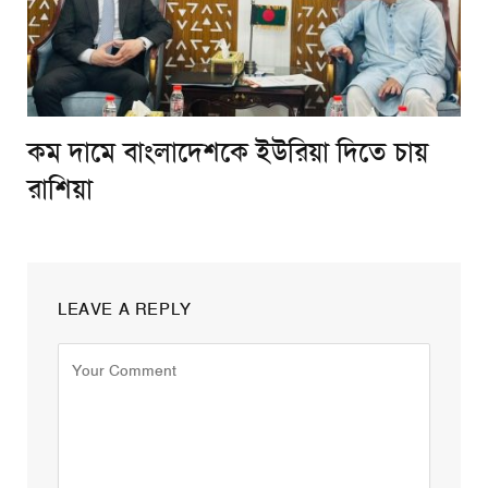
কম দামে বাংলাদেশকে ইউরিয়া দিতে চায়
রাশিয়া
LEAVE A REPLY