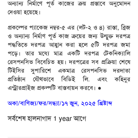
অন্যান্য নির্মাণে পূর্ত কাজের ক্রয় প্রস্তাবে অনুমোদন
দেওয়া হয়েছে।
প্রকল্পের প্যাকেজ নম্বর-৫ এর (লট-২ ও ৪) রাস্তা, ব্রিজ
ও অন্যান্য নির্মাণ পূর্ত কাজ ক্রয়ের জন্য উন্মুক্ত দরপত্র
পদ্ধতিতে দরপত্র আহ্বান করা হলে ৫টি দরপত্র জমা
পড়ে। তার মধ্যে মাত্র একটি দরপত্র টেকনিক্যালি
রেসপনসিভ বিবেচিত হয়। দরপত্রের সব প্রক্রিয়া শেষে
টিইসির সুপারিশে একমাত্র রেসপনসিভ দরদাতা
প্রতিষ্ঠান যৌথভাবে বিডিই লি. এবং কহিনুর
এন্ট্রারপ্রাইজ প্রকল্পটি বাস্তবায়ন করবে।
●
অকা/বাণিজ্য/ফর/সন্ধ্যা/১৭ জুন, ২০২৫ খ্রিষ্টাব্দ
সর্বশেষ হালনাগাদ 1 year আগে