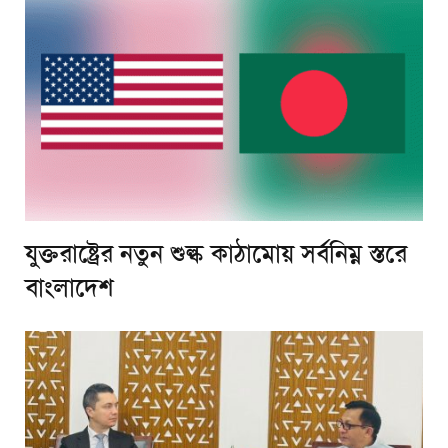
যুক্তরাষ্ট্রের নতুন শুল্ক কাঠামোয় সর্বনিম্ন স্তরে
বাংলাদেশ