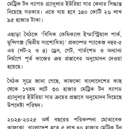
মেট্রিক টন ব্যাগড গ্র্যানুলার ইউরিয়া সার কেনার সিদ্ধান্ত
নিয়েছে সরকার। এতে ব্যয় হবে ১৪০ কোটি ২৬ লাখ
৯৫ হাজার টাকা।
এছাড়া বৈঠকে ‘বিসিক কেমিক্যাল ইন্ডাস্ট্রিয়াল পার্ক,
মুন্সিগঞ্জ (দ্বিতীয় সংশোধিত)’ প্রকল্পের প্যাকেজ নম্বর-৫
এর (লট-২ ও ৪) ড্রেন, গেট, গার্ডশেড ও অন্যান্য
নির্মাণে পূর্ত কাজের ক্রয় প্রস্তাবের অনুমোদন দেওয়া
হয়েছে।
বৈঠক সূত্রে জানা গেছে, কাফকো বাংলাদেশের কাছ
থেকে ১৭তম লটে ৩০ হাজার মেট্রিক টন ব্যাগড
গ্র্যানুলার ইউরিয়া সার ক্রয়ের প্রস্তাবে অনুমোদন দিয়েছে
উপদেষ্টা পরিষদ।
২০২৪-২০২৫ অর্থ বছরের পরিকল্পনা মোতাবেক
কাফকো, বাংলাদেশ হতে ৫ লাখ ৪০ হাজার মেট্রিক টন