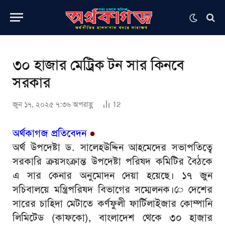
৩০ হাজার মেট্রিক টন সার কিনবে
সরকার
জুন ১৭, ২০২৫ ৭:৩৬ অপরাহ্ণ
12
অর্থকাগজ প্রতিবেদন
●
অর্থ উপদেষ্টা ড. সালেহউদ্দিন আহমেদের সভাপতিত্বে
সরকারি ক্রয়সংক্রান্ত উপদেষ্টা পরিষদ কমিটির বৈঠকে
এ সার কেনার অনুমোদন দেয়া হয়েছে। ১৭ জুন
সচিবালয়ে মন্ত্রিপরিষদ বিভাগের সম্মেলনক।ে দেশের
সারের চাহিদা মেটাতে কর্ণফুলী ফার্টিলাইজার কোম্পানি
লিমিটেড (কাফকো), বাংলাদেশ থেকে ৩০ হাজার