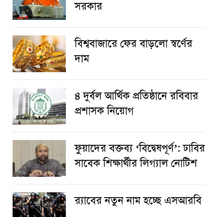
সরকার
বিশ্ববাজারে ফের বাড়লো স্বর্ণের
দাম
৪ দুর্বল আর্থিক প্রতিষ্ঠানে রবিবার
প্রশাসক নিয়োগ
ফুয়াদের বক্তব্য ‘বিদ্বেষপূর্ণ’: ঢাবির
সাবেক শিক্ষার্থীর লিগ্যাল নোটিশ
র‌্যাবের নতুন নাম হচ্ছে এসআরবি