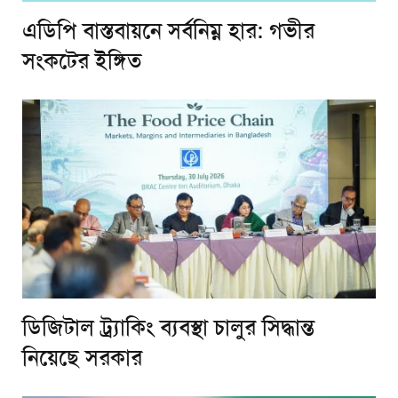
এডিপি বাস্তবায়নে সর্বনিম্ন হার: গভীর
সংকটের ইঙ্গিত
ডিজিটাল ট্র্যাকিং ব্যবস্থা চালুর সিদ্ধান্ত
নিয়েছে সরকার