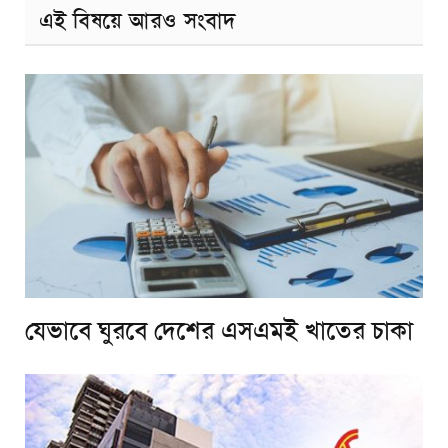
এই বিষয়ে আরও সংবাদ
যেভাবে ঘুরবে দেশের এসএমই খাতের চাকা