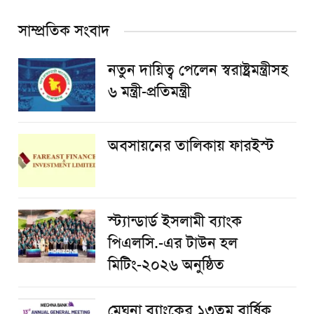
সাম্প্রতিক সংবাদ
নতুন দায়িত্ব পেলেন স্বরাষ্ট্রমন্ত্রীসহ
৬ মন্ত্রী-প্রতিমন্ত্রী
অবসায়নের তালিকায় ফারইস্ট
স্ট্যান্ডার্ড ইসলামী ব্যাংক
পিএলসি.-এর টাউন হল
মিটিং-২০২৬ অনুষ্ঠিত
মেঘনা ব্যাংকের ১৩তম বার্ষিক