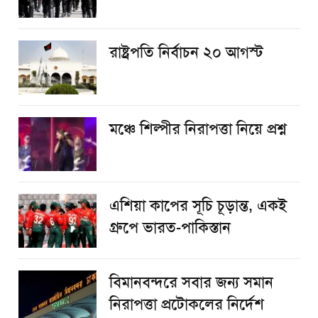
রাষ্ট্রপতি নির্বাচন ২০ আগস্ট
​মঞ্চে শিল্পীর নিরাপত্তা নিয়ে প্রশ্ন
এশিয়া কাপের সূচি চূড়ান্ত, একই
গ্রুপে ভারত-পাকিস্তান
বিমানবন্দরে সবার জন্য সমান
নিরাপত্তা প্রটোকলের নির্দেশ