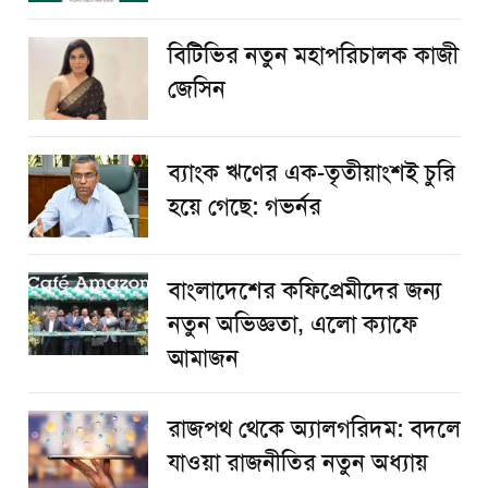
বিটিভির নতুন মহাপরিচালক কাজী
জেসিন
ব্যাংক ঋণের এক-তৃতীয়াংশই চুরি
হয়ে গেছে: গভর্নর
বাংলাদেশের কফিপ্রেমীদের জন্য
নতুন অভিজ্ঞতা, এলো ক্যাফে
আমাজন
রাজপথ থেকে অ্যালগরিদম: বদলে
যাওয়া রাজনীতির নতুন অধ্যায়