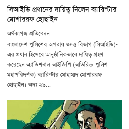
সিআইডি প্রধানের দায়িত্ব নিলেন ব্যারিস্টার
মোশাররফ হোছাইন
অর্থকাগজ প্রতিবেদন
বাংলাদেশ পুলিশের অপরাধ তদন্ত বিভাগ (সিআইডি)-
এর প্রধান হিসেবে আনুষ্ঠানিকভাবে দায়িত্ব গ্রহণ
করেছেন অ্যাডিশনাল আইজিপি (অতিরিক্ত পুলিশ
মহাপরিদর্শক) ব্যারিস্টার মোহাম্মদ মোশাররফ
হোছাইন। অদ্য ২৯...