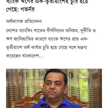
ব্যাংক ঋণের এক-তৃতীয়াংশই চুরি হয়ে
গেছে: গভর্নর
অর্থকাগজ প্রতিবেদন
দেশের ব্যাংকিং খাতের দীর্ঘদিনের অনিয়ম, দুর্নীতি ও
ঋণ জালিয়াতির কারণে ব্যাংক ঋণের প্রায় এক-
তৃতীয়াংশ অর্থ কার্যত চুরি হয়ে গেছে বলে মন্তব্য
করেছেন বাংলাদেশ...