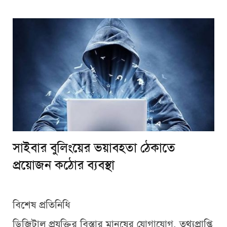
সাইবার বুলিংয়ের ভয়াবহতা ঠেকাতে
প্রয়োজন কঠোর ব্যবস্থা
বিশেষ প্রতিনিধি
ডিজিটাল প্রযুক্তির বিস্তার মানুষের যোগাযোগ, তথ্যপ্রাপ্তি