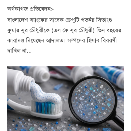
অর্থকাগজ প্রতিবেদন>
বাংলাদেশ ব্যাংকের সাবেক ডেপুটি গভর্নর সিতাংশু
কুমার সুর চৌধুরীকে (এস কে সুর চৌধুরী) তিন বছরের
কারাদণ্ড দিয়েছেন আদালত। সম্পদের হিসাব বিবরণী
দাখিল না...