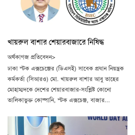
খায়রুল বাশার শেয়ারবাজারে নিষিদ্ধ
অর্থকাগজ প্রতিবেদন>
ঢাকা স্টক এক্সচেঞ্জের (ডিএসই) সাবেক প্রধান নিয়ন্ত্রক
কর্মকর্তা (সিআরও) মো. খায়রুল বাশার আবু তাহের
মোহাম্মদকে দেশের শেয়ারবাজার-সংশ্লিষ্ট কোনো
তালিকাভুক্ত কোম্পানি, স্টক এক্সচেঞ্জ, বাজার...