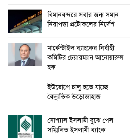
বিমানবন্দরে সবার জন্য সমান
নিরাপত্তা প্রটোকলের নির্দেশ
মার্কেন্টাইল ব্যাংকের নির্বাহী
কমিটির চেয়ারম্যান আনোয়ারুল
হক
ইউরোপে চালু হতে যাচ্ছে
বৈদ্যুতিক উড়োজাহাজ
সোশ্যাল ইসলামী বুঝে পেল
সম্মিলিত ইসলামী ব্যাংক