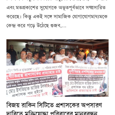
এবং মতপ্রকাশের সুযোগকে অভূতপূর্বভাবে সম্প্রসারিত
করেছে। কিন্তু একই সঙ্গে সামাজিক যোগাযোগমাধ্যমকে
কেন্দ্র করে গড়ে উঠেছে গুজব,...
বিজয় রাকিন সিটিতে প্রশাসকের অপসারণ
দাবিতে মুক্তিযোদ্ধা পরিবারের মানববন্ধন