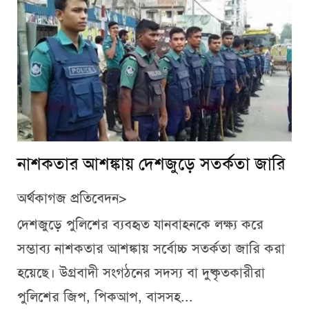
নাশকতার আশঙ্কায় দেশজুড়ে সতর্কতা জারি
অর্থকাগজ প্রতিবেদন>
দেশজুড়ে পুলিশের ব্যবহৃত যানবাহনকে লক্ষ্য করে
সম্ভাব্য নাশকতার আশঙ্কায় সর্বোচ্চ সতর্কতা জারি করা
হয়েছে। উগ্রবাদী সংগঠনের সদস্য বা দুষ্কৃতকারীরা
পুলিশের জিপ, পিকআপ, বাসসহ...