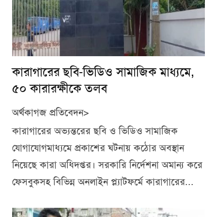
কারাগারের ছবি-ভিডিও সামাজিক মাধ্যমে,
৫০ কারারক্ষীকে তলব
অর্থকাগজ প্রতিবেদন>
কারাগারের অভ্যন্তরের ছবি ও ভিডিও সামাজিক
যোগাযোগমাধ্যমে প্রকাশের ঘটনায় কঠোর অবস্থান
নিয়েছে কারা অধিদপ্তর। সরকারি নির্দেশনা অমান্য করে
ফেসবুকসহ বিভিন্ন অনলাইন প্ল্যাটফর্মে কারাগারের...