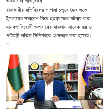
অর্থকাগজ প্রতিবেদন
রাজধানীর মতিঝিলের শাপলা চত্বরে হেফাজতে
ইসলামের সমাবেশ ঘিরে হত্যাযজ্ঞের ঘটনায় করা
মানবতাবিরোধী অপরাধের মামলায় সাবেক বস্ত্র ও
পাটমন্ত্রী লতিফ সিদ্দিকীকে গ্রেফতার করা হয়েছে।
...