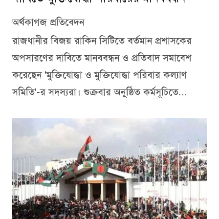
অর্থকাগজ প্রতিবেদন
রাজধানীর বিজয় রাকিন সিটিতে বর্তমান প্রশাসকের
অপসারণের দাবিতে মানববন্ধন ও প্রতিবাদ সমাবেশ
করেছেন 'মুক্তিযোদ্ধা ও মুক্তিযোদ্ধা পরিবার কল্যাণ
সমিতি'-র সদস্যরা। শুক্রবার অনুষ্ঠিত কর্মসূচিতে...