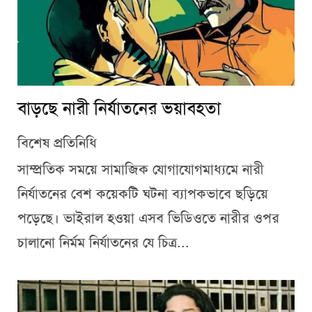
বাড়ছে নারী নির্যাতনের ভয়াবহতা
বিশেষ প্রতিনিধি
সাম্প্রতিক সময়ে সামাজিক যোগাযোগমাধ্যমে নারী
নির্যাতনের বেশ কয়েকটি ঘটনা ব্যাপকভাবে ছড়িয়ে
পড়েছে। ভাইরাল হওয়া এসব ভিডিওতে নারীর ওপর
চালানো নির্মম নির্যাতনের যে চিত্র...