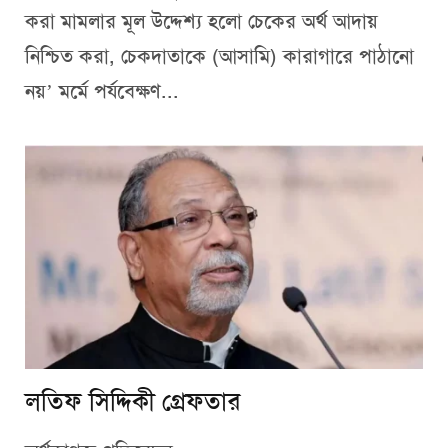
করা মামলার মূল উদ্দেশ্য হলো চেকের অর্থ আদায়
নিশ্চিত করা, চেকদাতাকে (আসামি) কারাগারে পাঠানো
নয়’ মর্মে পর্যবেক্ষণ...
লতিফ সিদ্দিকী গ্রেফতার