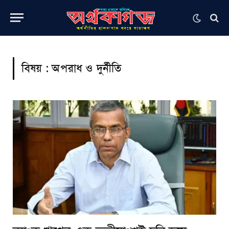
বিষয় :
অপরাধ ও দুর্নীতি