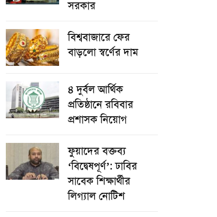
সরকার
বিশ্ববাজারে ফের
বাড়লো স্বর্ণের দাম
৪ দুর্বল আর্থিক
প্রতিষ্ঠানে রবিবার
প্রশাসক নিয়োগ
ফুয়াদের বক্তব্য
‘বিদ্বেষপূর্ণ’: ঢাবির
সাবেক শিক্ষার্থীর
লিগ্যাল নোটিশ