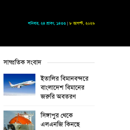
শনিবার
,
২৪ শ্রাবণ, ১৪৩৩
|
৮ আগস্ট, ২০২৬
সাম্প্রতিক সংবাদ
ইতালির বিমানবন্দরে
বাংলাদেশ বিমানের
জরুরি অবতরণ
সিঙ্গাপুর থেকে
এলএনজি কিনছে