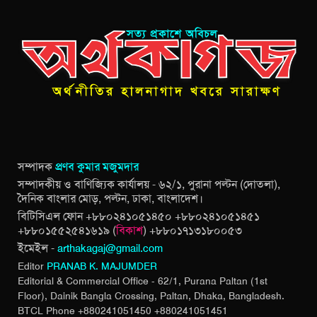
সম্পাদক
প্রণব কুমার মজুমদার
সম্পাদকীয় ও বাণিজ্যিক কার্যালয় - ৬২/১, পুরানা পল্টন (দোতলা),
দৈনিক বাংলার মোড়, পল্টন, ঢাকা, বাংলাদেশ।
বিটিসিএল ফোন +৮৮০২৪১০৫১৪৫০ +৮৮০২৪১০৫১৪৫১
+৮৮০১৫৫২৫৪১৬১৯ (
বিকাশ
) +৮৮০১৭১৩১৮০০৫৩
ইমেইল -
arthakagaj@gmail.com
Editor
PRANAB K. MAJUMDER
Editorial & Commercial Office - 62/1, Purana Paltan (1st
Floor), Dainik Bangla Crossing,
Paltan, Dhaka, Bangladesh.
BTCL Phone +880241051450 +880241051451