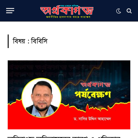
বিষয় :
বিবিসি