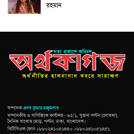
রহমান
সম্পাদক
প্রণব কুমার মজুমদার
সম্পাদকীয় ও বাণিজ্যিক কার্যালয় - ৬২/১, পুরানা পল্টন (দোতলা),
দৈনিক বাংলার মোড়, পল্টন, ঢাকা, বাংলাদেশ।
বিটিসিএল ফোন +৮৮০২৪১০৫১৪৫০ +৮৮০২৪১০৫১৪৫১