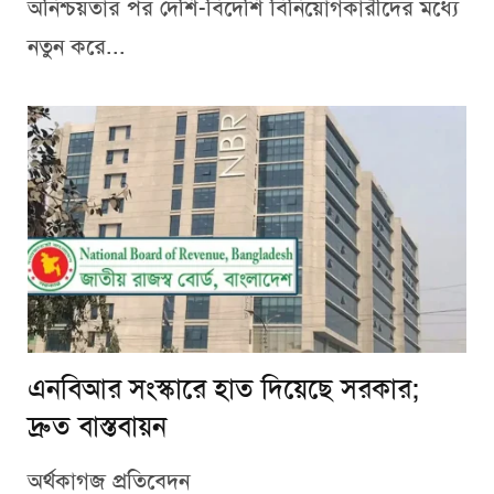
অনিশ্চয়তার পর দেশি-বিদেশি বিনিয়োগকারীদের মধ্যে
নতুন করে...
এনবিআর সংস্কারে হাত দিয়েছে সরকার;
দ্রুত বাস্তবায়ন
অর্থকাগজ প্রতিবেদন