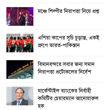
​মঞ্চে শিল্পীর নিরাপত্তা নিয়ে প্রশ্ন
এশিয়া কাপের সূচি চূড়ান্ত, একই
গ্রুপে ভারত-পাকিস্তান
বিমানবন্দরে সবার জন্য সমান
নিরাপত্তা প্রটোকলের নির্দেশ
মার্কেন্টাইল ব্যাংকের নির্বাহী
কমিটির চেয়ারম্যান আনোয়ারুল
হক