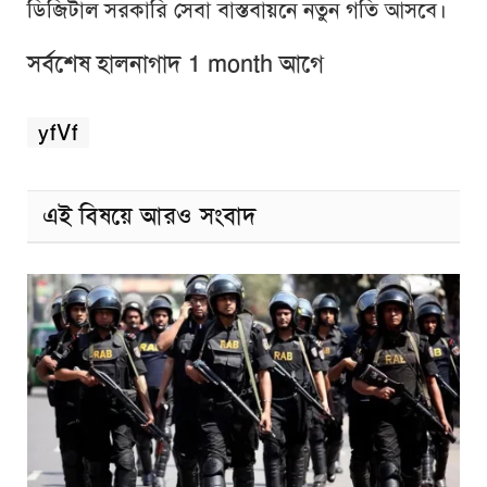
ডিজিটাল সরকারি সেবা বাস্তবায়নে নতুন গতি আসবে।
সর্বশেষ হালনাগাদ 1 month আগে
yfVf
এই বিষয়ে আরও সংবাদ