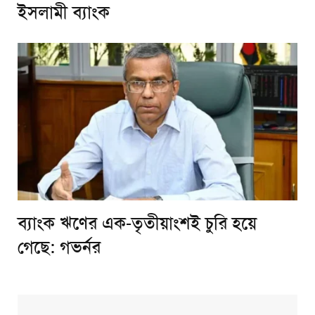
ইসলামী ব্যাংক
ব্যাংক ঋণের এক-তৃতীয়াংশই চুরি হয়ে
গেছে: গভর্নর