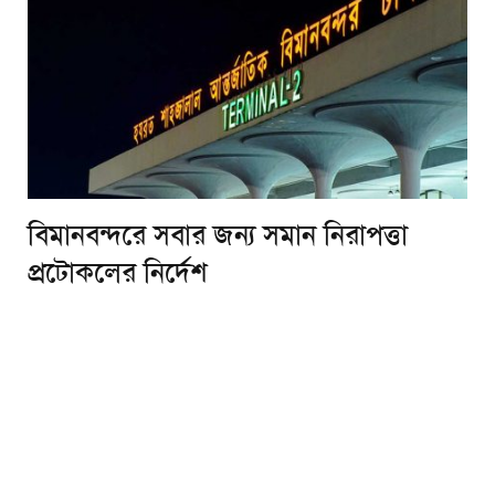
বিমানবন্দরে সবার জন্য সমান নিরাপত্তা
প্রটোকলের নির্দেশ