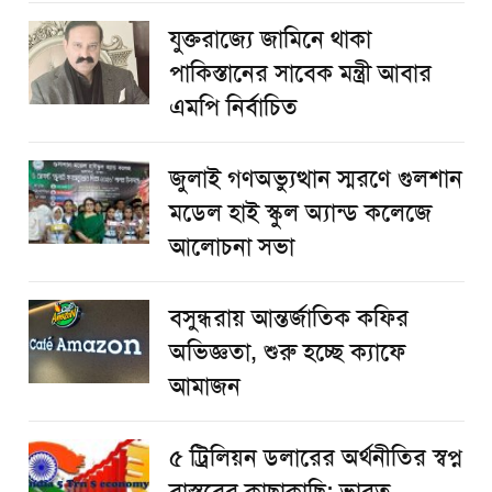
যুক্তরাজ্যে জামিনে থাকা
পাকিস্তানের সাবেক মন্ত্রী আবার
এমপি নির্বাচিত
জুলাই গণঅভ্যুত্থান স্মরণে গুলশান
মডেল হাই স্কুল অ্যান্ড কলেজে
আলোচনা সভা
বসুন্ধরায় আন্তর্জাতিক কফির
অভিজ্ঞতা, শুরু হচ্ছে ক্যাফে
আমাজন
৫ ট্রিলিয়ন ডলারের অর্থনীতির স্বপ্ন