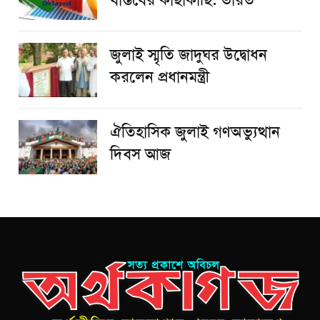
বাস্তবের কাছাকাছি: ভারত
জুলাই স্মৃতি জাদুঘর উদ্বোধন
করলেন প্রধানমন্ত্রী
ঐতিহাসিক জুলাই গণঅভ্যুত্থান
দিবস আজ