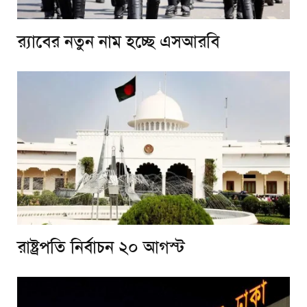
র‌্যাবের নতুন নাম হচ্ছে এসআরবি
রাষ্ট্রপতি নির্বাচন ২০ আগস্ট