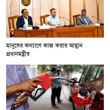
মানুষের কল্যাণে কাজ করার আহ্বান
প্রধানমন্ত্রীর