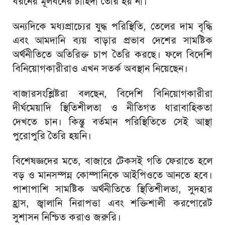
ধরনের মূলধনের চাহিদা তৈরি হয় না।
অন্যদিকে মধ্যপ্রাচ্যের যুদ্ধ পরিস্থিতি, তেলের দাম বৃদ্ধি
এবং আমদানি ব্যয় বাড়ার প্রভাব দেশের সামষ্টিক
অর্থনীতিতে অতিরিক্ত চাপ তৈরি করছে। ফলে বিদেশি
বিনিয়োগকারীরাও এখন সতর্ক অবস্থান নিয়েছেন।
বাজারসংশ্লিষ্টরা বলছেন, বিদেশি বিনিয়োগকারীরা
দীর্ঘমেয়াদি স্থিতিশীলতা ও নীতিগত ধারাবাহিকতা
দেখতে চান। কিন্তু বর্তমান পরিস্থিতিতে সেই আস্থা
পুরোপুরি তৈরি হয়নি।
বিশেষজ্ঞদের মতে, বাজারে টেকসই গতি ফেরাতে হলে
বড় ও মানসম্পন্ন কোম্পানিকে আইপিওতে আনতে হবে।
পাশাপাশি সামষ্টিক অর্থনীতিতে স্থিতিশীলতা, সুদহার
হ্রাস, জ্বালানি নিরাপত্তা এবং শক্তিশালী করপোরেট
সুশাসন নিশ্চিত করাও জরুরি।