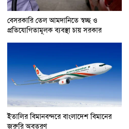
বেসরকারি তেল আমদানিতে স্বচ্ছ ও
প্রতিযোগিতামূলক ব্যবস্থা চায় সরকার
ইতালির বিমানবন্দরে বাংলাদেশ বিমানের
জরুরি অবতরণ