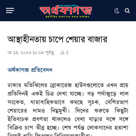
আস্থাহীনতায় চাপে শেয়ার বাজার
মে ১৩, ২০২৬ ১০:০৯ পূর্বাহ্ণ
3
অর্থকাগজ প্রতিবেদন
ঢাকার মতিঝিলের ব্রোকারেজ হাউসগুলোতে এখন প্রায়
প্রতিদিনই একই চিত্র দেখা যাচ্ছে। বড় পর্দাজুড়ে লাল
সংকেত, ধারাবাহিকভাবে কমছে সূচক, বেশিরভাগ
শেয়ারের দামও নিম্নমুখী। দিনের শুরুতে কিছুটা
ইতিবাচক প্রবণতা থাকলেও বেলা বাড়ার সঙ্গে সঙ্গে
বিক্রির চাপ তীব্র হচ্ছে। শেষ পর্যন্ত লোকসানের হতাশা