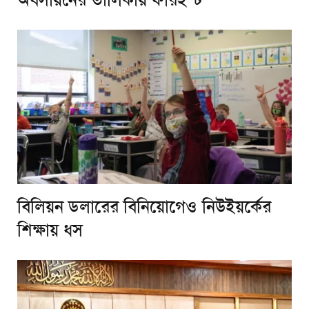
বিলিয়ন ডলারের বিনিয়োগেও নিউইয়র্কের
শিক্ষায় ধস