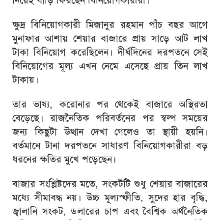
নিয়েই বাড়ি ফিরছেন বিনিয়োগকারীরা।
ক্ষুদ্র বিনিয়োগকারী মিজানুর রহমান পাঁচ বছর আগে
মুনাফার আশায় শেয়ার বাজারে প্রায় সাড়ে আট লাখ
টাকা বিনিয়োগ করেছিলেন। দীর্ঘদিনের দরপতনে সেই
বিনিয়োগের মূল্য এখন নেমে এসেছে প্রায় তিন লাখ
টাকায়।
তার ভাষ্য, করোনার পর থেকেই বাজারে অস্থিরতা
বেড়েছে। রাজনৈতিক পরিবর্তনের পর স্বল্প সময়ের
জন্য কিছুটা উত্থান দেখা গেলেও তা স্থায়ী হয়নি।
বর্তমানে টানা দরপতনে সাধারণ বিনিয়োগকারীরা বড়
ধরনের ক্ষতির মুখে পড়েছেন।
বাজার সংশ্লিষ্টদের মতে, সংকটটি শুধু শেয়ার বাজারের
মধ্যে সীমাবদ্ধ নয়। উচ্চ মূল্যস্ফীতি, সুদের হার বৃদ্ধি,
জ্বালানি সংকট, ডলারের চাপ এবং বৈশ্বিক অর্থনৈতিক