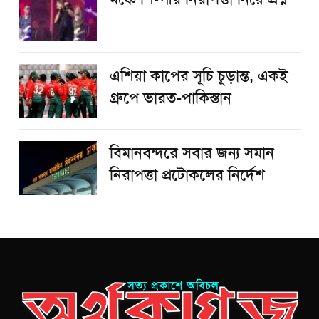
এশিয়া কাপের সূচি চূড়ান্ত, একই
গ্রুপে ভারত-পাকিস্তান
বিমানবন্দরে সবার জন্য সমান
নিরাপত্তা প্রটোকলের নির্দেশ