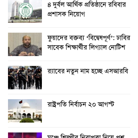
৪ দুর্বল আর্থিক প্রতিষ্ঠানে রবিবার
প্রশাসক নিয়োগ
ফুয়াদের বক্তব্য ‘বিদ্বেষপূর্ণ’: ঢাবির
সাবেক শিক্ষার্থীর লিগ্যাল নোটিশ
র‌্যাবের নতুন নাম হচ্ছে এসআরবি
রাষ্ট্রপতি নির্বাচন ২০ আগস্ট
​মঞ্চে শিল্পীর নিরাপত্তা নিয়ে প্রশ্ন