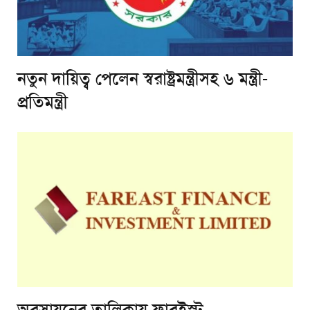
নতুন দায়িত্ব পেলেন স্বরাষ্ট্রমন্ত্রীসহ ৬ মন্ত্রী-
প্রতিমন্ত্রী
অবসায়নের তালিকায় ফারইস্ট