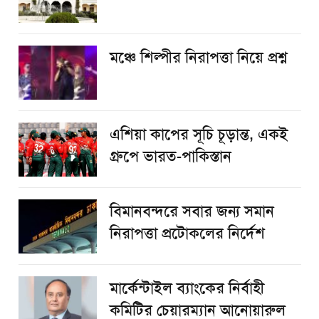
​মঞ্চে শিল্পীর নিরাপত্তা নিয়ে প্রশ্ন
এশিয়া কাপের সূচি চূড়ান্ত, একই
গ্রুপে ভারত-পাকিস্তান
বিমানবন্দরে সবার জন্য সমান
নিরাপত্তা প্রটোকলের নির্দেশ
মার্কেন্টাইল ব্যাংকের নির্বাহী
কমিটির চেয়ারম্যান আনোয়ারুল