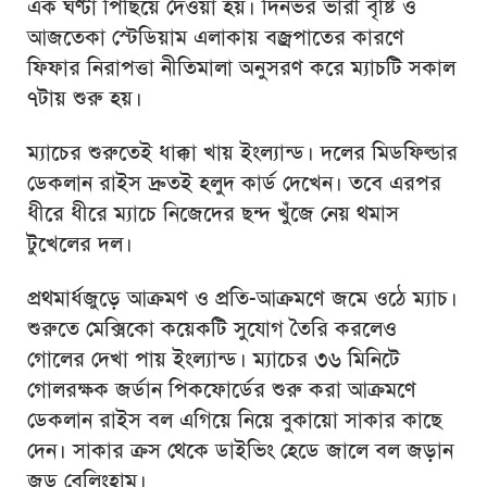
এক ঘণ্টা পিছিয়ে দেওয়া হয়। দিনভর ভারী বৃষ্টি ও
আজতেকা স্টেডিয়াম এলাকায় বজ্রপাতের কারণে
ফিফার নিরাপত্তা নীতিমালা অনুসরণ করে ম্যাচটি সকাল
৭টায় শুরু হয়।
ম্যাচের শুরুতেই ধাক্কা খায় ইংল্যান্ড। দলের মিডফিল্ডার
ডেকলান রাইস দ্রুতই হলুদ কার্ড দেখেন। তবে এরপর
ধীরে ধীরে ম্যাচে নিজেদের ছন্দ খুঁজে নেয় থমাস
টুখেলের দল।
প্রথমার্ধজুড়ে আক্রমণ ও প্রতি-আক্রমণে জমে ওঠে ম্যাচ।
শুরুতে মেক্সিকো কয়েকটি সুযোগ তৈরি করলেও
গোলের দেখা পায় ইংল্যান্ড। ম্যাচের ৩৬ মিনিটে
গোলরক্ষক জর্ডান পিকফোর্ডের শুরু করা আক্রমণে
ডেকলান রাইস বল এগিয়ে নিয়ে বুকায়ো সাকার কাছে
দেন। সাকার ক্রস থেকে ডাইভিং হেডে জালে বল জড়ান
জুড বেলিংহাম।