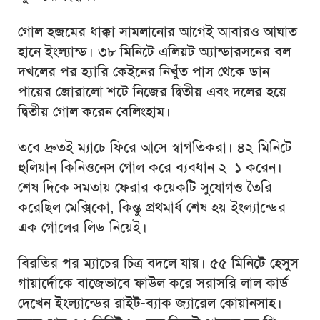
গোল হজমের ধাক্কা সামলানোর আগেই আবারও আঘাত
হানে ইংল্যান্ড। ৩৮ মিনিটে এলিয়ট অ্যান্ডারসনের বল
দখলের পর হ্যারি কেইনের নিখুঁত পাস থেকে ডান
পায়ের জোরালো শটে নিজের দ্বিতীয় এবং দলের হয়ে
দ্বিতীয় গোল করেন বেলিংহাম।
তবে দ্রুতই ম্যাচে ফিরে আসে স্বাগতিকরা। ৪২ মিনিটে
হুলিয়ান কিনিওনেস গোল করে ব্যবধান ২–১ করেন।
শেষ দিকে সমতায় ফেরার কয়েকটি সুযোগও তৈরি
করেছিল মেক্সিকো, কিন্তু প্রথমার্ধ শেষ হয় ইংল্যান্ডের
এক গোলের লিড নিয়েই।
বিরতির পর ম্যাচের চিত্র বদলে যায়। ৫৫ মিনিটে হেসুস
গায়ার্দোকে বাজেভাবে ফাউল করে সরাসরি লাল কার্ড
দেখেন ইংল্যান্ডের রাইট-ব্যাক জ্যারেল কোয়ানসাহ।