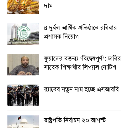
দাম
৪ দুর্বল আর্থিক প্রতিষ্ঠানে রবিবার
প্রশাসক নিয়োগ
ফুয়াদের বক্তব্য ‘বিদ্বেষপূর্ণ’: ঢাবির
সাবেক শিক্ষার্থীর লিগ্যাল নোটিশ
র‌্যাবের নতুন নাম হচ্ছে এসআরবি
রাষ্ট্রপতি নির্বাচন ২০ আগস্ট