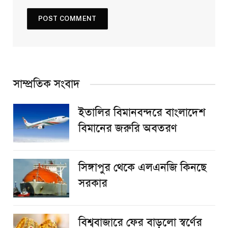
সাম্প্রতিক সংবাদ
ইতালির বিমানবন্দরে বাংলাদেশ
বিমানের জরুরি অবতরণ
সিঙ্গাপুর থেকে এলএনজি কিনছে
সরকার
বিশ্ববাজারে ফের বাড়লো স্বর্ণের