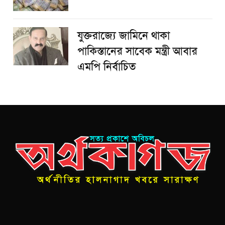
যুক্তরাজ্যে জামিনে থাকা
পাকিস্তানের সাবেক মন্ত্রী আবার
এমপি নির্বাচিত