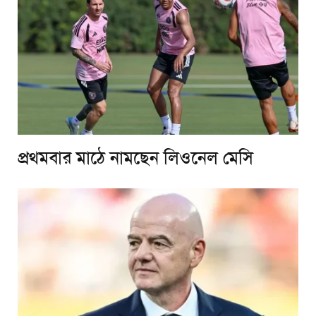
প্রথমবার মাঠে নামছেন লিওনেল মেসি