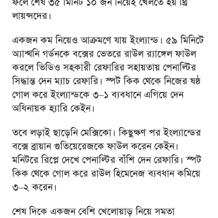
ফলে শেষ ৩৫ মিনিট ১০ জন নিয়েই খেলতে হয় থ্রি
লায়ন্সদের।
একজন কম নিয়েও আক্রমণে যায় ইংল্যান্ড। ৫৯ মিনিটে
অ্যান্থনি গর্ডনকে বক্সের ভেতরে রাউল র‍্যাঙ্গেল ফাউল
করলে ভিডিও সহকারী রেফারির সহায়তায় পেনাল্টির
সিদ্ধান্ত দেন ম্যাচ রেফারি। স্পট কিক থেকে নিজের ষষ্ঠ
গোল করে ইংল্যান্ডকে ৩–১ ব্যবধানে এগিয়ে দেন
অধিনায়ক হ্যারি কেইন।
তবে লড়াই ছাড়েনি মেক্সিকো। কিছুক্ষণ পর ইংল্যান্ডের
বক্সে ব্রায়ান গুতিয়েরেজকে ফাউল করেন কেইন।
মনিটরে রিপ্লে দেখে পেনাল্টির বাঁশি দেন রেফারি। স্পট
কিক থেকে গোল করে রাউল হিমেনেজ ব্যবধান কমিয়ে
৩–২ করেন।
শেষ দিকে একজন বেশি খেলোয়াড় নিয়ে সমতা