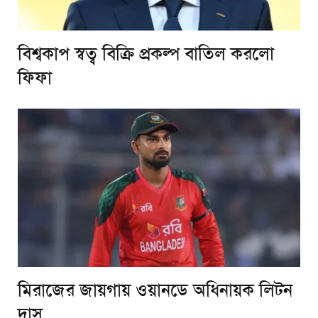
বিশ্বকাপ স্বত্ব বিক্রি প্রকল্প বাতিল করলো
ফিফা
মিরাজের জায়গায় ওয়ানডে অধিনায়ক লিটন
দাস