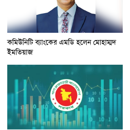
কমিউনিটি ব্যাংকের এমডি হলেন মোহাম্মদ
ইমতিয়াজ