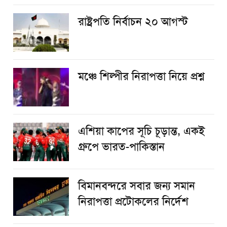
রাষ্ট্রপতি নির্বাচন ২০ আগস্ট
​মঞ্চে শিল্পীর নিরাপত্তা নিয়ে প্রশ্ন
এশিয়া কাপের সূচি চূড়ান্ত, একই
গ্রুপে ভারত-পাকিস্তান
বিমানবন্দরে সবার জন্য সমান
নিরাপত্তা প্রটোকলের নির্দেশ