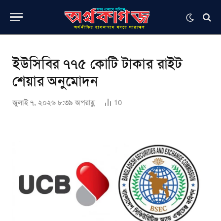
ইউসিবির ৭৭৫ কোটি টাকার রাইট
শেয়ার অনুমোদন
জুলাই ৭, ২০২৬ ৮:৩৯ অপরাহ্ণ
10