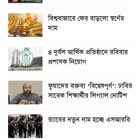
বিশ্ববাজারে ফের বাড়লো স্বর্ণের
দাম
৪ দুর্বল আর্থিক প্রতিষ্ঠানে রবিবার
প্রশাসক নিয়োগ
ফুয়াদের বক্তব্য ‘বিদ্বেষপূর্ণ’: ঢাবির
সাবেক শিক্ষার্থীর লিগ্যাল নোটিশ
র‌্যাবের নতুন নাম হচ্ছে এসআরবি