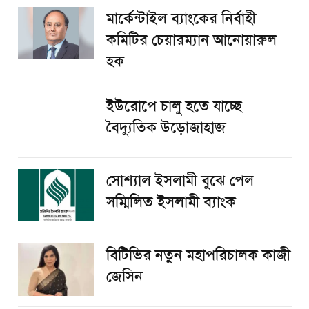
মার্কেন্টাইল ব্যাংকের নির্বাহী
কমিটির চেয়ারম্যান আনোয়ারুল
হক
ইউরোপে চালু হতে যাচ্ছে
বৈদ্যুতিক উড়োজাহাজ
সোশ্যাল ইসলামী বুঝে পেল
সম্মিলিত ইসলামী ব্যাংক
বিটিভির নতুন মহাপরিচালক কাজী
জেসিন