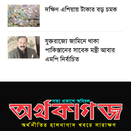
দক্ষিণ এশিয়ায় টাকার বড় চমক
যুক্তরাজ্যে জামিনে থাকা
পাকিস্তানের সাবেক মন্ত্রী আবার
এমপি নির্বাচিত