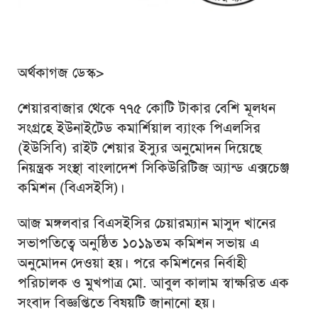
অর্থকাগজ ডেস্ক>
শেয়ারবাজার থেকে ৭৭৫ কোটি টাকার বেশি মূলধন
সংগ্রহে ইউনাইটেড কমার্শিয়াল ব্যাংক পিএলসির
(ইউসিবি) রাইট শেয়ার ইস্যুর অনুমোদন দিয়েছে
নিয়ন্ত্রক সংস্থা বাংলাদেশ সিকিউরিটিজ অ্যান্ড এক্সচেঞ্জ
কমিশন (বিএসইসি)।
আজ মঙ্গলবার বিএসইসির চেয়ারম্যান মাসুদ খানের
সভাপতিত্বে অনুষ্ঠিত ১০১৯তম কমিশন সভায় এ
অনুমোদন দেওয়া হয়। পরে কমিশনের নির্বাহী
পরিচালক ও মুখপাত্র মো. আবুল কালাম স্বাক্ষরিত এক
সংবাদ বিজ্ঞপ্তিতে বিষয়টি জানানো হয়।