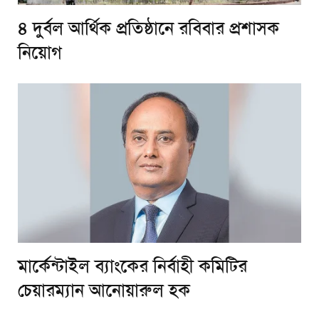
৪ দুর্বল আর্থিক প্রতিষ্ঠানে রবিবার প্রশাসক
নিয়োগ
মার্কেন্টাইল ব্যাংকের নির্বাহী কমিটির
চেয়ারম্যান আনোয়ারুল হক