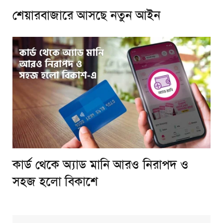
শেয়ারবাজারে আসছে নতুন আইন
কার্ড থেকে অ্যাড মানি আরও নিরাপদ ও
সহজ হলো বিকাশে