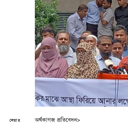
অর্থকাগজ প্রতিবেদন>
শেয়ার