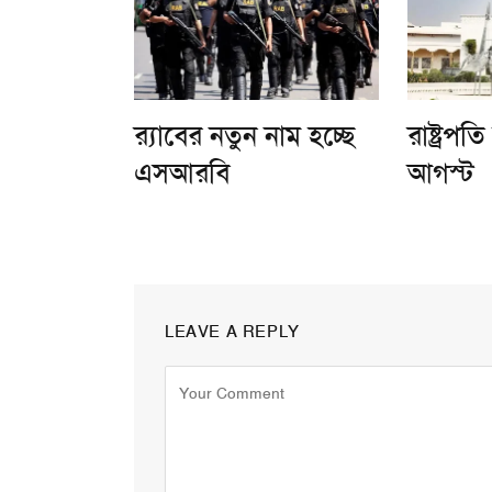
র‌্যাবের নতুন নাম হচ্ছে
রাষ্ট্রপত
এসআরবি
আগস্ট
LEAVE A REPLY