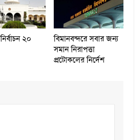
ি নির্বাচন ২০
বিমানবন্দরে সবার জন্য
সমান নিরাপত্তা
প্রটোকলের নির্দেশ