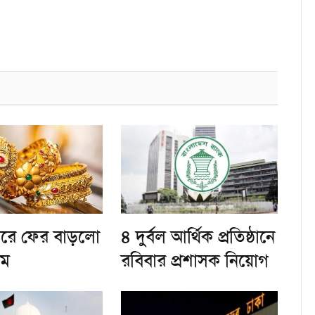
জারে ফের বাড়লো
৪ দুর্বল আর্থিক প্রতিষ্ঠানে
াম
রবিবার প্রশাসক নিয়োগ