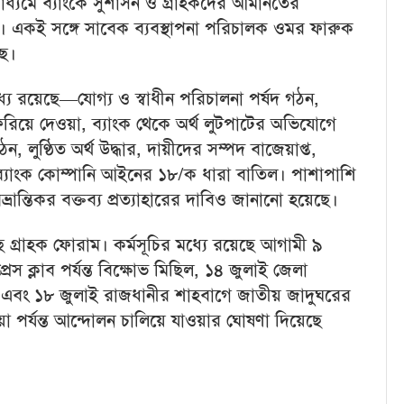
মাধ্যমে ব্যাংকে সুশাসন ও গ্রাহকদের আমানতের
ন। একই সঙ্গে সাবেক ব্যবস্থাপনা পরিচালক ওমর ফারুক
ছে।
ে রয়েছে—যোগ্য ও স্বাধীন পরিচালনা পর্ষদ গঠন,
িরিয়ে দেওয়া, ব্যাংক থেকে অর্থ লুটপাটের অভিযোগে
, লুণ্ঠিত অর্থ উদ্ধার, দায়ীদের সম্পদ বাজেয়াপ্ত,
ং ব্যাংক কোম্পানি আইনের ১৮/ক ধারা বাতিল। পাশাপাশি
রান্তিকর বক্তব্য প্রত্যাহারের দাবিও জানানো হয়েছে।
ছে গ্রাহক ফোরাম। কর্মসূচির মধ্যে রয়েছে আগামী ৯
স ক্লাব পর্যন্ত বিক্ষোভ মিছিল, ১৪ জুলাই জেলা
ূচি এবং ১৮ জুলাই রাজধানীর শাহবাগে জাতীয় জাদুঘরের
া পর্যন্ত আন্দোলন চালিয়ে যাওয়ার ঘোষণা দিয়েছে