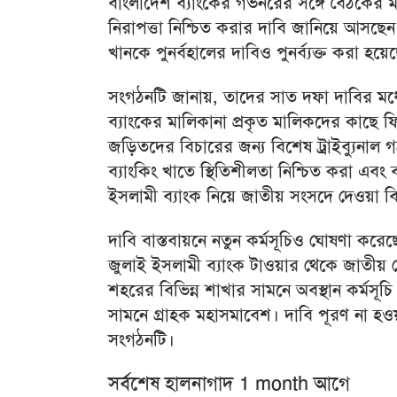
বাংলাদেশ ব্যাংকের গভর্নরের সঙ্গে বৈঠকের 
নিরাপত্তা নিশ্চিত করার দাবি জানিয়ে আসছে
খানকে পুনর্বহালের দাবিও পুনর্ব্যক্ত করা হয়ে
সংগঠনটি জানায়, তাদের সাত দফা দাবির মধ্য
ব্যাংকের মালিকানা প্রকৃত মালিকদের কাছে ফ
জড়িতদের বিচারের জন্য বিশেষ ট্রাইব্যুনাল গঠন
ব্যাংকিং খাতে স্থিতিশীলতা নিশ্চিত করা এব
ইসলামী ব্যাংক নিয়ে জাতীয় সংসদে দেওয়া বিভ্
দাবি বাস্তবায়নে নতুন কর্মসূচিও ঘোষণা করে
জুলাই ইসলামী ব্যাংক টাওয়ার থেকে জাতীয় প্রে
শহরের বিভিন্ন শাখার সামনে অবস্থান কর্মস
সামনে গ্রাহক মহাসমাবেশ। দাবি পূরণ না হওয়
সংগঠনটি।
সর্বশেষ হালনাগাদ 1 month আগে