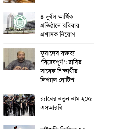
৪ দুর্বল আর্থিক
প্রতিষ্ঠানে রবিবার
প্রশাসক নিয়োগ
ফুয়াদের বক্তব্য
‘বিদ্বেষপূর্ণ’: ঢাবির
সাবেক শিক্ষার্থীর
লিগ্যাল নোটিশ
র‌্যাবের নতুন নাম হচ্ছে
এসআরবি