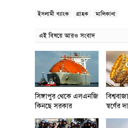
ইসলামী ব্যাংক
গ্রাহক
মালিকানা
এই বিষয়ে আরও সংবাদ
সিঙ্গাপুর থেকে এলএনজি
বিশ্ববা
কিনছে সরকার
স্বর্ণের দ