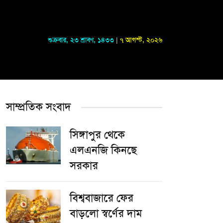
শুক্রবার
,
২৩ শ্রাবণ, ১৪৩৩
|
৭ আগস্ট, ২০২৬
সাম্প্রতিক সংবাদ
সিঙ্গাপুর থেকে
এলএনজি কিনছে
সরকার
বিশ্ববাজারে ফের
বাড়লো স্বর্ণের দাম