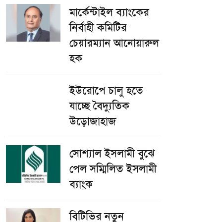
মার্কেন্টাইল ব্যাংকের
নির্বাহী কমিটির
চেয়ারম্যান আনোয়ারুল
হক
ইউরোপে চালু হতে
যাচ্ছে বৈদ্যুতিক
উড়োজাহাজ
সোশ্যাল ইসলামী বুঝে
পেল সম্মিলিত ইসলামী
ব্যাংক
বিটিভির নতুন