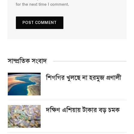
for the next time I comment.
সাম্প্রতিক সংবাদ
শিগগির খুলছে না হরমুজ প্রণালী
দক্ষিণ এশিয়ায় টাকার বড় চমক