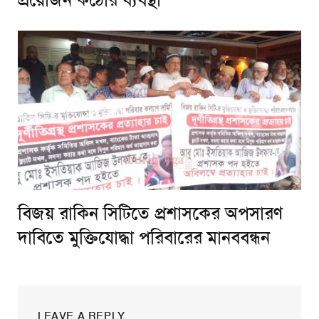
প্রয়োজন কঠোর ব্যবস্থা
বিজয় রাকিন সিটিতে প্রশাসকের অপসারণ
দাবিতে মুক্তিযোদ্ধা পরিবারের মানববন্ধন
LEAVE A REPLY