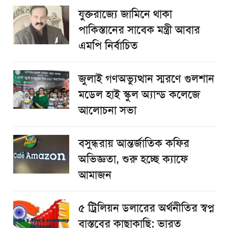
যুক্তরাজ্যে জামিনে থাকা
পাকিস্তানের সাবেক মন্ত্রী আবার
এমপি নির্বাচিত
জুলাই গণঅভ্যুত্থান স্মরণে গুলশান
মডেল হাই স্কুল অ্যান্ড কলেজে
আলোচনা সভা
বসুন্ধরায় আন্তর্জাতিক কফির
অভিজ্ঞতা, শুরু হচ্ছে ক্যাফে
আমাজন
৫ ট্রিলিয়ন ডলারের অর্থনীতির স্বপ্ন
বাস্তবের কাছাকাছি: ভারত