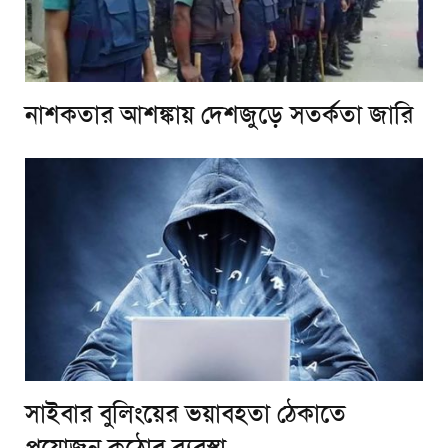
নাশকতার আশঙ্কায় দেশজুড়ে সতর্কতা জারি
সাইবার বুলিংয়ের ভয়াবহতা ঠেকাতে