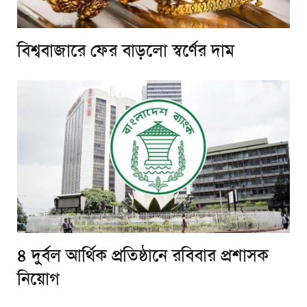
বিশ্ববাজারে ফের বাড়লো স্বর্ণের দাম
৪ দুর্বল আর্থিক প্রতিষ্ঠানে রবিবার প্রশাসক
নিয়োগ