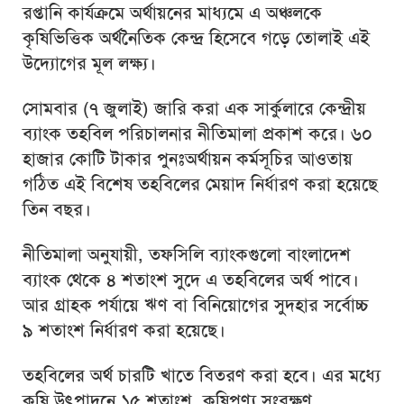
রপ্তানি কার্যক্রমে অর্থায়নের মাধ্যমে এ অঞ্চলকে
কৃষিভিত্তিক অর্থনৈতিক কেন্দ্র হিসেবে গড়ে তোলাই এই
উদ্যোগের মূল লক্ষ্য।
সোমবার (৭ জুলাই) জারি করা এক সার্কুলারে কেন্দ্রীয়
ব্যাংক তহবিল পরিচালনার নীতিমালা প্রকাশ করে। ৬০
হাজার কোটি টাকার পুনঃঅর্থায়ন কর্মসূচির আওতায়
গঠিত এই বিশেষ তহবিলের মেয়াদ নির্ধারণ করা হয়েছে
তিন বছর।
নীতিমালা অনুযায়ী, তফসিলি ব্যাংকগুলো বাংলাদেশ
ব্যাংক থেকে ৪ শতাংশ সুদে এ তহবিলের অর্থ পাবে।
আর গ্রাহক পর্যায়ে ঋণ বা বিনিয়োগের সুদহার সর্বোচ্চ
৯ শতাংশ নির্ধারণ করা হয়েছে।
তহবিলের অর্থ চারটি খাতে বিতরণ করা হবে। এর মধ্যে
কৃষি উৎপাদনে ১৫ শতাংশ, কৃষিপণ্য সংরক্ষণ,