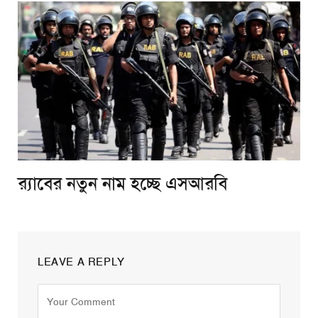
র‌্যাবের নতুন নাম হচ্ছে এসআরবি
LEAVE A REPLY