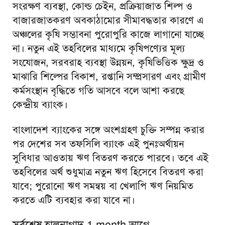
সংরক্ষণ ব্যবস্থা, কোল্ড চেইন, প্রক্রিয়াজাত শিল্প ও
বাজারজাতকরণ অবকাঠামোর সীমাবদ্ধতার কারণে এ
অঞ্চলের কৃষি সম্ভাবনা পুরোপুরি কাজে লাগানো যাচ্ছে
না। নতুন এই তহবিলের মাধ্যমে কৃষিপণ্যের মূল্য
সংযোজন, সরবরাহ ব্যবস্থা উন্নয়ন, কৃষিভিত্তিক ক্ষুদ্র ও
মাঝারি শিল্পের বিকাশ, রপ্তানি সম্প্রসারণ এবং গ্রামীণ
কর্মসংস্থান বৃদ্ধিতে গতি আসবে বলে আশা করছে
কেন্দ্রীয় ব্যাংক।
বাংলাদেশ ব্যাংকের সঙ্গে অংশগ্রহণ চুক্তি সম্পন্ন করার
পর দেশের সব তফসিলি ব্যাংক এই পুনঃঅর্থায়ন
সুবিধার আওতায় ঋণ বিতরণ করতে পারবে। তবে এই
তহবিলের অর্থ শুধুমাত্র নতুন ঋণ হিসেবে বিতরণ করা
যাবে; পুরোনো ঋণ সমন্বয় বা খেলাপি ঋণ নিয়মিত
করতে এটি ব্যবহার করা যাবে না।