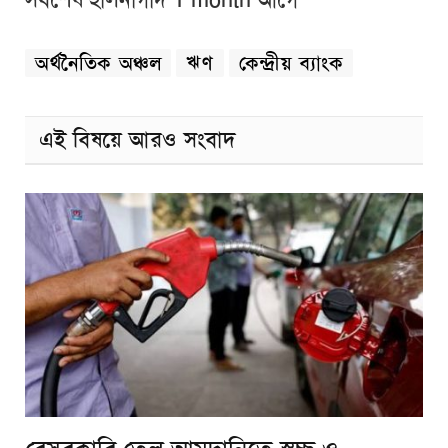
সর্বশেষ হালনাগাদ 1 month আগে
অর্থনৈতিক অঞ্চল
ঋণ
কেন্দ্রীয় ব্যাংক
এই বিষয়ে আরও সংবাদ