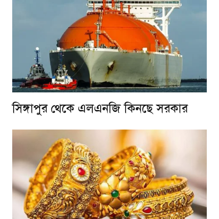
সিঙ্গাপুর থেকে এলএনজি কিনছে সরকার