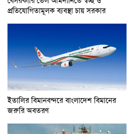
বেসরকারি তেল আমদানিতে স্বচ্ছ ও
প্রতিযোগিতামূলক ব্যবস্থা চায় সরকার
ইতালির বিমানবন্দরে বাংলাদেশ বিমানের
জরুরি অবতরণ