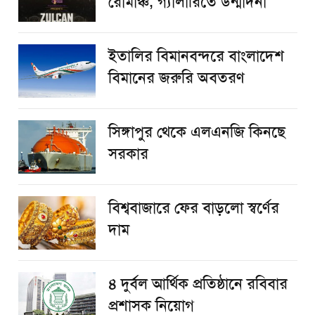
রোমাঞ্চ, গ্যালারিতে উন্মাদনা
ইতালির বিমানবন্দরে বাংলাদেশ
বিমানের জরুরি অবতরণ
সিঙ্গাপুর থেকে এলএনজি কিনছে
সরকার
বিশ্ববাজারে ফের বাড়লো স্বর্ণের
দাম
৪ দুর্বল আর্থিক প্রতিষ্ঠানে রবিবার
প্রশাসক নিয়োগ