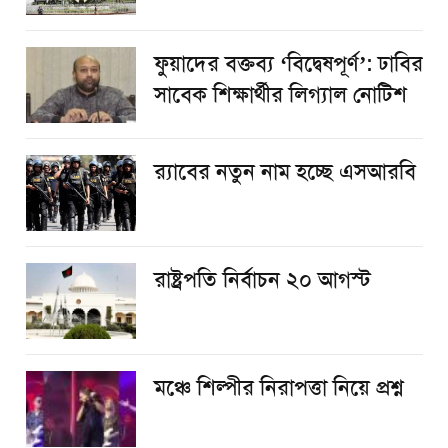
ফুয়াদের বক্তব্য ‘বিদ্বেষপূর্ণ’: ঢাবির
সাবেক শিক্ষার্থীর লিগ্যাল নোটিশ
র‌্যাবের নতুন নাম হচ্ছে এসআরবি
রাষ্ট্রপতি নির্বাচন ২০ আগস্ট
​মঞ্চে শিল্পীর নিরাপত্তা নিয়ে প্রশ্ন