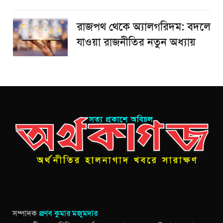
রাজপথ থেকে অ্যালগরিদম: বদলে
যাওয়া রাজনীতির নতুন অধ্যায়
সম্পাদক
প্রণব কুমার মজুমদার