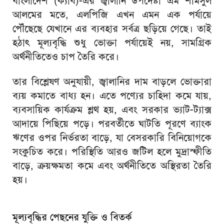
বাংলাদেশ
(ক্যাব)-এর জ্বালানি উপদেষ্টা এম শামসুল
আলমের মতে, এলপিজি এখন এমন এক পর্যায়ে
পৌঁছেছে যেখানে এর ব্যবহার সর্বত্র ছড়িয়ে গেছে। তাই
হঠাৎ মূল্যবৃদ্ধি শুধু ভোক্তা পর্যায়েই নয়, সামগ্রিক
অর্থনীতিতেও চাপ তৈরি করে।
তার বিশ্লেষণ অনুযায়ী, জ্বালানির দাম বাড়লে ভোক্তারা
ব্যয় কমাতে বাধ্য হন। এতে পণ্যের চাহিদা কমে যায়,
ব্যবসায়িক কার্যক্রম শ্লথ হয়, এবং সরকার ভ্যাট-ট্যাক্স
আদায়ে পিছিয়ে পড়ে। পরবর্তীতে ঘাটতি পূরণে ব্যাংক
ঋণের ওপর নির্ভরতা বাড়ে, যা বেসরকারি বিনিয়োগকে
সংকুচিত করে। পরিস্থিতি আরও জটিল হলে মুদ্রাস্ফীতি
বাড়ে, ক্রয়ক্ষমতা কমে এবং অর্থনীতিতে অস্থিরতা তৈরি
হয়।
মূল্যবৃদ্ধির পেছনের যুক্তি ও বিতর্ক