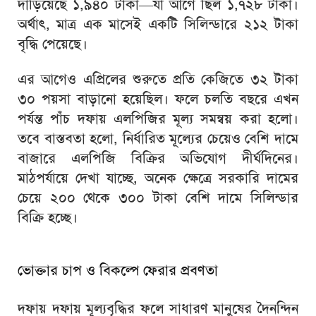
দাঁড়িয়েছে ১,৯৪০ টাকা—যা আগে ছিল ১,৭২৮ টাকা।
অর্থাৎ, মাত্র এক মাসেই একটি সিলিন্ডারে ২১২ টাকা
বৃদ্ধি পেয়েছে।
এর আগেও এপ্রিলের শুরুতে প্রতি কেজিতে ৩২ টাকা
৩০ পয়সা বাড়ানো হয়েছিল। ফলে চলতি বছরে এখন
পর্যন্ত পাঁচ দফায় এলপিজির মূল্য সমন্বয় করা হলো।
তবে বাস্তবতা হলো, নির্ধারিত মূল্যের চেয়েও বেশি দামে
বাজারে এলপিজি বিক্রির অভিযোগ দীর্ঘদিনের।
মাঠপর্যায়ে দেখা যাচ্ছে, অনেক ক্ষেত্রে সরকারি দামের
চেয়ে ২০০ থেকে ৩০০ টাকা বেশি দামে সিলিন্ডার
বিক্রি হচ্ছে।
ভোক্তার চাপ ও বিকল্পে ফেরার প্রবণতা
দফায় দফায় মূল্যবৃদ্ধির ফলে সাধারণ মানুষের দৈনন্দিন