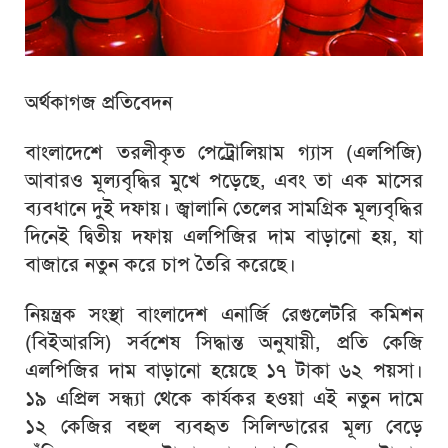
অর্থকাগজ প্রতিবেদন
বাংলাদেশে তরলীকৃত পেট্রোলিয়াম গ্যাস (এলপিজি)
আবারও মূল্যবৃদ্ধির মুখে পড়েছে, এবং তা এক মাসের
ব্যবধানে দুই দফায়। জ্বালানি তেলের সামগ্রিক মূল্যবৃদ্ধির
দিনেই দ্বিতীয় দফায় এলপিজির দাম বাড়ানো হয়, যা
বাজারে নতুন করে চাপ তৈরি করেছে।
নিয়ন্ত্রক সংস্থা
বাংলাদেশ এনার্জি রেগুলেটরি কমিশন
(বিইআরসি) সর্বশেষ সিদ্ধান্ত অনুযায়ী, প্রতি কেজি
এলপিজির দাম বাড়ানো হয়েছে ১৭ টাকা ৬২ পয়সা।
১৯ এপ্রিল সন্ধ্যা থেকে কার্যকর হওয়া এই নতুন দামে
১২ কেজির বহুল ব্যবহৃত সিলিন্ডারের মূল্য বেড়ে