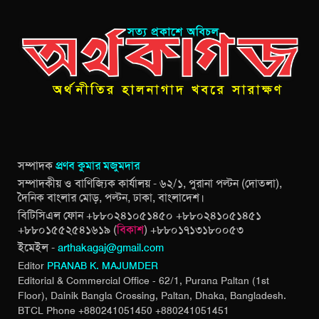
সম্পাদক
প্রণব কুমার মজুমদার
সম্পাদকীয় ও বাণিজ্যিক কার্যালয় - ৬২/১, পুরানা পল্টন (দোতলা),
দৈনিক বাংলার মোড়, পল্টন, ঢাকা, বাংলাদেশ।
বিটিসিএল ফোন +৮৮০২৪১০৫১৪৫০ +৮৮০২৪১০৫১৪৫১
+৮৮০১৫৫২৫৪১৬১৯ (
বিকাশ
) +৮৮০১৭১৩১৮০০৫৩
ইমেইল -
arthakagaj@gmail.com
Editor
PRANAB K. MAJUMDER
Editorial & Commercial Office - 62/1, Purana Paltan (1st
Floor), Dainik Bangla Crossing,
Paltan, Dhaka, Bangladesh.
BTCL Phone +880241051450 +880241051451