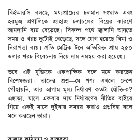
বিইআরসি বলছে, মধ্যপ্রাচ্যের চলমান সংঘাত এবং
হরমুজ প্রণালিতে জাহাজ চলাচলের বিঘ্নের কারণে
আমদানি ব্যয় বেড়েছে। বিকল্প পথে জ্বালানি আনতে
সময় ও খরচ দুটোই বেড়েছে, সঙ্গে যোগ হয়েছে বিমা ও
নিরাপত্তা ব্যয়। প্রতি মেট্রিক টনে অতিরিক্ত প্রায় ২৫০
ডলার খরচ বিবেচনায় নিয়ে দাম সমন্বয় করা হয়েছে।
তবে এই যুক্তিকে একপাক্ষিক বলে মনে করছেন
বিশেষজ্ঞরা। তাদের প্রশ্ন—যে পণ্য এখনো দেশে
পৌঁছায়নি, তার আগাম মূল্য নির্ধারণ কতটা যৌক্তিক?
এছাড়া, মাসে একবার দাম নির্ধারণের নীতির বাইরে
গিয়ে একই মাসে দুইবার সমন্বয় করাও প্রশ্নবিদ্ধ বলে
মনে করছেন তারা।
বাজার কাঠামো ও বাস্তবতা