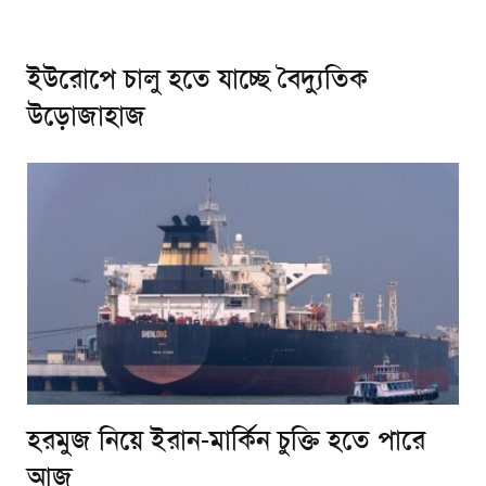
ইউরোপে চালু হতে যাচ্ছে বৈদ্যুতিক
উড়োজাহাজ
হরমুজ নিয়ে ইরান-মার্কিন চুক্তি হতে পারে
আজ