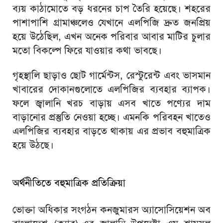
ব্যয় কাঠামোতে বড় ধরনের চাপ তৈরি হয়েছে। শহরের
পাশাপাশি গ্রামাঞ্চলেও যেখানে এলপিজি দ্রুত জনপ্রিয়
হয়ে উঠেছিল, এখন অনেক পরিবার আবার মাটির চুলার
মতো বিকল্পে ফিরে যাওয়ার কথা ভাবছে।
গৃহস্থালি ছাড়াও ছোট গার্মেন্টস, রেস্টুরেন্ট এবং ভাসমান
খাবারের দোকানগুলোতে এলপিজির ব্যবহার ব্যাপক।
ফলে জ্বালানি খরচ বাড়ায় এসব খাতে পণ্যের দাম
বাড়ানোর প্রস্তুতি নেওয়া হচ্ছে। এমনকি পরিবহন খাতেও
এলপিজির ব্যবহার বাড়তে থাকায় এর প্রভাব বহুমাত্রিক
হয়ে উঠছে।
অর্থনীতিতে বহুমাত্রিক প্রতিক্রিয়া
ভোক্তা অধিকার সংগঠন
কনজুমারস অ্যাসোসিয়েশন অব