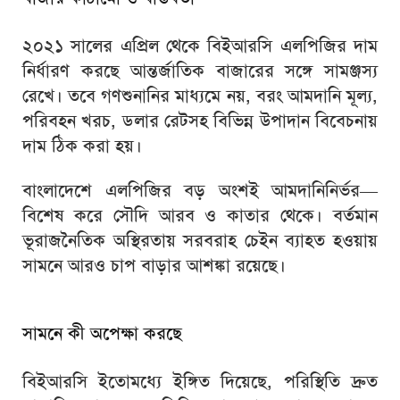
২০২১ সালের এপ্রিল থেকে বিইআরসি এলপিজির দাম
নির্ধারণ করছে আন্তর্জাতিক বাজারের সঙ্গে সামঞ্জস্য
রেখে। তবে গণশুনানির মাধ্যমে নয়, বরং আমদানি মূল্য,
পরিবহন খরচ, ডলার রেটসহ বিভিন্ন উপাদান বিবেচনায়
দাম ঠিক করা হয়।
বাংলাদেশে এলপিজির বড় অংশই আমদানিনির্ভর—
বিশেষ করে সৌদি আরব ও কাতার থেকে। বর্তমান
ভূরাজনৈতিক অস্থিরতায় সরবরাহ চেইন ব্যাহত হওয়ায়
সামনে আরও চাপ বাড়ার আশঙ্কা রয়েছে।
সামনে কী অপেক্ষা করছে
বিইআরসি ইতোমধ্যে ইঙ্গিত দিয়েছে, পরিস্থিতি দ্রুত