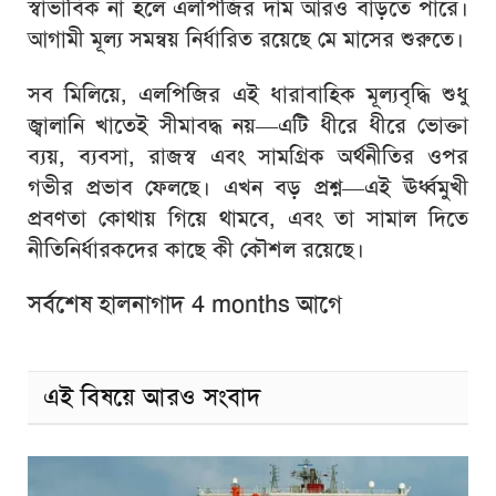
স্বাভাবিক না হলে এলপিজির দাম আরও বাড়তে পারে।
আগামী মূল্য সমন্বয় নির্ধারিত রয়েছে মে মাসের শুরুতে।
সব মিলিয়ে, এলপিজির এই ধারাবাহিক মূল্যবৃদ্ধি শুধু
জ্বালানি খাতেই সীমাবদ্ধ নয়—এটি ধীরে ধীরে ভোক্তা
ব্যয়, ব্যবসা, রাজস্ব এবং সামগ্রিক অর্থনীতির ওপর
গভীর প্রভাব ফেলছে। এখন বড় প্রশ্ন—এই ঊর্ধ্বমুখী
প্রবণতা কোথায় গিয়ে থামবে, এবং তা সামাল দিতে
নীতিনির্ধারকদের কাছে কী কৌশল রয়েছে।
সর্বশেষ হালনাগাদ 4 months আগে
এই বিষয়ে আরও সংবাদ