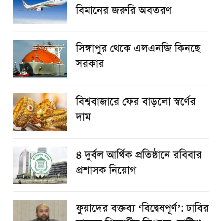
বিমানের জরুরি অবতরণ
সিঙ্গাপুর থেকে এলএনজি কিনছে
সরকার
বিশ্ববাজারে ফের বাড়লো স্বর্ণের
দাম
৪ দুর্বল আর্থিক প্রতিষ্ঠানে রবিবার
প্রশাসক নিয়োগ
ফুয়াদের বক্তব্য ‘বিদ্বেষপূর্ণ’: ঢাবির