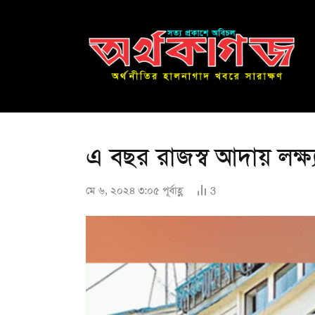
এ বছর রাজস্ব আদায় লক্ষ্যমা
মে ৬, ২০২৪ ৩:০৫ পূর্বাহ্ণ
3