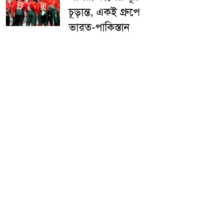
চূড়ান্ত, একই গ্রুপে
ভারত-পাকিস্তান