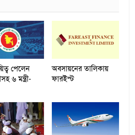
য়িত্ব পেলেন
অবসায়নের তালিকায়
্ত্রীসহ ৬ মন্ত্রী-
ফারইস্ট