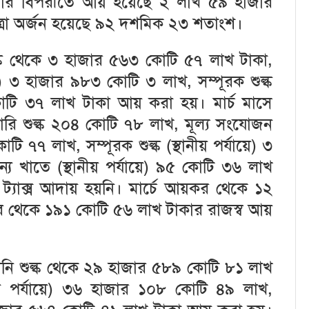
যার বিপরীতে আয় হয়েছে ২ লাখ ৫৯ হাজার
াত্রা অর্জন হয়েছে ৯২ দশমিক ২৩ শতাংশ।
ল্ক থেকে ৩ হাজার ৫৬৩ কোটি ৫৭ লাখ টাকা,
) ৩ হাজার ৯৮৩ কোটি ৩ লাখ, সম্পূরক শুল্ক
োটি ৩৭ লাখ টাকা আয় করা হয়। মার্চ মাসে
ারি শুল্ক ২০৪ কোটি ৭৮ লাখ, মূল্য সংযোজন
টি ৭৭ লাখ, সম্পূরক শুল্ক (স্থানীয় পর্যায়ে) ৩
য খাতে (স্থানীয় পর্যায়ে) ৯৫ কোটি ৩৬ লাখ
 ট্যাক্স আদায় হয়নি। মার্চে আয়কর থেকে ১২
র থেকে ১৯১ কোটি ৫৬ লাখ টাকার রাজস্ব আয়
মদানি শুল্ক থেকে ২৯ হাজার ৫৮৯ কোটি ৮১ লাখ
ি পর্যায়ে) ৩৬ হাজার ১০৮ কোটি ৪৯ লাখ,