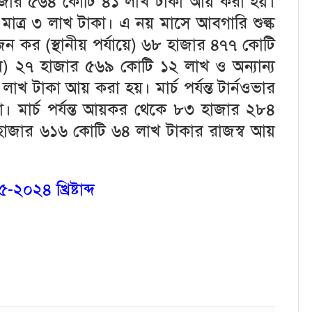
৮ হাজার ৫৬৪ কোটি ৪১ লাখ টাকা আয় করা হয়।
হয় মাত্র ৩ লাখ টাকা। এ নয় মাসে আবগারি শুল্ক
ন কর (স্থানীয় পর্যায়ে) ৬৮ হাজার ৪৭৭ কোটি
্যায়ে) ২৭ হাজার ৫৬৯ কোটি ১২ লাখ ও অন্যান্য
লাখ টাকা আয় করা হয়। মার্চ পর্যন্ত টার্নওভার
কা। মার্চ পর্যন্ত আয়কর থেকে ৮৩ হাজার ২৮৪
হাজার ৬১৬ কোটি ৬৪ লাখ টাকার রাজস্ব আয়
২৪ খ্রিষ্টাব্দ