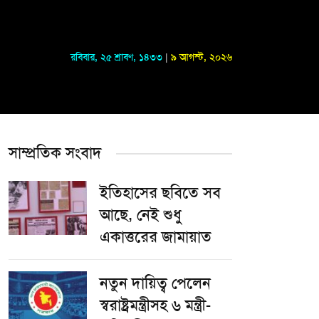
রবিবার
,
২৫ শ্রাবণ, ১৪৩৩
|
৯ আগস্ট, ২০২৬
সাম্প্রতিক সংবাদ
ইতিহাসের ছবিতে সব
আছে, নেই শুধু
একাত্তরের জামায়াত
নতুন দায়িত্ব পেলেন
স্বরাষ্ট্রমন্ত্রীসহ ৬ মন্ত্রী-