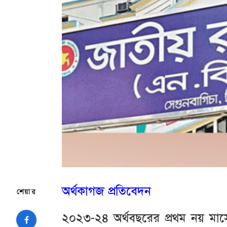
অর্থকাগজ প্রতিবেদন
শেয়ার
২০২৩-২৪ অর্থবছরের প্রথম নয় মাসে (জ