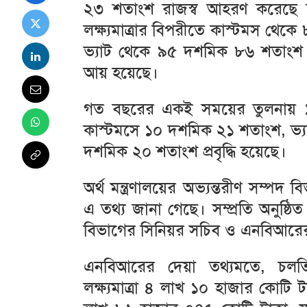
২৩ শতাংশ রাজস্ব আহরণ করেছে জ
লক্ষ্যমাত্রার বিপরীতে কাস্টমস থে
ভ্যাট থেকে ৯৫ দশমিক ৮৬ শতাং
আয় হয়েছে।
গত বছরের একই সময়ের তুলনায় ১
কাস্টমসে ১০ দশমিক ২১ শতাংশ, ভ
দশমিক ২০ শতাংশ প্রবৃদ্ধি হয়েছে।
অর্থ মন্ত্রণালয়ের অভ্যন্তরীণ সম্পদ 
এ তথ্য জানা গেছে। সম্প্রতি অনুষ্ঠ
বিভাগের সিনিয়র সচিব ও এনবিআরের 
এনবিআরের দেয়া তথ্যমতে, চলত
লক্ষ্যমাত্রা ৪ লাখ ১০ হাজার কোটি টাকা