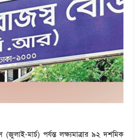
ুলাই-মার্চ) পর্যন্ত লক্ষ্যমাত্রার ৯২ দশমিক