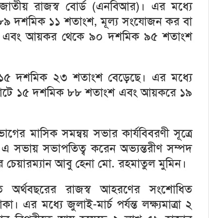
াতীয় রাজস্ব বোর্ড (এনবিআর)। এর মধ্যে
কে ৮৯ দশমিক ১১ শতাংশ, মূল্য সংযোজন কর বা
শ এবং আয়কর থেকে ৯০ দশমিক ৯৫ শতাংশ
৫ দশমিক ২৩ শতাংশ বেড়েছে। এর মধ্যে
্যাটে ১৫ দশমিক ৮৮ শতাংশ এবং আয়করে ১৯
বিভাগের মাসিক সমন্বয় সভার কার্যবিবরণী সূত্রে
িত এ সভায় সভাপতিত্ব করেন অভ্যন্তরীণ সম্পদ
চেয়ারম্যান আবু হেনা মো. রহমাতুল মুমিন।
ি অর্থবছরের রাজস্ব আহরণের সংশোধিত
। এর মধ্যে জুলাই-মার্চ পর্যন্ত লক্ষ্যমাত্রা ২