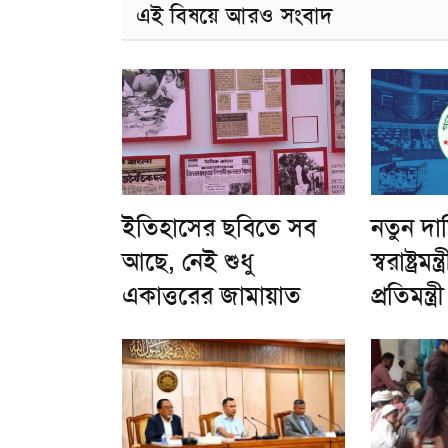
এই বিষয়ে আরও সংবাদ
ইতিহাসের ছবিতে সব
নতুন দা
আছে, নেই শুধু
স্বরাষ্ট্রমন
একাত্তরের জামায়াত
প্রতিমন্ত্রী