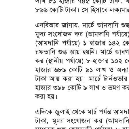
লাখ ৮১ হাজার ৭৪৫ কোটি টাকা, 
৮৬৬ কোটি টাকা। সে হিসাবে লক্ষ্যম
এনবিআর জানায়, মার্চে আমদানি শু
মূল্য সংযোজন কর (আমদানি পর্যায়ে
(আমদানি পর্যায়ে) ১ হাজার ১৪২ ক
রফতানি শুল্ক আয় হয়নি। মার্চে আবগ
কর (স্থানীয় পর্যায়ে) ৮ হাজার ১০২ কো
হাজার ৬৮৯ কোটি ৯১ লাখ ও অন্যান্
টাকা আয় করা হয়। মার্চে টার্নওভার
হাজার ৩৯৮ কোটি ৯ লাখ ও ভ্রমণ ক
করা হয়।
এদিকে জুলাই থেকে মার্চ পর্যন্ত আ
টাকা, মূল্য সংযোজন কর (আমদান