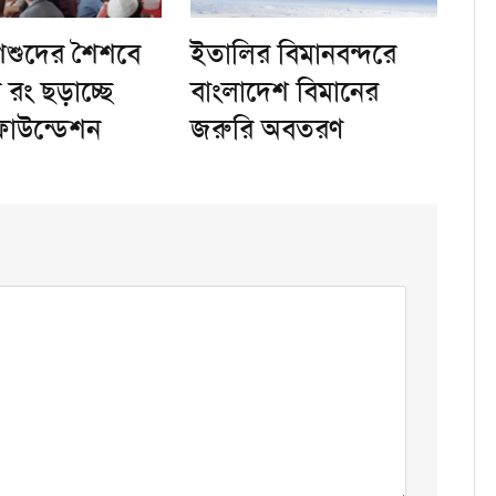
িশুদের শৈশবে
ইতালির বিমানবন্দরে
 রং ছড়াচ্ছে
বাংলাদেশ বিমানের
ফাউন্ডেশন
জরুরি অবতরণ