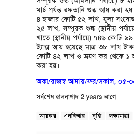
সম্পূরক শুল্ক (আমদানি পর্যায়ে) 
মার্চ পর্যন্ত রফতানি শুল্ক আয় করা 
৪ হাজার কোটি ৫২ লাখ, মূল্য সংযোজ
২৫ লাখ, সম্পূরক শুল্ক (স্থানীয় পর
খাতে (স্থানীয় পর্যায়ে) ৭৪৬ কোটি ৯৯ 
ট্যাক্স আয় হয়েছে মাত্র ৩৮ লাখ টা
কোটি ৪২ লাখ ও ভ্রমণ কর থেকে ১ 
করা হয়।
অকা/রাজস্ব আদায়/ফর/সকাল, ০৫-০৫-২০
সর্বশেষ হালনাগাদ 2 years আগে
আয়কর
এনবিআর
বৃদ্ধি
লক্ষ্যমাত্রা