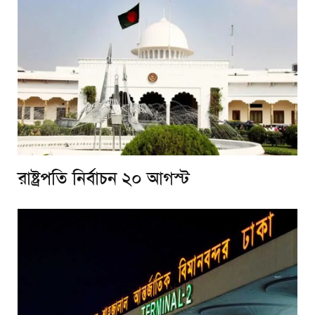
রাষ্ট্রপতি নির্বাচন ২০ আগস্ট