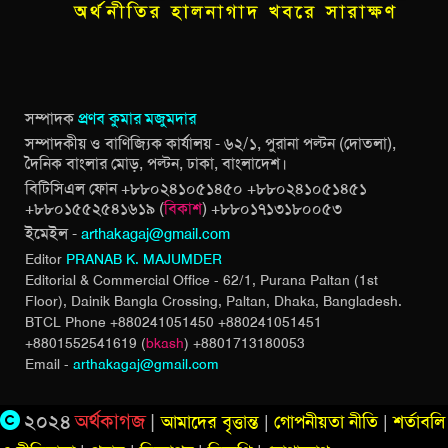
সম্পাদক
প্রণব কুমার মজুমদার
সম্পাদকীয় ও বাণিজ্যিক কার্যালয় - ৬২/১, পুরানা পল্টন (দোতলা),
দৈনিক বাংলার মোড়, পল্টন, ঢাকা, বাংলাদেশ।
বিটিসিএল ফোন +৮৮০২৪১০৫১৪৫০ +৮৮০২৪১০৫১৪৫১
+৮৮০১৫৫২৫৪১৬১৯ (
বিকাশ
) +৮৮০১৭১৩১৮০০৫৩
ইমেইল -
arthakagaj@gmail.com
Editor
PRANAB K. MAJUMDER
Editorial & Commercial Office - 62/1, Purana Paltan (1st
Floor), Dainik Bangla Crossing,
Paltan, Dhaka, Bangladesh.
BTCL Phone +880241051450 +880241051451
+8801552541619 (
bkash
) +8801713180053
Email -
arthakagaj@gmail.com
২০২৪
অর্থকাগজ
|
আমাদের বৃত্তান্ত
|
গোপনীয়তা নীতি
|
শর্তাবলি