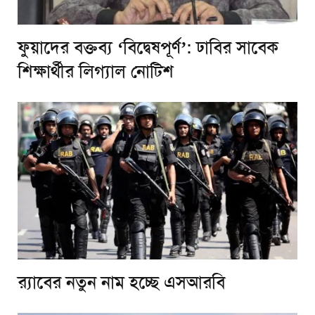
ফুয়াদের বক্তব্য ‘বিদ্বেষপূর্ণ’: ঢাবির সাবেক
শিক্ষার্থীর লিগ্যাল নোটিশ
র‌্যাবের নতুন নাম হচ্ছে এসআরবি