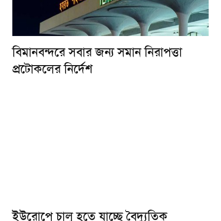
বিমানবন্দরে সবার জন্য সমান নিরাপত্তা
প্রটোকলের নির্দেশ
ইউরোপে চালু হতে যাচ্ছে বৈদ্যুতিক