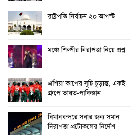
রাষ্ট্রপতি নির্বাচন ২০ আগস্ট
​মঞ্চে শিল্পীর নিরাপত্তা নিয়ে প্রশ্ন
এশিয়া কাপের সূচি চূড়ান্ত, একই
গ্রুপে ভারত-পাকিস্তান
বিমানবন্দরে সবার জন্য সমান
নিরাপত্তা প্রটোকলের নির্দেশ