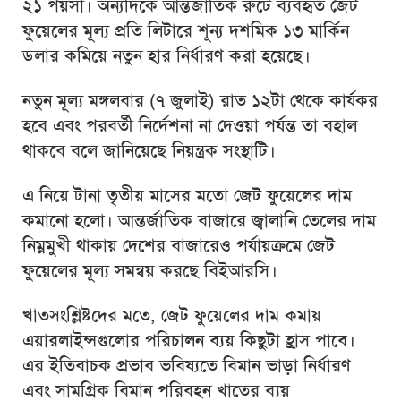
২১ পয়সা। অন্যদিকে আন্তর্জাতিক রুটে ব্যবহৃত জেট
ফুয়েলের মূল্য প্রতি লিটারে শূন্য দশমিক ১৩ মার্কিন
ডলার কমিয়ে নতুন হার নির্ধারণ করা হয়েছে।
নতুন মূল্য মঙ্গলবার (৭ জুলাই) রাত ১২টা থেকে কার্যকর
হবে এবং পরবর্তী নির্দেশনা না দেওয়া পর্যন্ত তা বহাল
থাকবে বলে জানিয়েছে নিয়ন্ত্রক সংস্থাটি।
এ নিয়ে টানা তৃতীয় মাসের মতো জেট ফুয়েলের দাম
কমানো হলো। আন্তর্জাতিক বাজারে জ্বালানি তেলের দাম
নিম্নমুখী থাকায় দেশের বাজারেও পর্যায়ক্রমে জেট
ফুয়েলের মূল্য সমন্বয় করছে বিইআরসি।
খাতসংশ্লিষ্টদের মতে, জেট ফুয়েলের দাম কমায়
এয়ারলাইন্সগুলোর পরিচালন ব্যয় কিছুটা হ্রাস পাবে।
এর ইতিবাচক প্রভাব ভবিষ্যতে বিমান ভাড়া নির্ধারণ
এবং সামগ্রিক বিমান পরিবহন খাতের ব্যয়