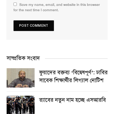
Save my name, email, and website in this browser
for the next time I comment.
সাম্প্রতিক সংবাদ
ফুয়াদের বক্তব্য ‘বিদ্বেষপূর্ণ’: ঢাবির
সাবেক শিক্ষার্থীর লিগ্যাল নোটিশ
র‌্যাবের নতুন নাম হচ্ছে এসআরবি