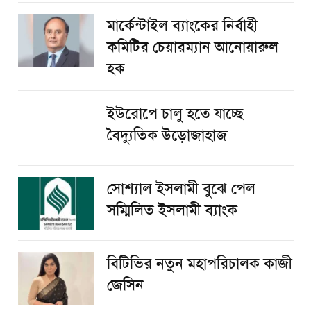
মার্কেন্টাইল ব্যাংকের নির্বাহী
কমিটির চেয়ারম্যান আনোয়ারুল
হক
ইউরোপে চালু হতে যাচ্ছে
বৈদ্যুতিক উড়োজাহাজ
সোশ্যাল ইসলামী বুঝে পেল
সম্মিলিত ইসলামী ব্যাংক
বিটিভির নতুন মহাপরিচালক কাজী
জেসিন