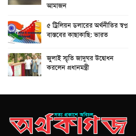
আমাজন
৫ ট্রিলিয়ন ডলারের অর্থনীতির স্বপ্ন
বাস্তবের কাছাকাছি: ভারত
জুলাই স্মৃতি জাদুঘর উদ্বোধন
করলেন প্রধানমন্ত্রী