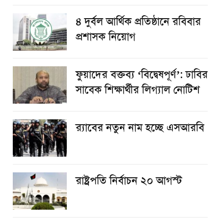
৪ দুর্বল আর্থিক প্রতিষ্ঠানে রবিবার
প্রশাসক নিয়োগ
ফুয়াদের বক্তব্য ‘বিদ্বেষপূর্ণ’: ঢাবির
সাবেক শিক্ষার্থীর লিগ্যাল নোটিশ
র‌্যাবের নতুন নাম হচ্ছে এসআরবি
রাষ্ট্রপতি নির্বাচন ২০ আগস্ট