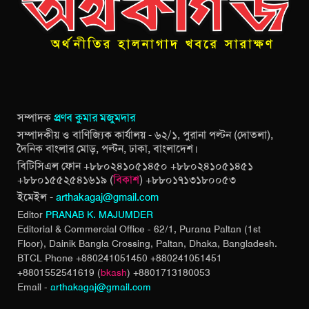
সম্পাদক
প্রণব কুমার মজুমদার
সম্পাদকীয় ও বাণিজ্যিক কার্যালয় - ৬২/১, পুরানা পল্টন (দোতলা),
দৈনিক বাংলার মোড়, পল্টন, ঢাকা, বাংলাদেশ।
বিটিসিএল ফোন +৮৮০২৪১০৫১৪৫০ +৮৮০২৪১০৫১৪৫১
+৮৮০১৫৫২৫৪১৬১৯ (
বিকাশ
) +৮৮০১৭১৩১৮০০৫৩
ইমেইল -
arthakagaj@gmail.com
Editor
PRANAB K. MAJUMDER
Editorial & Commercial Office - 62/1, Purana Paltan (1st
Floor), Dainik Bangla Crossing,
Paltan, Dhaka, Bangladesh.
BTCL Phone +880241051450 +880241051451
+8801552541619 (
bkash
) +8801713180053
Email -
arthakagaj@gmail.com