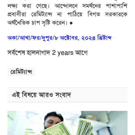
লক্ষ্য করা গেছে। আন্দোলনে সমর্থনের পাশাপাশি
প্রবাসীরা রেমিট্যান্স না পাঠিয়ে বিগত সরকারকে
অর্থনৈতিক চাপ সৃষ্টি করেন।
●
অকা/আখা/ফর/দুপুর/৮ অক্টোবর, ২০২৪ খ্রিষ্টাব্দ
সর্বশেষ হালনাগাদ 2 years আগে
রেমিট্যান্স
এই বিষয়ে আরও সংবাদ