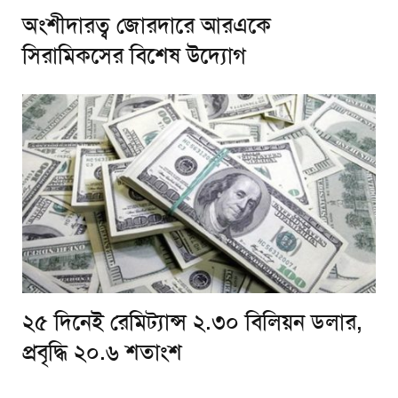
অংশীদারত্ব জোরদারে আরএকে
সিরামিকসের বিশেষ উদ্যোগ
২৫ দিনেই রেমিট্যান্স ২.৩০ বিলিয়ন ডলার,
প্রবৃদ্ধি ২০.৬ শতাংশ