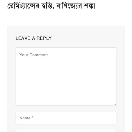
রেমিট্যান্সের স্বস্তি, বাণিজ্যের শঙ্কা
LEAVE A REPLY