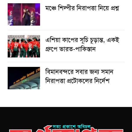
​মঞ্চে শিল্পীর নিরাপত্তা নিয়ে প্রশ্ন
এশিয়া কাপের সূচি চূড়ান্ত, একই
গ্রুপে ভারত-পাকিস্তান
বিমানবন্দরে সবার জন্য সমান
নিরাপত্তা প্রটোকলের নির্দেশ