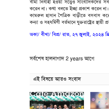
বীমা নির্বাহী হওয়া সত্ত্বেও সাংবাদিকদ
করেন না। কথা বলতে ইচ্ছা প্রকাশ করেন না
কামরুল হাসান পৈত্রিক বাড়ীতে বসবাস করেন। 
কন্যা ও সহধর্মিণী বর্তমানে যুক্তরাষ্ট্রের স্থায়ী প
অকা/ বীখা/ বিপ্র/ রাত, ২৭ জুলাই, ২০২৪ খ্রিষ্
সর্বশেষ হালনাগাদ 2 years আগে
এই বিষয়ে আরও সংবাদ