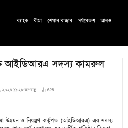
ব্যাংক
বীমা
শেয়ার বাজার
পর্যবেক্ষণ
আরও
ুক্ত আইডিআরএ সদস্য কামরুল
, ২০২৪ ১১:২৮ অপরাহ্ণ
628
বীমা উন্নয়ন ও নিয়ন্ত্রণ কর্তৃপক্ষ (আইডিআরএ) এর সদস্য