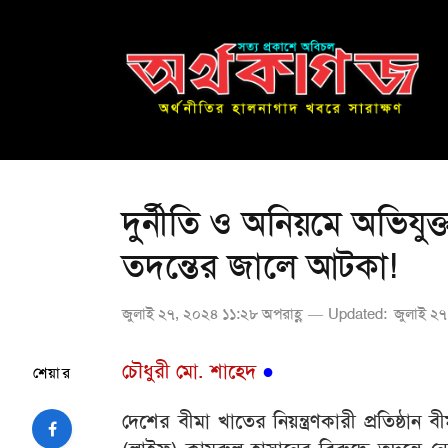
দুর্নীতি ও অনিয়মে অভিয
তদন্তের জালে আটকা!
জুলাই ২৭, ২০২৪ ১১:২৮ অপরাহ্ণ
Updated:
জুলাই ২৭
চৌধুরী
মো
.
শাহেদ
●
শেয়ার
দেশের বীমা খাতের নিয়ন্ত্রণকারী প্রতিষ্ঠান 