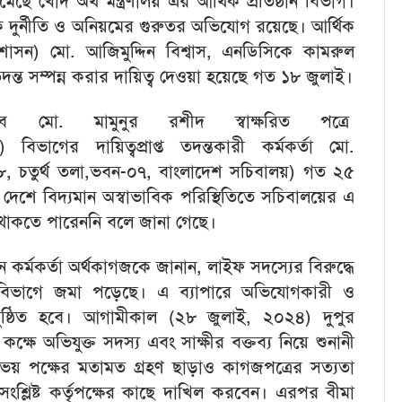
েছে খোদ অর্থ মন্ত্রণালয় এর আর্থিক প্রতিষ্ঠান বিভাগ।
াপক দুর্নীতি ও অনিয়মের গুরুতর অভিযোগ রয়েছে। আর্থিক
্রশাসন) মো. আজিমুদ্দিন বিশ্বাস, এনডিসিকে কামরুল
 তদন্ত সম্পন্ন করার দায়িত্ব দেওয়া হয়েছে গত ১৮ জুলাই।
চিব মো. মামুনুর রশীদ স্বাক্ষরিত পত্রে
িভাগের দায়িত্বপ্রাপ্ত তদন্তকারী কর্মকর্তা মো.
৩১৮, চতুর্থ তলা,ভবন-০৭, বাংলাদেশ সচিবালয়) গত ২৫
ে দেশে বিদ্যমান অস্বাভাবিক পরিস্থিতিতে সচিবালয়ের এ
 থাকতে পারেননি বলে জানা গেছে।
কজন কর্মকর্তা অর্থকাগজকে জানান, লাইফ সদস্যের বিরুদ্ধে
র বিভাগে জমা পড়েছে। এ ব্যাপারে অভিযোগকারী ও
নুষ্ঠিত হবে। আগামীকাল (২৮ জুলাই, ২০২৪) দুপুর
ক্ষে অভিযুক্ত সদস্য এবং সাক্ষীর বক্তব্য নিয়ে শুনানী
ভয় পক্ষের মতামত গ্রহণ ছাড়াও কাগজপত্রের সত্যতা
 সংশ্লিষ্ট কর্তৃপক্ষের কাছে দাখিল করবেন। এরপর বীমা