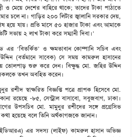
ত্রী ও মেয়ে দেশের বাহিরে থাকে; তাদের টাকা পাঠাতে
ার চলে না। গাড়ির ২০০ লিটার জ্বালানি সরকার দেয়,
েষ হয়ে যায়। প্রতি মাসে ৫০ হাজার টাকা এবং আমাকে
িটি সভায় ২ লাখ টাকা করে সম্মানী দিবা।’
িটেড এর ‘বিতর্কিত’ ও ক্ষমতাবান
কোম্পানি সচিব এবং
জহির উদ্দিন (বর্তমানে সাবেক) সে সময় কামরুল হাসানের
োলপাড় শুরু করে দেন। বিক্ষুদ্ধ মো. জহির উদ্দিন
ষ্ট সকলকে তখন অবহিত করেন।
ুর রশীদ স্বাক্ষরিত বিজ্ঞপ্তি পত্রে প্রাপক হিসেবে মো.
কানা রয়েছে -৮৫, সেন্ট্রাল বাসাবো, সবুজবাগ, ঢাকা।
 বিভাগের উপসচিব মো. মামুনুর রশীদের সঙ্গে প্রগ্রেসিভ
ের কথা হয়েছে বলে তিনি অর্থকাগজকে জানান।
ক্ষ (আইডিআরএ) এর সদস্য (লাইফ) কামরুল হাসান অভিজ্ঞ