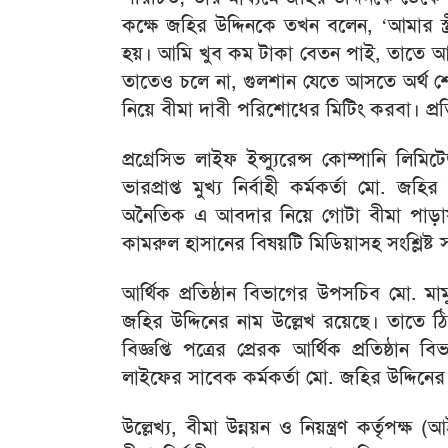
কক্ষে জহির উদ্দিনকে তখন বলেন, ‘আমার স্
হয়। আমি খুব কম টাকা বেতন পাই, তাতে আম
তাতেও চলে না, গুলশান যেতে আসতে অর্থ শ
নিয়ে বীমা দাবী পরিশোধের মিটিং করবা। প্রত
প্রগ্রেসিভ লাইফ ইন্স্যুরেন্স কোম্পানি লিম
ভারপ্রাপ্ত মুখ্য নির্বাহী কর্মকর্তা মো. 
অনৈতিক এ আবদার নিয়ে গোটা বীমা পাড়ায় ত
কামরুল হাসানের বিষয়টি মিডিয়াসহ সংশ্লি
আর্থিক প্রতিষ্ঠান বিভাগের উপসচিব মো. মামুন
জহির উদ্দিনের নাম উল্লেখ রয়েছে। তাতে ঠি
বিজ্ঞপ্তি পত্রের প্রেরক আর্থিক প্রতিষ্ঠান
লাইফের সাবেক কর্মকর্তা মো. জহির উদ্দিন
উল্লেখ্য, বীমা উন্নয়ন ও নিয়ন্ত্রণ কর্তৃপ