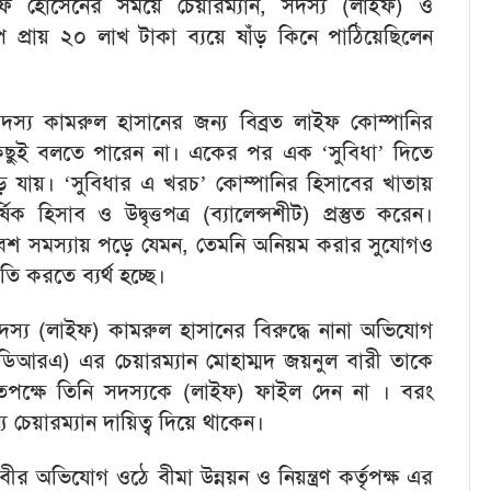
রফ হোসেনের সময়ে চেয়ারম্যান, সদস্য (লাইফ) ও
 প্রায় ২০ লাখ টাকা ব্যয়ে ষাঁড় কিনে পাঠিয়েছিলেন
স্য কামরুল হাসানের জন্য বিব্রত লাইফ কোম্পানির
া কিছুই বলতে পারেন না। একের পর এক ‘সুবিধা’ দিতে
বেড়ে যায়। ‘সুবিধার এ খরচ’ কোম্পানির হিসাবের খাতায়
ক হিসাব ও উদ্বৃত্তপত্র
(ব্যালেন্সশীট) প্রস্তুত করেন।
েশ সমস্যায় পড়ে যেমন, তেমনি অনিয়ম করার সুযোগও
তি করতে ব্যর্থ হচ্ছে।
্য (লাইফ) কামরুল হাসানের বিরুদ্ধে নানা অভিযোগ
 (আইডিআরএ) এর চেয়ারম্যান মোহাম্মদ জয়নুল বারী তাকে
তপক্ষে তিনি সদস্যকে (লাইফ) ফাইল দেন না । বরং
 চেয়ারম্যান দায়িত্ব দিয়ে থাকেন।
 অভিযোগ ওঠে বীমা উন্নয়ন ও নিয়ন্ত্রণ কর্তৃপক্ষ এর