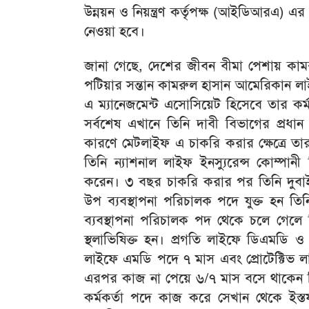
উন্নয়ন ও নিয়ন্ত্রণ কর্তৃপক্ষ (আইডিআরএ) এর স
নেওয়া হবে।
জানা গেছে, দেশের জীবন বীমা পেশায় কামরু
পটিয়ার সন্তান কামরুল হাসান আমেরিকান লাই
এ ম্যানেজমেন্ট এসোসিয়েট হিসেবে তার ক
সর্বশেষ এখানে তিনি দাবী বিভাগের প্রধান ছি
কারণে মেটলাইফ এ চাকরি করার ক্ষেত্রে ত
তিনি ন্যাশনাল লাইফ ইনস্যুরেন্স কোম্পা
করেন। ৩ বছর চাকরি করার পর তিনি দুবা
উপ ব্যবস্থাপনা পরিচালক পদে যুক্ত হন তিনি
ব্যবস্থাপনা পরিচালক পদ থেকে চলে গেলে ত
স্থলাভিষিক্ত হন। প্রগতি লাইফে ডিএমডি ও
লাইফে এমডি পদে ৭ মাস এবং প্রোটেক্টিভ 
এরপর কাজ না পেয়ে ৬/৭ মাস বসে থাকেন তি
কর্মকর্তা পদে কাজ করে সেখান থেকে ইস্ত