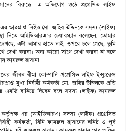
নের বিরুদ্ধে। এ অভিযোগ ওঠে প্রগ্রেসিভ লাইফ
টেড এর ভারপ্রাপ্ত সিইও মো. জহির উদ্দিনকে সদস্য (লাইফ)
স্থা নিতে আইডিআরএ’র চেয়ারম্যান বলেছেন, তোমার
লয় দেখছে, এটা আমার হাতে নাই, ওপরে চলে গেছে, তুমি
 দেখা করবা। অন্য কারো সাথে দেখা করবা না বলে
খান কামরুল হাসান!
র জীবন বীমা কোম্পানি প্রগ্রেসিভ লাইফ ইন্স্যুরেন্স
াপ্ত মুখ্য নির্বাহী কর্মকর্তা মো. জহির উদ্দিনকে প্রতি
ির এমডি বানিয়ে দিবেন বলে সদস্য (লাইফ) কামরুল
ণ কর্তৃপক্ষ এর (আইডিআরএ) সদস্য (লাইফ) প্রগ্রেসিভ
াহী কর্মকর্তা, যিনি কামরুল হাসানের ঘনিষ্ঠ ও পূর্ব
ে পাঠান এই কামরুল হাসান। কামরুল হাসান তার অফিস