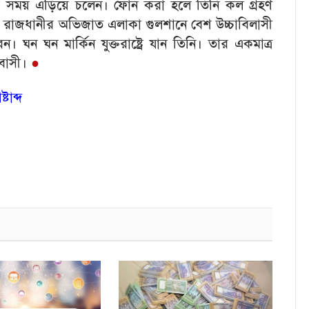
ের সব সময় এড়িয়ে চলেন। ফোন করা হলে তিনি কল গ্রহণ
। রাজধানীর অভিজাত এলাকা গুলশানে বেশ উচ্চাবিলাসী
ঘন ঘন মার্কিন যুক্তরাষ্ট্রে যান তিনি। তার একমাত্র
্রবাসী।
●
টাব্দ