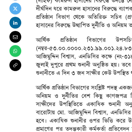
(লাইফ) কামরুল হাসানের বিরুদ্ধে তদন্তে নেম
দীর্ঘদিন ধরে কামরুল হাসানের বিরুদ্ধে ব্য
প্রতিষ্ঠান বিভাগ থেকে অতিরিক্ত সচিব (প
হাসানের বিরুদ্ধে উত্থাপিত দুর্নীতি ও অনিয়ম
আর্থিক প্রতিষ্ঠান বিভাগের উপস
(নম্বর-৫৩.০০.০০০০.২৩১.৯৯.০০১.২৪.৮৩) ব
আজিমুদ্দিন বিশ্বাস, এনডিসির কক্ষে (নং-
জুলাই দুপুরে প্রথম শুনানী অনুষ্ঠিত হয়। তব
শুনানীতে এ দিন ৩ জন সাক্ষীর কেউ উপস্থিত
আর্থিক প্রতিষ্ঠান বিভাগের সংশ্লিষ্ট পদস্থ এ
অনিয়ম ও দুর্নীতির বেশ কিছু কাগজপত্
সাক্ষীদের উপস্থিতিতে একাধিক শুনানী অ
বারোটায় মো. আজিমুদ্দিন বিশ্বাস, এনডিসির ক
হবে। একাধিক শুনানীর ওপর ভিত্তি করে উ
প্রমাণের পর তদন্তকারী কর্মকর্তা প্রতিবেদন