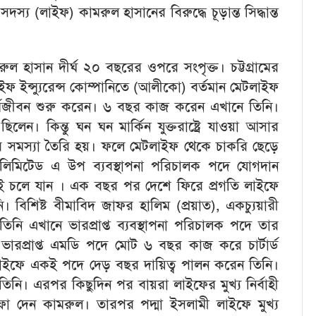
দস্য (লাইফ) কামরুল হাসানের বিরুদ্ধে চূড়ান্ত সিদ্ধান্ত
ল হাসান দীর্ঘ ২০ বছরের ওপরে সংপৃক্ত। চট্টগ্রামের
ফ ইন্স্যুরেন্স কোম্পানিতে (আলীকো) বর্তমান মেটলাইফ
র্মজীবন শুরু করেন। ৬ বছর কাজ করেন এখানে তিনি।
লেন। কিন্তু ঘন ঘন মার্কিন যুক্তরাষ্ট্রে যাওয়া আসার
ার সমস্যা তৈরি হয়। ফলে মেটলাইফ থেকে চাকরি ছেড়ে
নী লিমিটেড এ উপ ব্যবস্থাপনা পরিচালক পদে যোগদান
ই চলে যান । এক বছর পর দেশে ফিরে প্রগতি লাইফে
। বিশিষ্ট বীমাবিদ জাফর হালিম (প্রয়াত), একচ্যুয়ারী
িনি এখানে ভারপ্রাপ্ত ব্যবস্থাপনা পরিচালক পদে তার
 ভারপ্রাপ্ত এমডি পদে মোট ৬ বছর কাজ করে চার্টার্ড
লাইফে একই পদে দেড় বছর দায়িত্ব পালন করেন তিনি।
নি। এরপর কিছুদিন পর বায়রা লাইফের মুখ্য নির্বাহী
ফা দেন কামরুল। তারপর পদ্মা ইসলামী লাইফে মুখ্য