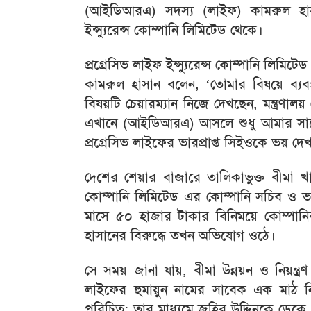
(আইডিআরএ) সদস্য (লাইফ) কামরুল হাসা
ইন্স্যুরেন্স কোম্পানি লিমিটেড থেকে।
প্রগ্রেসিভ লাইফ ইন্স্যুরেন্স কোম্পানি লিমি
কামরুল হাসান বলেন, ‘তোমার বিষয়ে ব্যব
বিষয়টি চেয়ারম্যান নিজে দেখছেন, মন্ত্রণা
এখানে (আইডিআরএ) আসলে শুধু আমার সাথে
প্রগ্রেসিভ লাইফের ভারপ্রাপ্ত সিইওকে ভয় দে
দেশের শেয়ার বাজারে তালিকাভুক্ত বীমা খাতে
কোম্পানি লিমিটেড এর কোম্পানি সচিব ও ভারপ্র
মাসে ৫০ হাজার টাকার বিনিময়ে কোম্পান
হাসানের বিরুদ্ধে তখন অভিযোগ ওঠে।
সে সময় জানা যায়, বীমা উন্নয়ন ও নিয়ন্ত্র
লাইফের হুমায়ুন নামের সাবেক এক মাঠ নির্ব
পরিচিত; তার মাধ্যমে জহির উদ্দিনকে ডেক