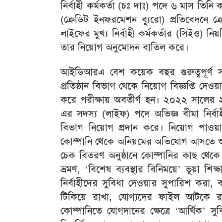
নির্বাহী কর্মকর্তা (চঃ দাঃ) পদে ৬ মাস তিন
(ক্রেডিট ইনফরমেশন ব্যুরো) প্রতিবেদনে ক্
লাইফের মুখ্য নির্বাহী কর্মকর্তার (সিইও) ন
তার নিয়োগ অনুমোদন বাতিল করে।
আইডিআরএ বেশ কয়েক বছর গুরুত্বপূর্ণ সদস
প্রতিষ্ঠান বিভাগ থেকে নিয়োগ বিজ্ঞপ্তি দ
করে পরীক্ষায় অবতীর্ণ হন। ২০২২ সালের ২৩
এর সদস্য (লাইফ) পদে অভিজ্ঞ বীমা নির্বা
বিভাগ নিয়োগ প্রদান করে। নিয়োগ পাওয়ার
কোম্পানি থেকে অনিয়মের অভিযোগ আসতে শু
চেক বিতরণ অনুষ্ঠানে কোম্পানির কাছ থেকে 
ভ্রমণ, ‘বিশেষ ব্যবস্থার বিনিময়ে’ ভূয়া শ
নির্বাহীদের সুবিধা দেওয়ার সুপারিশ করা
টিকিয়ে রাখা, যোগ্যদের ফাইল আটকে রাখ
কোম্পানিতে যোগদানের ক্ষেত্রে ‘আর্থিক