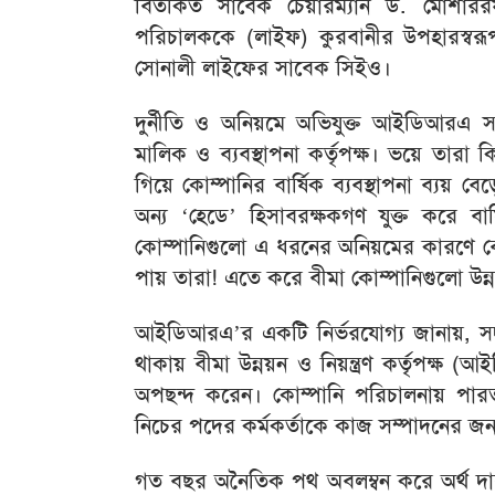
বিতর্কিত সাবেক চেয়ারম্যান ড. মোশার
পরিচালককে (লাইফ) কুরবানীর উপহারস্বরূপ
সোনালী লাইফের সাবেক সিইও।
দুর্নীতি ও অনিয়মে অভিযুক্ত আইডিআরএ সদ
মালিক ও ব্যবস্থাপনা কর্তৃপক্ষ। ভয়ে তার
গিয়ে কোম্পানির বার্ষিক ব্যবস্থাপনা ব্যয় 
অন্য ‘হেডে’ হিসাবরক্ষকগণ যুক্ত করে বার্ষি
কোম্পানিগুলো এ ধরনের অনিয়মের কারণে ব
পায় তারা! এতে করে বীমা কোম্পানিগুলো উন্ন
আইডিআরএ’র একটি নির্ভরযোগ্য জানায়, সদস
থাকায় বীমা উন্নয়ন ও নিয়ন্ত্রণ কর্তৃপক্ষ
অপছন্দ করেন। কোম্পানি পরিচালনায় পার
নিচের পদের কর্মকর্তাকে কাজ সম্পাদনের জন্য
গত বছর অনৈতিক পথ অবলম্বন করে অর্থ দাবীর