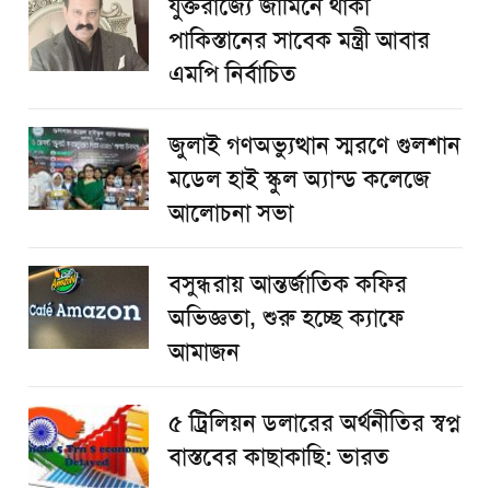
যুক্তরাজ্যে জামিনে থাকা
পাকিস্তানের সাবেক মন্ত্রী আবার
এমপি নির্বাচিত
জুলাই গণঅভ্যুত্থান স্মরণে গুলশান
মডেল হাই স্কুল অ্যান্ড কলেজে
আলোচনা সভা
বসুন্ধরায় আন্তর্জাতিক কফির
অভিজ্ঞতা, শুরু হচ্ছে ক্যাফে
আমাজন
৫ ট্রিলিয়ন ডলারের অর্থনীতির স্বপ্ন
বাস্তবের কাছাকাছি: ভারত