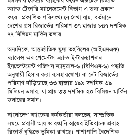
মঙ্গলবার কেন্দ্রীয় ব্যাংকের ফরেন এক্সচেঞ্জ রিজার্ভ
অ্যান্ড ট্রেজারি ম্যানেজমেন্ট বিভাগ এ তথ্য প্রকাশ
করে। প্রকাশিত পরিসংখ্যানে দেখা যায়, বর্তমানে
দেশের গ্রস রিজার্ভের পরিমাণ ৩৭ হাজার ৮৪৭ দশমিক
৭৭ মিলিয়ন মার্কিন ডলার।
অন্যদিকে, আন্তর্জাতিক মুদ্রা তহবিলের (আইএমএফ)
ব্যালেন্স অব পেমেন্টস অ্যান্ড ইন্টারন্যাশনাল
ইনভেস্টমেন্ট পজিশন ম্যানুয়াল-৬ (বিপিএম-৬) পদ্ধতি
অনুযায়ী হিসাব করা ব্যবহারযোগ্য বা নেট রিজার্ভের
পরিমাণ দাঁড়িয়েছে ৩৩ হাজার ১৯৯ দশমিক ৩৯
মিলিয়ন ডলার, যা প্রায় ৩৩ দশমিক ২০ বিলিয়ন মার্কিন
ডলারের সমান।
বাংলাদেশ ব্যাংকের কর্মকর্তারা বলছেন, সাম্প্রতিক
সময়ে প্রবাসী আয় ও রপ্তানি আয়ের ইতিবাচক প্রবাহ
রিজার্ভ বৃদ্ধিতে ভূমিকা রাখছে। পাশাপাশি বৈদেশিক