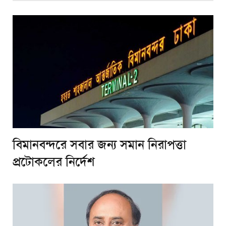
বিমানবন্দরে সবার জন্য সমান নিরাপত্তা
প্রটোকলের নির্দেশ