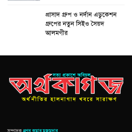
প্রাসাদ গ্রুপ ও নর্দান এডুকেশন
গ্রুপের নতুন সিইও সৈয়দ
আলমগীর
সম্পাদক
প্রণব কুমার মজুমদার