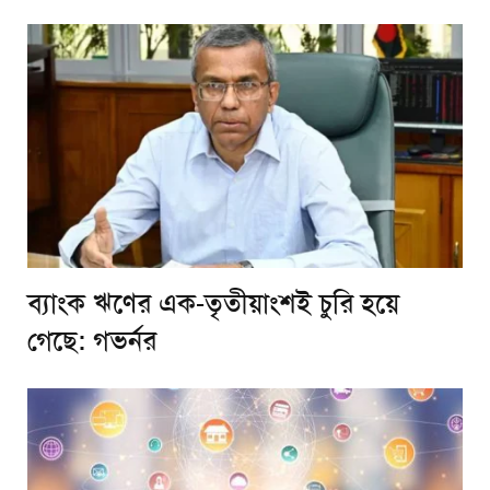
ব্যাংক ঋণের এক-তৃতীয়াংশই চুরি হয়ে
গেছে: গভর্নর