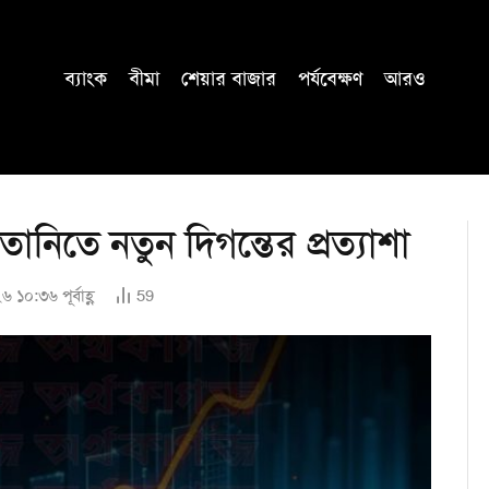
ব্যাংক
বীমা
শেয়ার বাজার
পর্যবেক্ষণ
আরও
ফতানিতে নতুন দিগন্তের প্রত্যাশা
 ১০:৩৬ পূর্বাহ্ণ
59