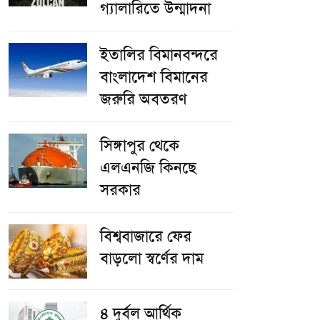
গ্যালারিতে উন্মাদনা
ইতালির বিমানবন্দরে
বাংলাদেশ বিমানের
জরুরি অবতরণ
সিঙ্গাপুর থেকে
এলএনজি কিনছে
সরকার
বিশ্ববাজারে ফের
বাড়লো স্বর্ণের দাম
৪ দুর্বল আর্থিক