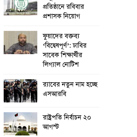
প্রতিষ্ঠানে রবিবার
প্রশাসক নিয়োগ
ফুয়াদের বক্তব্য
‘বিদ্বেষপূর্ণ’: ঢাবির
সাবেক শিক্ষার্থীর
লিগ্যাল নোটিশ
র‌্যাবের নতুন নাম হচ্ছে
এসআরবি
রাষ্ট্রপতি নির্বাচন ২০
আগস্ট