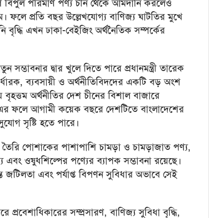
দেশ বিপুল পরিমাণ পণ্য চীন থেকে আমদানি করলেও
ফলে প্রতি বছর উল্লেখযোগ্য বাণিজ্য ঘাটতির মুখে
 বৃদ্ধি এখন ঢাকা-বেইজিং অর্থনৈতিক সম্পর্কের
।
সম্ভাবনার দ্বার খুলে দিতে পারে প্রধানমন্ত্রী তারেক
ধারক, ব্যবসায়ী ও অর্থনীতিবিদদের একটি বড় অংশ
় বৃহত্তম অর্থনীতির দেশ চীনের বিশাল বাজারে
 এর ফলে আগামী কয়েক বছরে দেশটিতে বাংলাদেশের
ুযোগ সৃষ্টি হতে পারে।
 তৈরি পোশাকের পাশাপাশি চামড়া ও চামড়াজাত পণ্য,
্য এবং ওষুধশিল্পের পণ্যের ব্যাপক সম্ভাবনা রয়েছে।
্রান্ত জটিলতা এবং পর্যাপ্ত বিপণন সুবিধার অভাবে সেই
।
রে প্রবেশাধিকারের সম্প্রসারণ, বাণিজ্য সুবিধা বৃদ্ধি,