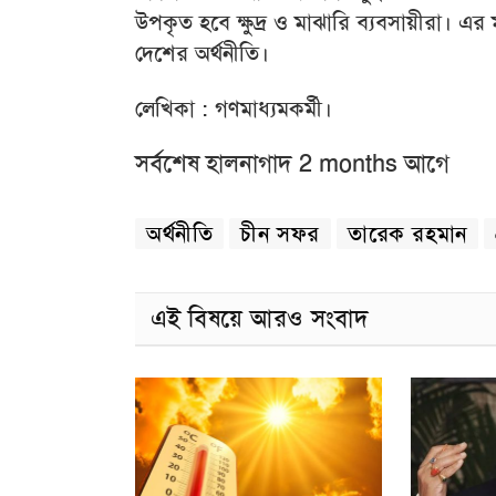
উপকৃত হবে ক্ষুদ্র ও মাঝারি ব্যবসায়ীরা। এর
দেশের অর্থনীতি।
লেখিকা : গণমাধ্যমকর্মী।
সর্বশেষ হালনাগাদ 2 months আগে
অর্থনীতি
চীন সফর
তারেক রহমান
এই বিষয়ে আরও সংবাদ