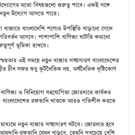
্যোগের মতো বিষয়গুলো গুরুত্ব পাবে। একই সঙ্গে
েও নতুন উদ্যোগ আসতে পারে।
া বাজারে বাংলাদেশি পণ্যের উপস্থিতি বাড়ানো গেলে
রিবর্তন আসবে। পাশাপাশি বাণিজ্য ঘাটতি কমানো
রুত্বপূর্ণ ভূমিকা রাখবে।
শ্চয়তার এই সময়ে নতুন বাজার সম্প্রসারণ বাংলাদেশের
মন্ত্রীর চীন সফর শুধু কূটনৈতিক নয়, অর্থনৈতিক দৃষ্টিকোণ
যে বাণিজ্য ও বিনিয়োগ সহযোগিতা জোরদারে কার্যকর
, যা বাংলাদেশের রফতানি খাতকে আরও গতিশীল করতে
 মাধ্যমে নতুন বাজার সম্প্রসারণ ঘটবে। জোরদার হবে
ে আমদানি-রফতানি যেমন বাড়বে, তেমনি সবচেয়ে বেশি