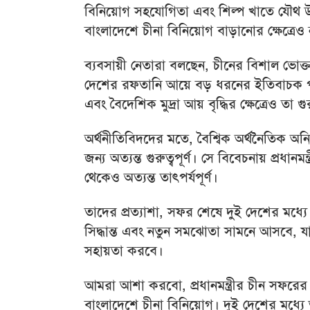
বিনিয়োগ সহযোগিতা এবং শিল্প খাতে যৌথ উদ
বাংলাদেশে চীনা বিনিয়োগ বাড়ানোর ক্ষেত্র
ব্যবসায়ী নেতারা বলছেন, চীনের বিশাল ভোক্ত
দেশের রফতানি আয়ে বড় ধরনের ইতিবাচক প
এবং বৈদেশিক মুদ্রা আয় বৃদ্ধির ক্ষেত্রেও তা গু
অর্থনীতিবিদদের মতে, বৈশ্বিক অর্থনৈতিক অনি
জন্য অত্যন্ত গুরুত্বপূর্ণ। সে বিবেচনায় প্রধান
থেকেও অত্যন্ত তাৎপর্যপূর্ণ।
তাদের প্রত্যাশা, সফর শেষে দুই দেশের মধ্
সিদ্ধান্ত এবং নতুন সমঝোতা সামনে আসবে
সহায়তা করবে।
আমরা আশা করবো, প্রধানমন্ত্রীর চীন সফরের
বাংলাদেশে চীনা বিনিয়োগ। দুই দেশের মধ্য