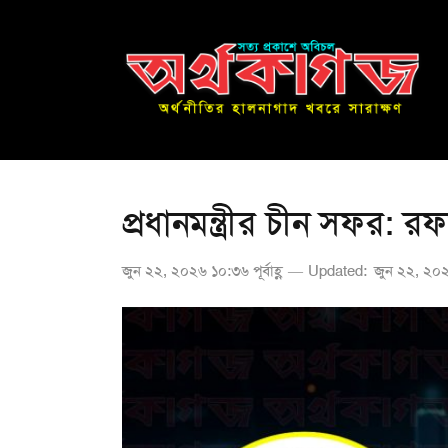
প্রধানমন্ত্রীর চীন সফর: র
জুন ২২, ২০২৬ ১০:৩৬ পূর্বাহ্ণ
Updated:
জুন ২২, ২০২৬