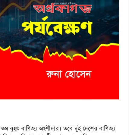
্যতম বৃহৎ বাণিজ্য অংশীদার। তবে দুই দেশের বাণিজ্য