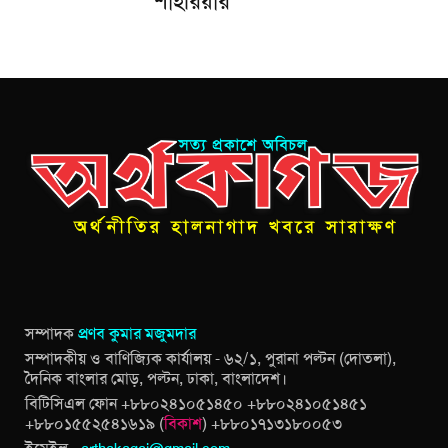
শাহরিয়ার
সম্পাদক
প্রণব কুমার মজুমদার
সম্পাদকীয় ও বাণিজ্যিক কার্যালয় - ৬২/১, পুরানা পল্টন (দোতলা),
দৈনিক বাংলার মোড়, পল্টন, ঢাকা, বাংলাদেশ।
বিটিসিএল ফোন +৮৮০২৪১০৫১৪৫০ +৮৮০২৪১০৫১৪৫১
+৮৮০১৫৫২৫৪১৬১৯ (
বিকাশ
) +৮৮০১৭১৩১৮০০৫৩