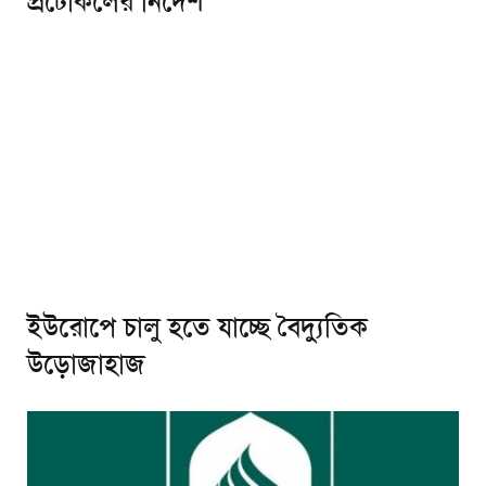
প্রটোকলের নির্দেশ
ইউরোপে চালু হতে যাচ্ছে বৈদ্যুতিক
উড়োজাহাজ