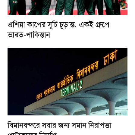
এশিয়া কাপের সূচি চূড়ান্ত, একই গ্রুপে
ভারত-পাকিস্তান
বিমানবন্দরে সবার জন্য সমান নিরাপত্তা