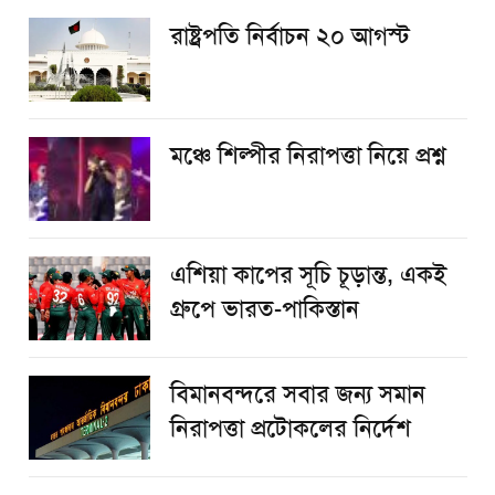
রাষ্ট্রপতি নির্বাচন ২০ আগস্ট
​মঞ্চে শিল্পীর নিরাপত্তা নিয়ে প্রশ্ন
এশিয়া কাপের সূচি চূড়ান্ত, একই
গ্রুপে ভারত-পাকিস্তান
বিমানবন্দরে সবার জন্য সমান
নিরাপত্তা প্রটোকলের নির্দেশ