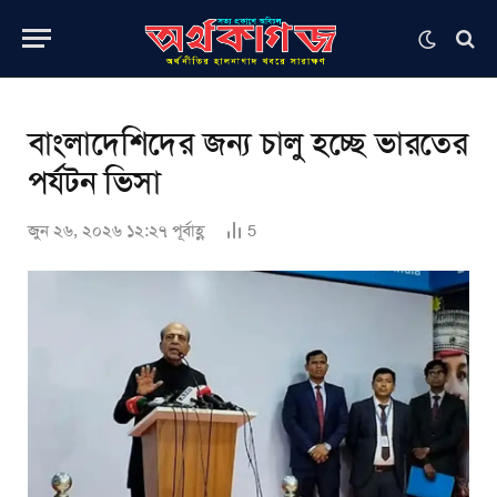
বাংলাদেশিদের জন্য চালু হচ্ছে ভারতের
পর্যটন ভিসা
জুন ২৬, ২০২৬ ১২:২৭ পূর্বাহ্ণ
5