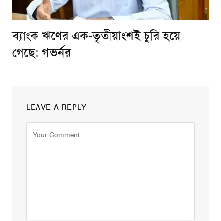
ব্যাংক ঋণের এক-তৃতীয়াংশই চুরি হয়ে
গেছে: গভর্নর
LEAVE A REPLY