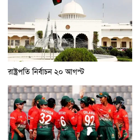
রাষ্ট্রপতি নির্বাচন ২০ আগস্ট