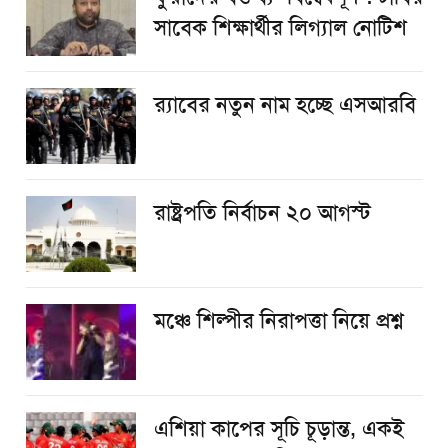
সাবেক শিক্ষার্থীর লিগ্যাল নোটিশ
র‌্যাবের নতুন নাম হচ্ছে এসআরবি
রাষ্ট্রপতি নির্বাচন ২০ আগস্ট
​মঞ্চে শিল্পীর নিরাপত্তা নিয়ে প্রশ্ন
এশিয়া কাপের সূচি চূড়ান্ত, একই