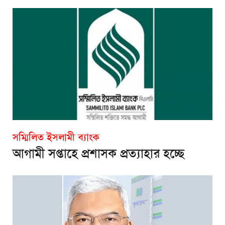
সম্মিলিত ইসলামী ব্যাংক
আগামী সপ্তাহে প্রশাসক প্রত্যাহার হচ্ছে