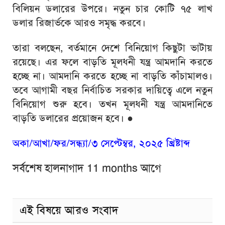
বিলিয়ন ডলারের উপরে। নতুন চার কোটি ৭৫ লাখ
ডলার রিজার্ভকে আরও সমৃদ্ধ করবে।
তারা বলছেন, বর্তমানে দেশে বিনিয়োগ কিছুটা ভাটায়
রয়েছে। এর ফলে বাড়তি মূলধনী যন্ত্র আমদানি করতে
হচ্ছে না। আমদানি করতে হচ্ছে না বাড়তি কাঁচামালও।
তবে আগামী বছর নির্বাচিত সরকার দায়িত্বে এলে নতুন
বিনিয়োগ শুরু হবে। তখন মূলধনী যন্ত্র আমদানিতে
বাড়তি ডলারের প্রয়োজন হবে।
●
অকা/আখা/ফর/সন্ধ্যা/৩ সেপ্টেম্বর, ২০২৫ খ্রিষ্টাব্দ
সর্বশেষ হালনাগাদ 11 months আগে
এই বিষয়ে আরও সংবাদ