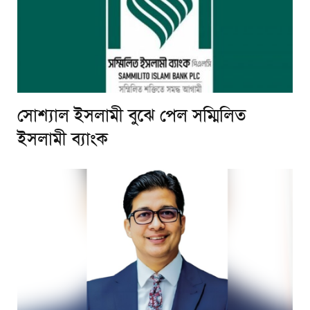
সোশ্যাল ইসলামী বুঝে পেল সম্মিলিত
ইসলামী ব্যাংক