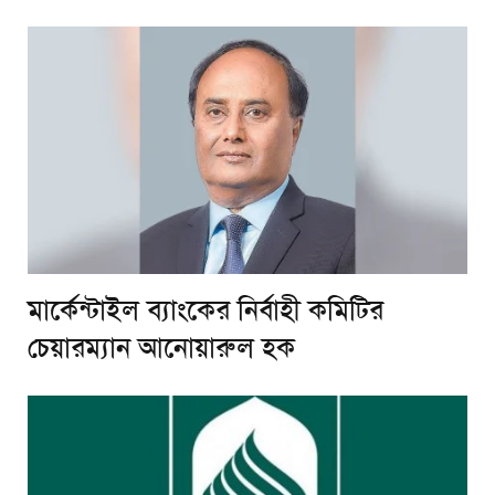
মার্কেন্টাইল ব্যাংকের নির্বাহী কমিটির
চেয়ারম্যান আনোয়ারুল হক