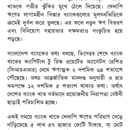
খাতকে গভীর ঝুঁকির মুখে ঠেলে দিয়েছে। খেলাপি
ঋণের লাগামহীন বিস্তার ব্যাংকগুলোর মূলধনভিত্তিকে
ক্রমেই দুর্বল করে তুলছে। এর ফলে নতুন ঋণ বিতরণ
এবং বিনিয়োগ সহায়তার সক্ষমতাও সংকুচিত হয়ে
পড়ছে।
বাংলাদেশ ব্যাংকের তথ্য বলছে, ডিসেম্বর শেষে ব্যাংক
খাতের ক্যাপিটাল টু রিস্ক ওয়েটেড অ্যাসেটস রেশিও
(সিআরএআর) নেমে ঋণাত্মক ২ দশমিক ৬৪ শতাংশে
পৌঁছেছে। অথচ আন্তর্জাতিক মানদণ্ড অনুযায়ী এ হার
কমপক্ষে ১২ দশমিক ৫ শতাংশ থাকার কথা। অর্থাৎ
দেশের ব্যাংক খাত বর্তমানে প্রয়োজনীয় নিরাপত্তা বেষ্টনী
ছাড়াই পরিচালিত হচ্ছে।
একই সময়ে ব্যাংক খাতে খেলাপি ঋণের পরিমাণ বেড়ে
দাঁড়িয়েছে ৫ লাখ ৫৭ হাজার কোটি টাকায়, যা মোট