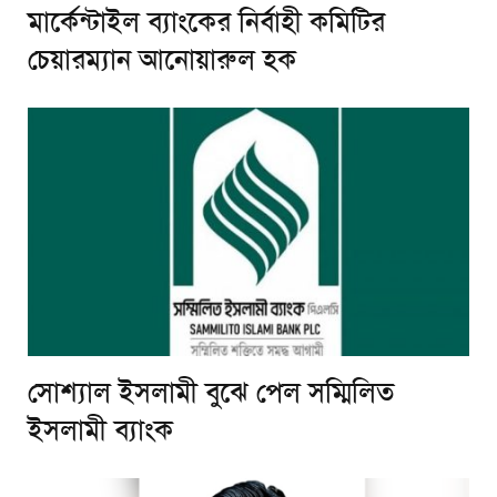
মার্কেন্টাইল ব্যাংকের নির্বাহী কমিটির
চেয়ারম্যান আনোয়ারুল হক
সোশ্যাল ইসলামী বুঝে পেল সম্মিলিত
ইসলামী ব্যাংক