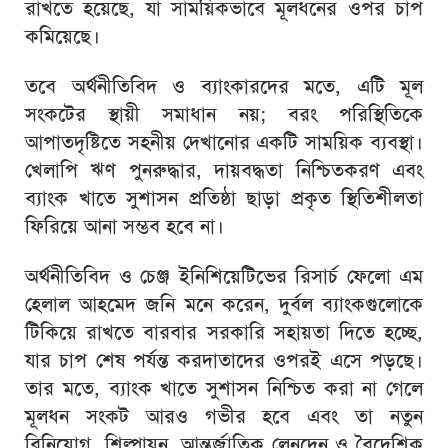
রাখতে হয়েছে, যা সাময়িকভাবে মূলধনের ওপর চাপ
কমিয়েছে।
তবে অর্থনীতিবিদ ও ব্যাংকারদের মতে, এটি মূল
সংকটের স্থায়ী সমাধান নয়; বরং পরিস্থিতিকে
আপাতদৃষ্টিতে সহনীয় দেখানোর একটি সাময়িক ব্যবস্থা।
খেলাপি ঋণ পুনরুদ্ধার, দায়বদ্ধতা নিশ্চিতকরণ এবং
ব্যাংক খাতে সুশাসন প্রতিষ্ঠা ছাড়া প্রকৃত স্থিতিশীলতা
ফিরিয়ে আনা সম্ভব হবে না।
অর্থনীতিবিদ ও চেঞ্জ ইনিশিয়েটিভের রিসার্চ ফেলো
এম
হেলাল আহমেদ জনি
মনে করেন, দুর্বল ব্যাংকগুলোকে
টিকিয়ে রাখতে বারবার সরকারি সহায়তা দিতে হচ্ছে,
যার চাপ শেষ পর্যন্ত করদাতাদের ওপরই এসে পড়ছে।
তার মতে, ব্যাংক খাতে সুশাসন নিশ্চিত করা না গেলে
মূলধন সংকট আরও গভীর হবে এবং তা নতুন
বিনিয়োগ, শিল্পায়ন, আন্তর্জাতিক লেনদেন ও বৈদেশিক