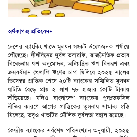
অর্থকাগজ প্রতিবেদন
দেশের ব্যাংকিং খাতে মূলধন সংকট উদ্বেগজনক পর্যায়ে
পৌঁছেছে। দীর্ঘদিনের দুর্বল তদারকি, রাজনৈতিক প্রভাব
বিবেচনায় ঋণ অনুমোদন, অনিয়ন্ত্রিত ঋণ বিতরণ এবং
ক্রমবর্ধমান খেলাপি ঋণের চাপ মিলিয়ে ২০২৫ সালের
ডিসেম্বর প্রান্তিক শেষে ২০টি ব্যাংকের সম্মিলিত মূলধন
ঘাটতি বেড়ে প্রায় ২ লাখ ৭৮ হাজার কোটি টাকায়
দাঁড়িয়েছে। যদিও বাংলাদেশ ব্যাংকের পুনঃতফসিল
নীতির কারণে আগের প্রান্তিকের তুলনায় সামান্য স্বস্তি
মিলেছে, তবুও খাতটির মৌলিক দুর্বলতা বহাল রয়েছে।
কেন্দ্রীয় ব্যাংকের সর্বশেষ পরিসংখ্যান অনুযায়ী, ২০২৫