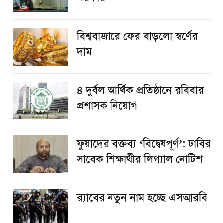
বিশ্ববাজারে ফের বাড়লো স্বর্ণের
দাম
৪ দুর্বল আর্থিক প্রতিষ্ঠানে রবিবার
প্রশাসক নিয়োগ
ফুয়াদের বক্তব্য ‘বিদ্বেষপূর্ণ’: ঢাবির
সাবেক শিক্ষার্থীর লিগ্যাল নোটিশ
র‌্যাবের নতুন নাম হচ্ছে এসআরবি