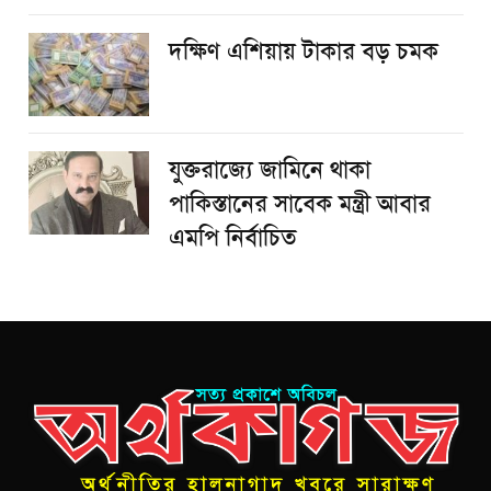
দক্ষিণ এশিয়ায় টাকার বড় চমক
যুক্তরাজ্যে জামিনে থাকা
পাকিস্তানের সাবেক মন্ত্রী আবার
এমপি নির্বাচিত