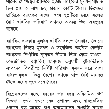
সালের সেপ্টেম্বর প্রান্তিকে ২৩টি ব্যাংকের মূলধন ঘাটতি
ছিল প্রায় ২ লাখ ৮২ হাজার কোটি টাকা। ডিসেম্বর
প্রান্তিকে ব্যাংকের সংখ্যা কমে ২০টিতে নেমে এলেও
মোট ঘাটতির পরিমাণ এখনও অত্যন্ত উচ্চ অবস্থানে
রয়েছে।
ব্যাংকিং ব্যবস্থায় মূলধন ঘাটতি বলতে বোঝায়, কোনো
ব্যাংকের নিজস্ব মূলধন ও সংরক্ষিত তহবিল কেন্দ্রীয়
ব্যাংকের নির্ধারিত ন্যূনতম সীমার নিচে নেমে যাওয়া।
আন্তর্জাতিক ব্যাংকিং মানদণ্ড অনুযায়ী ঝুঁকিভিত্তিক
সম্পদের বিপরীতে নির্দিষ্ট পরিমাণ মূলধন ধরে রাখা
বাধ্যতামূলক। কিন্তু দেশের ব্যাংক খাত সেই মানদণ্ড
থেকে অনেক দূরে সরে গেছে।
বিশ্লেষকদের মতে, বছরের পর বছর অনিয়মিত ঋণ
বিতরণ, দুর্বল করপোরেট সুশাসন এবং রাজনৈতিক
প্রভাবে বড় অঙ্কের ঋণ অনুমোদনের সংস্কৃতি ব্যাংক