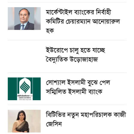
মার্কেন্টাইল ব্যাংকের নির্বাহী
কমিটির চেয়ারম্যান আনোয়ারুল
হক
ইউরোপে চালু হতে যাচ্ছে
বৈদ্যুতিক উড়োজাহাজ
সোশ্যাল ইসলামী বুঝে পেল
সম্মিলিত ইসলামী ব্যাংক
বিটিভির নতুন মহাপরিচালক কাজী
জেসিন