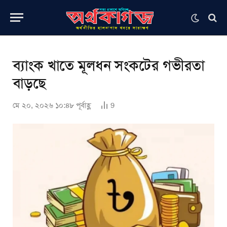
ব্যাংক খাতে মূলধন সংকটের গভীরতা
বাড়ছে
মে ২০, ২০২৬ ১০:৪৮ পূর্বাহ্ণ
9