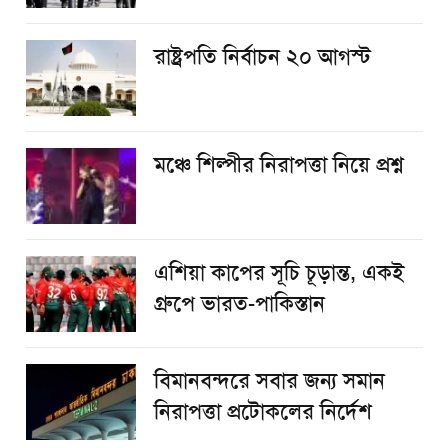
রাষ্ট্রপতি নির্বাচন ২০ আগস্ট
​মঞ্চে শিল্পীর নিরাপত্তা নিয়ে প্রশ্ন
এশিয়া কাপের সূচি চূড়ান্ত, একই
গ্রুপে ভারত-পাকিস্তান
বিমানবন্দরে সবার জন্য সমান
নিরাপত্তা প্রটোকলের নির্দেশ