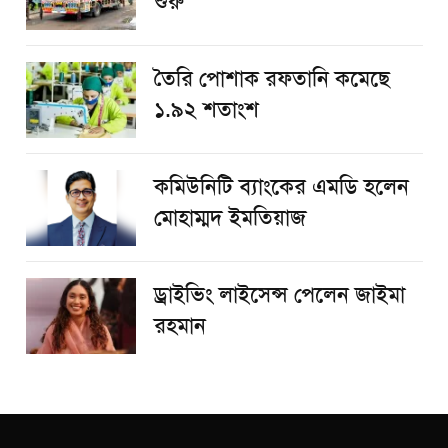
শুরু
তৈরি পোশাক রফতানি কমেছে
১.৯২ শতাংশ
কমিউনিটি ব্যাংকের এমডি হলেন
মোহাম্মদ ইমতিয়াজ
ড্রাইভিং লাইসেন্স পেলেন জাইমা
রহমান