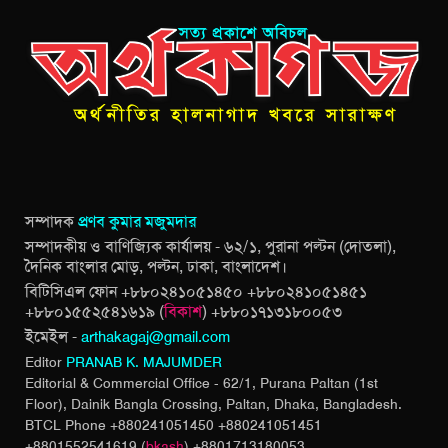
সম্পাদক
প্রণব কুমার মজুমদার
সম্পাদকীয় ও বাণিজ্যিক কার্যালয় - ৬২/১, পুরানা পল্টন (দোতলা),
দৈনিক বাংলার মোড়, পল্টন, ঢাকা, বাংলাদেশ।
বিটিসিএল ফোন +৮৮০২৪১০৫১৪৫০ +৮৮০২৪১০৫১৪৫১
+৮৮০১৫৫২৫৪১৬১৯ (
বিকাশ
) +৮৮০১৭১৩১৮০০৫৩
ইমেইল -
arthakagaj@gmail.com
Editor
PRANAB K. MAJUMDER
Editorial & Commercial Office - 62/1, Purana Paltan (1st
Floor), Dainik Bangla Crossing,
Paltan, Dhaka, Bangladesh.
BTCL Phone +880241051450 +880241051451
+8801552541619 (
bkash
) +8801713180053