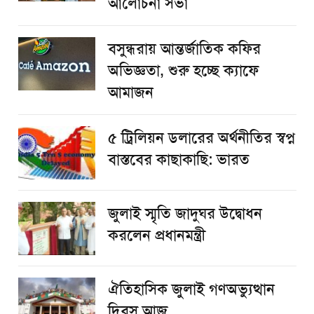
আলোচনা সভা
বসুন্ধরায় আন্তর্জাতিক কফির
অভিজ্ঞতা, শুরু হচ্ছে ক্যাফে
আমাজন
৫ ট্রিলিয়ন ডলারের অর্থনীতির স্বপ্ন
বাস্তবের কাছাকাছি: ভারত
জুলাই স্মৃতি জাদুঘর উদ্বোধন
করলেন প্রধানমন্ত্রী
ঐতিহাসিক জুলাই গণঅভ্যুত্থান
দিবস আজ