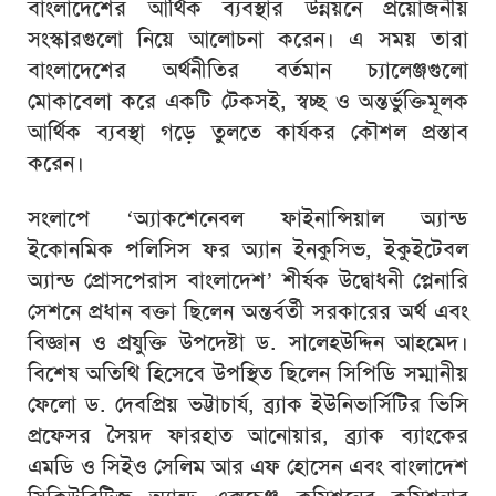
বাংলাদেশের আর্থিক ব্যবস্থার উন্নয়নে প্রয়োজনীয়
সংস্কারগুলো নিয়ে আলোচনা করেন। এ সময় তারা
বাংলাদেশের অর্থনীতির বর্তমান চ্যালেঞ্জগুলো
মোকাবেলা করে একটি টেকসই, স্বচ্ছ ও অন্তর্ভুক্তিমূলক
আর্থিক ব্যবস্থা গড়ে তুলতে কার্যকর কৌশল প্রস্তাব
করেন।
সংলাপে ‘অ্যাকশেনেবল ফাইনান্সিয়াল অ্যান্ড
ইকোনমিক পলিসিস ফর অ্যান ইনকুসিভ, ইকুইটেবল
অ্যান্ড প্রোসপেরাস বাংলাদেশ’ শীর্ষক উদ্বোধনী প্লেনারি
সেশনে প্রধান বক্তা ছিলেন অন্তর্বর্তী সরকারের অর্থ এবং
বিজ্ঞান ও প্রযুক্তি উপদেষ্টা ড. সালেহউদ্দিন আহমেদ।
বিশেষ অতিথি হিসেবে উপস্থিত ছিলেন সিপিডি সম্মানীয়
ফেলো ড. দেবপ্রিয় ভট্টাচার্য, ব্র্যাক ইউনিভার্সিটির ভিসি
প্রফেসর সৈয়দ ফারহাত আনোয়ার, ব্র্যাক ব্যাংকের
এমডি ও সিইও সেলিম আর এফ হোসেন এবং বাংলাদেশ