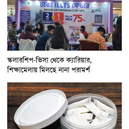
স্কলারশিপ-ভিসা থেকে ক্যারিয়ার,
শিক্ষামেলায় মিলছে নানা পরামর্শ