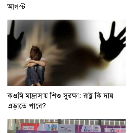
আগস্ট
কওমি মাদ্রাসায় শিশু সুরক্ষা: রাষ্ট্র কি দায়
এড়াতে পারে?