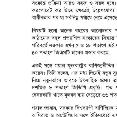
সংক্রান্ত প্রক্রিয়া আরও সহজ ও সরল হবে।
করপোরেট কর উভয় ক্ষেত্রেই উল্লেখযোগ
স্বাধীনতার পর যা সর্বনিম্ন পর্যায়ে নেমে এসেছ
বিষয়টি হলো অনেক বছরের আলোচনার পর
কাঠামোর বহুল প্রত্যাশিত সংস্কারের সিদ্ধ
পরিবর্তে সরকার এখন ৫ ও ১৮ শতাংশ এই দু
৪০ শতাংশ জিএসটি হারের প্রস্তাব করছে।
একই সঙ্গে গয়াল যুক্তরাষ্ট্রের বাণিজ্যনীতির
করেন। তিনি বলেন, এর মধ্য দিয়েই নতুন 
নিয়ে নতুনভাবে ভাবতে উৎসাহিত হচ্ছে। প্
দশমিক ৮ শতাংশ জিডিপি প্রবৃদ্ধি। গত পা
বেসরকারি খাতে মূলধন ব্যয় বেড়েছে ৬৬ শত
গয়াল জানান, সরকার বিশ্বব্যাপী বাণিজ্যিক 
আমিরাত ও অস্ট্রেলিয়ার সঙ্গে ইতিমধ্যেই