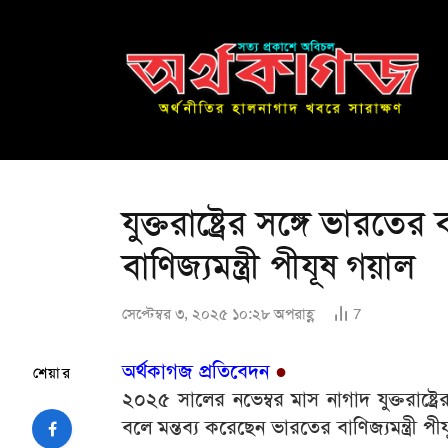
যুক্তরাষ্ট্রের সঙ্গে ভারতের 
বাণিজ্যমন্ত্রী পীযূষ গয়াল
সেপ্টেম্বর ৩, ২০২৫ ১০:২৮ অপরাহ্ণ
7
অর্থকাগজ প্রতিবেদন
●
শেয়ার
২০২৫ সালের নভেম্বর মাস নাগাদ যুক্তরাষ্ট্রে
বলে মন্তব্য করেছেন ভারতের বাণিজ্যমন্ত্রী পী