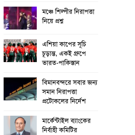
​মঞ্চে শিল্পীর নিরাপত্তা
নিয়ে প্রশ্ন
এশিয়া কাপের সূচি
চূড়ান্ত, একই গ্রুপে
ভারত-পাকিস্তান
বিমানবন্দরে সবার জন্য
সমান নিরাপত্তা
প্রটোকলের নির্দেশ
মার্কেন্টাইল ব্যাংকের
নির্বাহী কমিটির