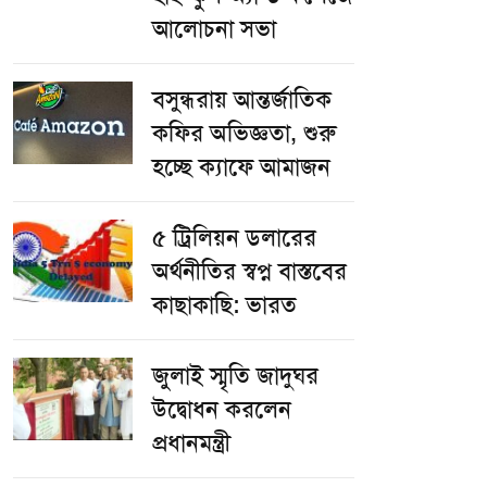
আলোচনা সভা
বসুন্ধরায় আন্তর্জাতিক
কফির অভিজ্ঞতা, শুরু
হচ্ছে ক্যাফে আমাজন
৫ ট্রিলিয়ন ডলারের
অর্থনীতির স্বপ্ন বাস্তবের
কাছাকাছি: ভারত
জুলাই স্মৃতি জাদুঘর
উদ্বোধন করলেন
প্রধানমন্ত্রী