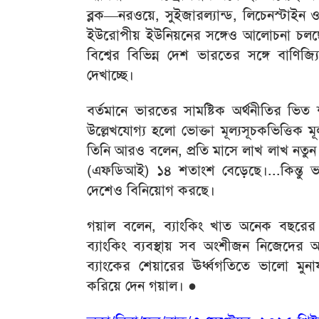
ব্লক—নরওয়ে, সুইজারল্যান্ড, লিচেনস্টাইন 
ইউরোপীয় ইউনিয়নের সঙ্গেও আলোচনা চলছে
বিশ্বের বিভিন্ন দেশ ভারতের সঙ্গে বাণিজ্
দেখাচ্ছে।
বর্তমানে ভারতের সামষ্টিক অর্থনীতির ভিত
উল্লেখযোগ্য হলো ভোক্তা মূল্যসূচকভিত্তিক মূ
তিনি আরও বলেন, প্রতি মাসে লাখ লাখ নতুন ড
(এফডিআই) ১৪ শতাংশ বেড়েছে।...কিন্তু ভ
দেশেও বিনিয়োগ করছে।
গয়াল বলেন, ব্যাংকিং খাত অনেক বছরের ম
ব্যাংকিং ব্যবস্থায় সব অংশীজন নিজেদ
ব্যাংকের শেয়ারের ঊর্ধ্বগতিতে ভালো 
করিয়ে দেন গয়াল।
●