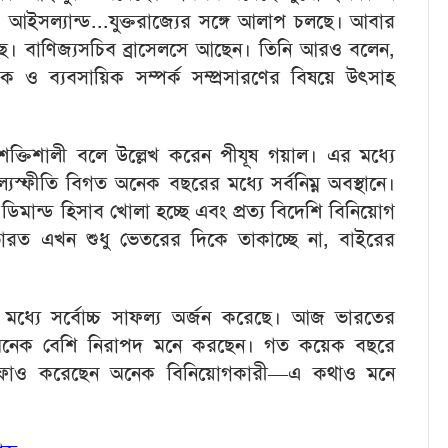
ও আইসল্যান্ড...যুক্তরাজ্যের সঙ্গে আলাপ চলছে। আবার
। বাণিজ্যসচিব ব্রাসেলসে আছেন। তিনি আরও বলেন,
যিক ও ব্যবসায়িক সম্পর্ক সম্প্রসারণের বিষয়ে উৎসাহ
 শক্তিশালী বলে উল্লেখ করেন পীযূষ গয়াল। এর মধ্যে
ল্যস্ফীতি বিগত অনেক বছরের মধ্যে সর্বনিম্ন অবস্থানে।
িমান্ড হিসাব খোলা হচ্ছে এবং প্রত্য বিদেশি বিনিয়োগ
ারত এখন শুধু ভেতরের দিকে তাকাচ্ছে না, বাইরের
ধ্যে সর্বোচ্চ সাফল্য অর্জন করেছে। আজ ভারতের
ের অনেক বেশি নিরাপদ মনে করছেন। গত কয়েক বছরে
মুনাফাও করেছেন অনেক বিনিয়োগকারী—এ কথাও মনে