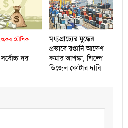
মধ্যপ্রাচ্যের যুদ্ধের
ব্যাংকের মৌখিক
প্রভাবে রপ্তানি আদেশ
সর্বোচ্চ দর
কমার আশঙ্কা, শিল্পে
ডিজেল কোটার দাবি