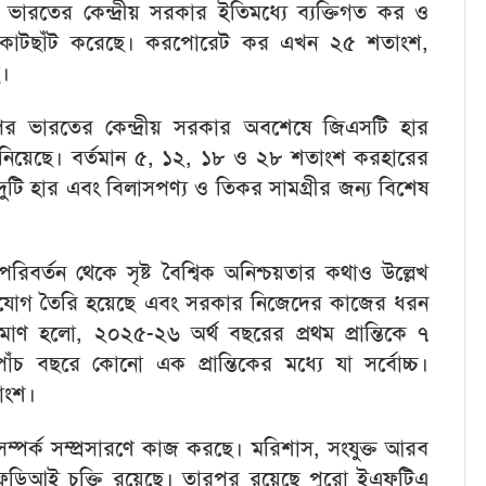
 ভারতের কেন্দ্রীয় সরকার ইতিমধ্যে ব্যক্তিগত কর ও
্য কাটছাঁট করেছে। করপোরেট কর এখন ২৫ শতাংশ,
ে।
 ভারতের কেন্দ্রীয় সরকার অবশেষে জিএসটি হার
ান্ত নিয়েছে। বর্তমান ৫, ১২, ১৮ ও ২৮ শতাংশ করহারের
টি হার এবং বিলাসপণ্য ও তিকর সামগ্রীর জন্য বিশেষ
 পরিবর্তন থেকে সৃষ্ট বৈশ্বিক অনিশ্চয়তার কথাও উল্লেখ
সুযোগ তৈরি হয়েছে এবং সরকার নিজেদের কাজের ধরন
রমাণ হলো, ২০২৫-২৬ অর্থ বছরের প্রথম প্রান্তিকে ৭
ঁচ বছরে কোনো এক প্রান্তিকের মধ্যে যা সর্বোচ্চ।
াংশ।
সম্পর্ক সম্প্রসারণে কাজ করছে। মরিশাস, সংযুক্ত আরব
 এফডিআই চুক্তি রয়েছে। তারপর রয়েছে পুরো ইএফটিএ