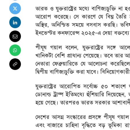
ভারত ও যুক্তরাষ্ট্রের মধ্যে বাণিজ্যচুক্তি না
আরোপ করেছে। সে কারণে যে বিঘ্ন তৈরি হয়
অস্থির, অনিশ্চিত সময়ে বসবাস করছি। ভবিষ
ইনভেস্টর কনফারেন্স ২০২৫-এ দেয়া বক্তব্যে 
পীযূষ গয়াল বলেন, যুক্তরাষ্ট্রের সঙ্গে
খানিকটা বেশি প্রাধান্য পেয়েছে। তবে তার আ
নেতারা ফেব্রুয়ারিতে যে আলোচনা করেছিল
দ্বিপীয় বাণিজ্যচুক্তি করা যাবে। বিনিয়োগকার
যুক্তরাষ্ট্রের আরোপিত সর্বোচ্চ ৫০ শতাংশ শ
ডোনাল্ড ট্রাম্প ইতিমধ্যে হুঁশিয়ারি দিয়েছে
হয়ে গেছে। তারপরও ভারত সরকার আশাবাদ
দেশের আসন্ন সংস্কারের প্রসঙ্গে পীযূষ গয়া
এবং বাজারে চাহিদা বৃদ্ধিতে বড় ভূমিকা