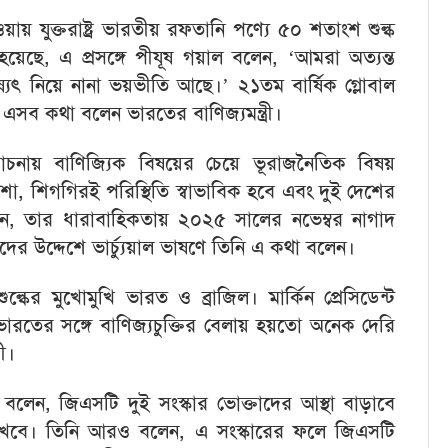
 হওয়ায় যুক্তরাষ্ট্র ভারতীয় রফতানি পণ্যে ৫০ শতাংশ শুল্ক
েছে, এ প্রসঙ্গে পীযূষ গয়াল বলেন, ‘আমরা অত্যন্ত
্যৎ নিয়ে নানা ভয়ভীতি আছে।’ ২১তম বার্ষিক গ্লোবাল
এসব কথা বলেন ভারতের বাণিজ্যমন্ত্রী।
 আলোচনায় বাণিজ্যিক বিষয়ের চেয়ে ভূরাজনৈতিক বিষয়
শা, শিগগিরই পরিস্থিতি স্বাভাবিক হবে এবং দুই দেশের
েন, তার ধারাবাহিকতায় ২০২৫ সালের নভেম্বর নাগাদ
ীদের উদ্দেশে ভার্চ্যুয়াল ভাষণে তিনি এ কথা বলেন।
ুল্কের মুখোমুখি ভারত ও ব্রাজিল। মার্কিন প্রেসিডেন্ট
ন, ভারতের সঙ্গে বাণিজ্যচুক্তির বেলায় হয়তো অনেক দেরি
ী।
ল বলেন, জিএসটি দুই সংস্কার ভোক্তাদের আস্থা বাড়াবে
 রাখবে। তিনি আরও বলেন, এ সংস্কারের ফলে জিএসটি