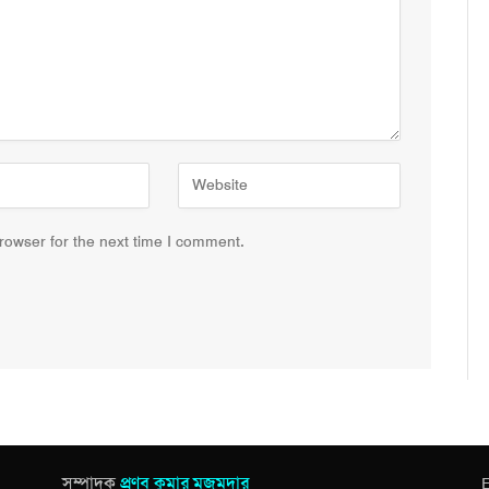
rowser for the next time I comment.
সম্পাদক
প্রণব কুমার মজুমদার
E