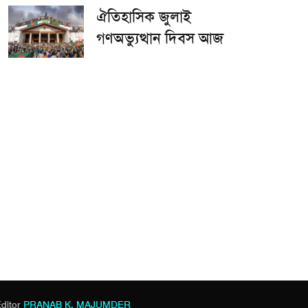
ঐতিহাসিক জুলাই
গণঅভ্যুত্থান দিবস আজ
ditor
PRANAB K. MAJUMDER