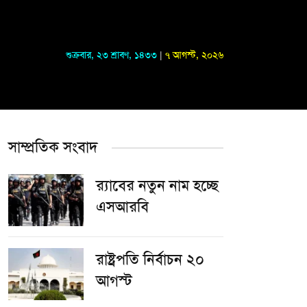
শুক্রবার
,
২৩ শ্রাবণ, ১৪৩৩
|
৭ আগস্ট, ২০২৬
সাম্প্রতিক সংবাদ
র‌্যাবের নতুন নাম হচ্ছে
এসআরবি
রাষ্ট্রপতি নির্বাচন ২০
আগস্ট