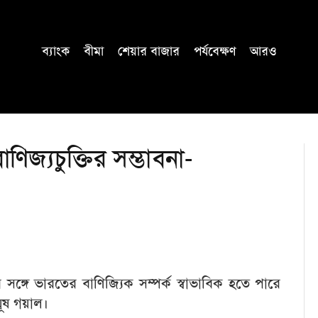
ব্যাংক
বীমা
শেয়ার বাজার
পর্যবেক্ষণ
আরও
বাণিজ্যচুক্তির সম্ভাবনা-
র সঙ্গে ভারতের বাণিজ্যিক সম্পর্ক স্বাভাবিক হতে পারে
যূষ গয়াল।