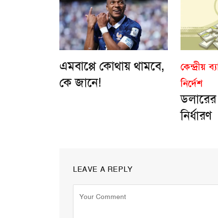
এমবাপ্পে কোথায় থামবে,
কেন্দ্রীয় 
কে জানে!
নির্দেশ
ডলারের 
নির্ধারণ
LEAVE A REPLY